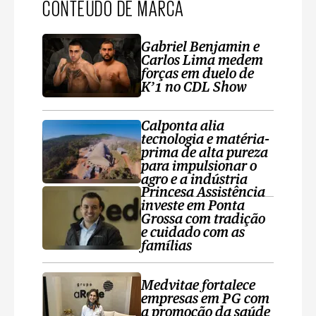
CONTEÚDO DE MARCA
Gabriel Benjamin e
Carlos Lima medem
forças em duelo de
K’1 no CDL Show
Calponta alia
tecnologia e matéria-
prima de alta pureza
para impulsionar o
agro e a indústria
Princesa Assistência
investe em Ponta
Grossa com tradição
e cuidado com as
famílias
Medvitae fortalece
empresas em PG com
a promoção da saúde