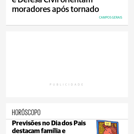
e Defesa Civil orientam
moradores após tornado
CAMPOS GERAIS
PUBLICIDADE
HORÓSCOPO
Previsões no Dia dos Pais
destacam família e