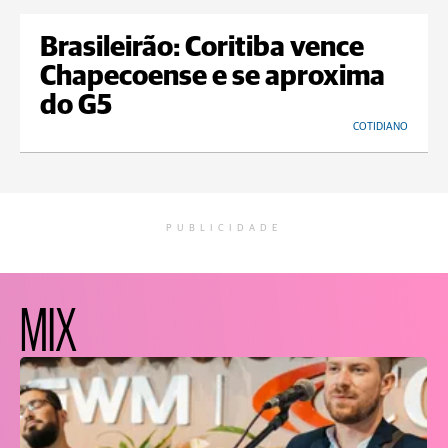
Brasileirão: Coritiba vence
Chapecoense e se aproxima
do G5
COTIDIANO
PUBLICIDADE
MIX