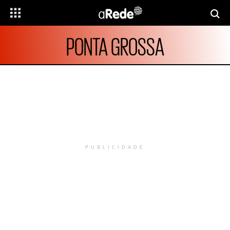
PONTA GROSSA
PUBLICIDADE