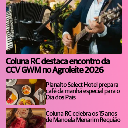
Coluna RC destaca encontro da
CCV GWM no Agroleite 2026
Planalto Select Hotel prepara
café da manhã especial para o
Dia dos Pais
Coluna RC celebra os 15 anos
de Manoela Menarim Requião