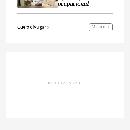
ocupacional
Quero divulgar
Ver mais
PUBLICIDADE