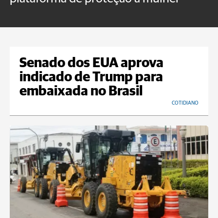
n
Senado dos EUA aprova
indicado de Trump para
embaixada no Brasil
COTIDIANO