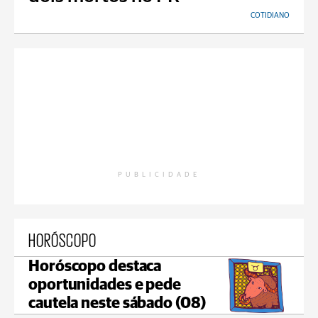
COTIDIANO
PUBLICIDADE
HORÓSCOPO
Horóscopo destaca
oportunidades e pede
cautela neste sábado (08)