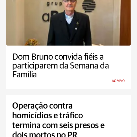
Dom Bruno convida fiéis a
participarem da Semana da
Família
AO VIVO
Operação contra
homicídios e tráfico
termina com seis presos e
dois mortos no PR