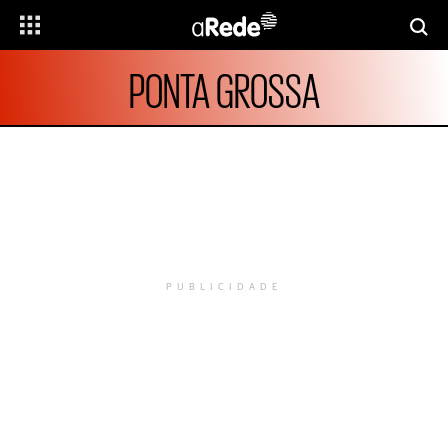
PONTA GROSSA
PUBLICIDADE