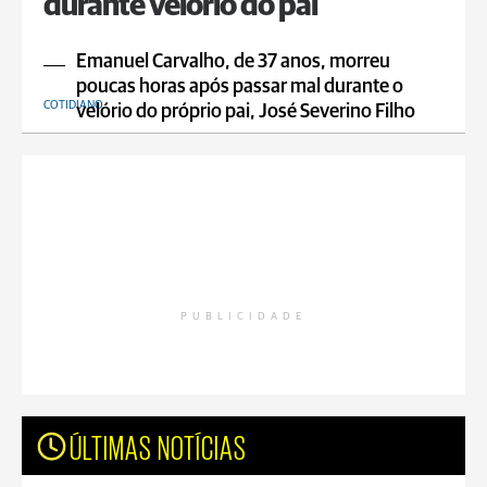
durante velório do pai
Emanuel Carvalho, de 37 anos, morreu
poucas horas após passar mal durante o
COTIDIANO
velório do próprio pai, José Severino Filho
PUBLICIDADE
ÚLTIMAS NOTÍCIAS