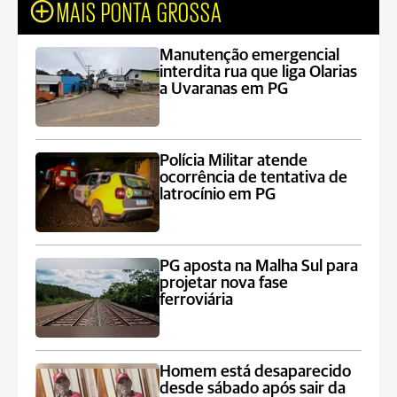
MAIS PONTA GROSSA
Manutenção emergencial
interdita rua que liga Olarias
a Uvaranas em PG
Polícia Militar atende
ocorrência de tentativa de
latrocínio em PG
PG aposta na Malha Sul para
projetar nova fase
ferroviária
Homem está desaparecido
desde sábado após sair da