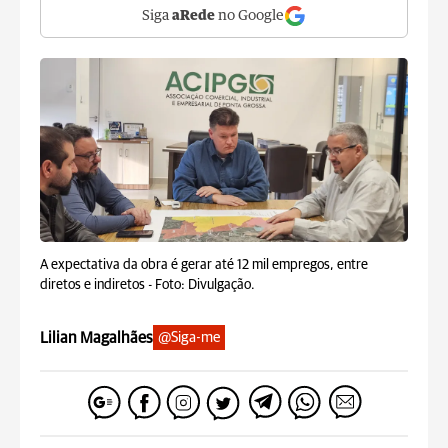
Siga
aRede
no Google
A expectativa da obra é gerar até 12 mil empregos, entre
diretos e indiretos -
Foto: Divulgação.
Lilian Magalhães
@Siga-me