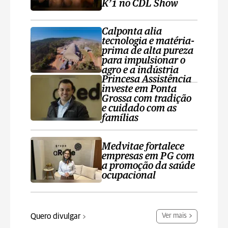
K’1 no CDL Show
Calponta alia
tecnologia e matéria-
prima de alta pureza
para impulsionar o
agro e a indústria
Princesa Assistência
investe em Ponta
Grossa com tradição
e cuidado com as
famílias
Medvitae fortalece
empresas em PG com
a promoção da saúde
ocupacional
Quero divulgar
Ver mais