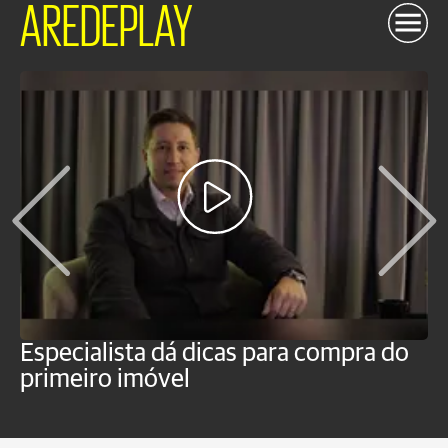
AREDEPLAY
Especialista dá dicas para compra do
N
primeiro imóvel
t