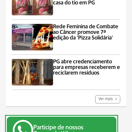
casa do tio em PG
Rede Feminina de Combate
ao Câncer promove 7ª
edição da 'Pizza Solidária'
PG abre credenciamento
para empresas receberem e
reciclarem resíduos
Ver mais
Participe de nossos