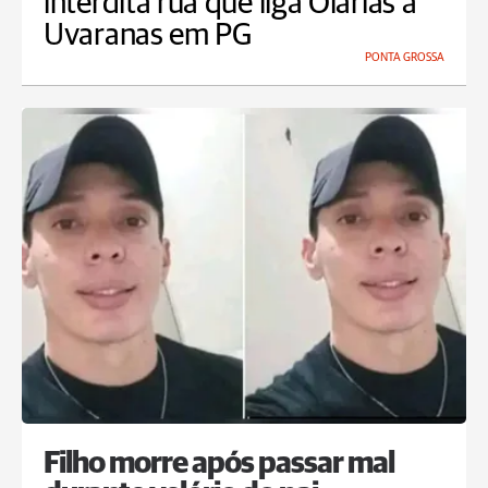
interdita rua que liga Olarias a
Uvaranas em PG
PONTA GROSSA
Filho morre após passar mal