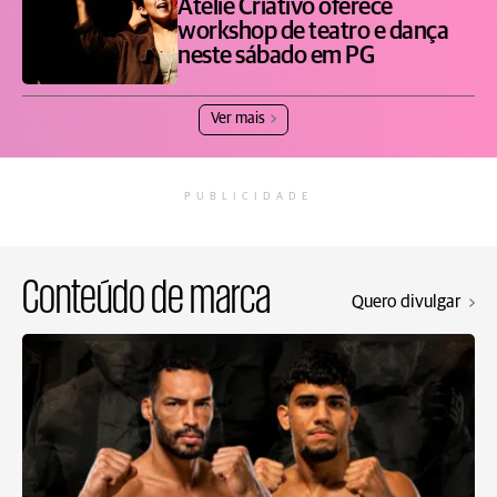
Ateliê Criativo oferece
workshop de teatro e dança
neste sábado em PG
Ver mais
PUBLICIDADE
Conteúdo de marca
Quero divulgar