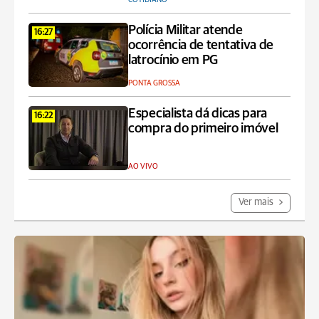
Polícia Militar atende
16:27
ocorrência de tentativa de
latrocínio em PG
PONTA GROSSA
Especialista dá dicas para
16:22
compra do primeiro imóvel
AO VIVO
Ver mais