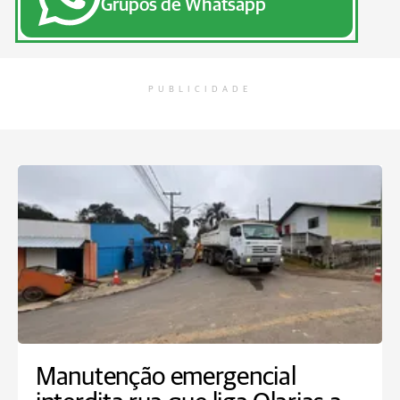
Grupos de Whatsapp
PUBLICIDADE
Manutenção emergencial