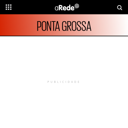
PONTA GROSSA
PUBLICIDADE