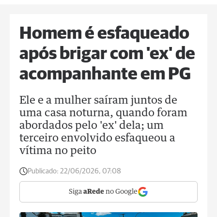
Homem é esfaqueado
após brigar com 'ex' de
acompanhante em PG
Ele e a mulher saíram juntos de
uma casa noturna, quando foram
abordados pelo 'ex' dela; um
terceiro envolvido esfaqueou a
vítima no peito
Publicado:
22/06/2026, 07:08
Siga
aRede
no Google