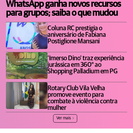
WhatsApp ganha novos recursos
para grupos; saiba o que mudou
Coluna RC prestigia o
aniversário de Fabiana
Postiglione Mansani
'Imerso Dino' traz experiência
jurássica em 360° ao
Shopping Palladium em PG
Rotary Club Vila Velha
promove evento para
combate à violência contra
mulher
Ver mais