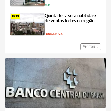
AGRO
Quinta-feira será nublada e
18:30
de ventos fortes na região
PONTA GROSSA
Ver mais