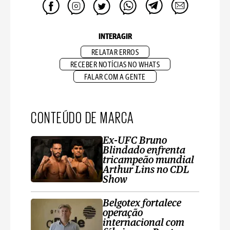
INTERAGIR
RELATAR ERROS
RECEBER NOTÍCIAS NO WHATS
FALAR COM A GENTE
CONTEÚDO DE MARCA
Ex-UFC Bruno
Blindado enfrenta
tricampeão mundial
Arthur Lins no CDL
Show
Belgotex fortalece
operação
internacional com