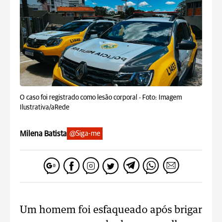
O caso foi registrado como lesão corporal -
Foto: Imagem
Ilustrativa/aRede
Milena Batista
@Siga-me
Um homem foi esfaqueado após brigar