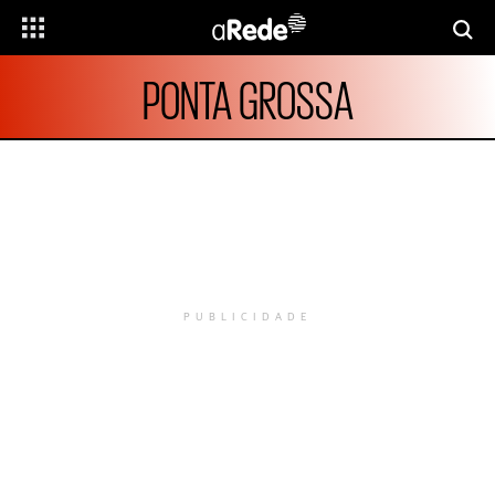
PONTA GROSSA
PUBLICIDADE