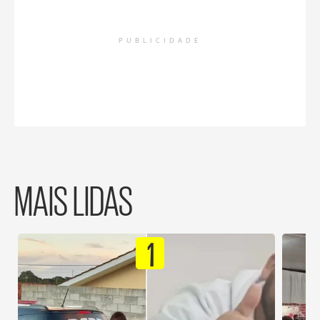
PUBLICIDADE
MAIS LIDAS
1