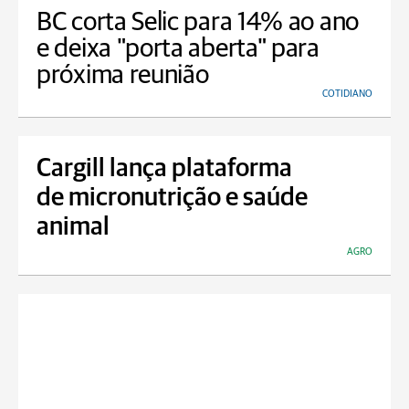
BC corta Selic para 14% ao ano
e deixa "porta aberta" para
próxima reunião
COTIDIANO
Cargill lança plataforma
de micronutrição e saúde
animal
AGRO