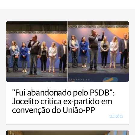
"Fui abandonado pelo PSDB":
Jocelito critica ex-partido em
convenção do União-PP
ELEIÇÕES