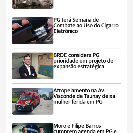
PG terá Semana de
Combate ao Uso do Cigarro
Eletrônico
BRDE considera PG
prioridade em projeto de
expansão estratégica
Atropelamento na Av.
Visconde de Taunay deixa
mulher ferida em PG
Moro e Filipe Barros
cumprem agenda em PG e