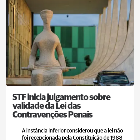
STF inicia julgamento sobre
validade da Lei das
Contravenções Penais
A instância inferior considerou que a lei não
foi recepcionada pela Constituição de 1988