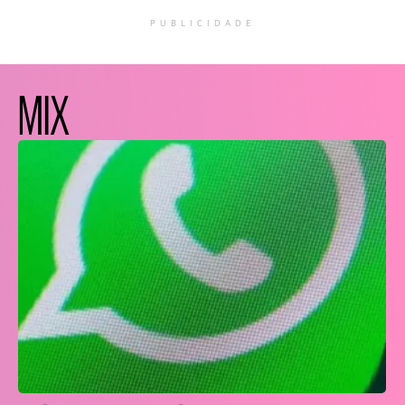
PUBLICIDADE
MIX