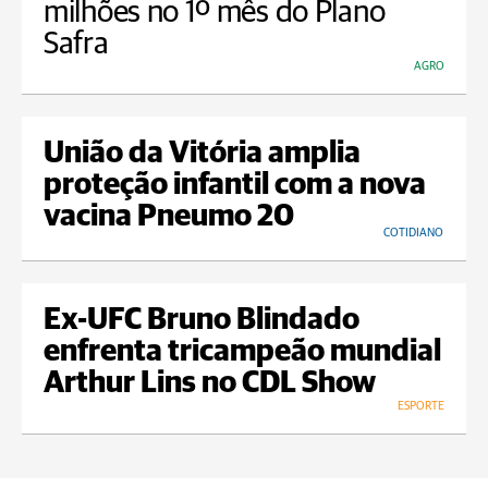
milhões no 1º mês do Plano
Safra
AGRO
União da Vitória amplia
proteção infantil com a nova
vacina Pneumo 20
COTIDIANO
Ex-UFC Bruno Blindado
enfrenta tricampeão mundial
Arthur Lins no CDL Show
ESPORTE