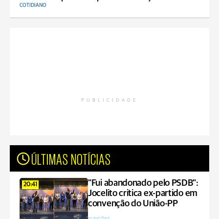
COTIDIANO
PUBLICIDADE
ÚLTIMAS NOTÍCIAS
"Fui abandonado pelo PSDB":
20:41
Jocelito critica ex-partido em
convenção do União-PP