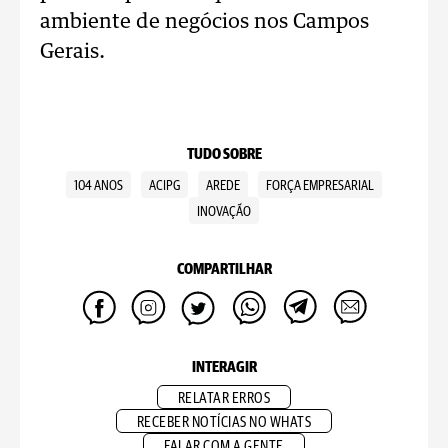
ambiente de negócios nos Campos
Gerais.
TUDO SOBRE
104 ANOS
ACIPG
AREDE
FORÇA EMPRESARIAL
INOVAÇÃO
COMPARTILHAR
INTERAGIR
RELATAR ERROS
RECEBER NOTÍCIAS NO WHATS
FALAR COM A GENTE