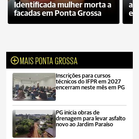
Identificada mulher morta a
ag
facadas em Ponta Grossa
es
MAIS PONTA GROSSA
Inscrições para cursos
técnicos do IFPR em 2027
encerram neste mês em PG
PG inicia obras de
drenagem para levar asfalto
novo ao Jardim Paraíso