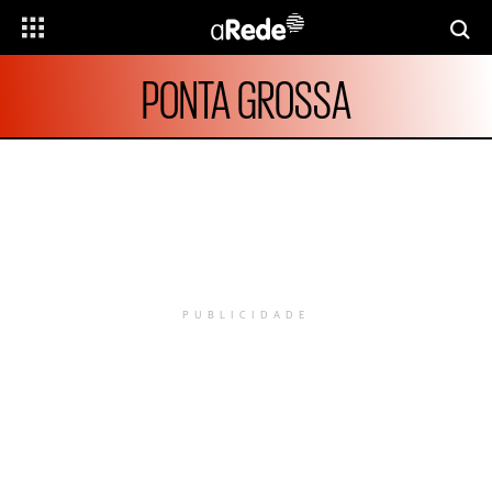
PONTA GROSSA
PUBLICIDADE