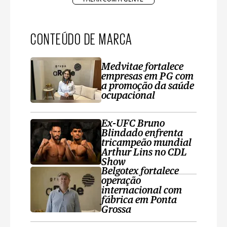
CONTEÚDO DE MARCA
Medvitae fortalece
empresas em PG com
a promoção da saúde
ocupacional
Ex-UFC Bruno
Blindado enfrenta
tricampeão mundial
Arthur Lins no CDL
Show
Belgotex fortalece
operação
internacional com
fábrica em Ponta
Grossa