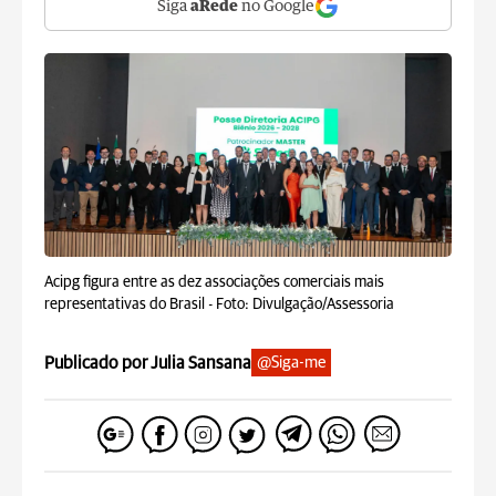
Siga
aRede
no Google
Acipg figura entre as dez associações comerciais mais
representativas do Brasil -
Foto: Divulgação/Assessoria
Publicado por Julia Sansana
@Siga-me