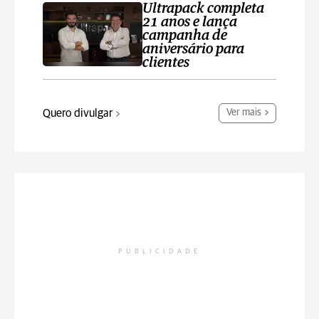
Ultrapack completa
21 anos e lança
campanha de
aniversário para
clientes
Quero divulgar
Ver mais
PUBLICIDADE