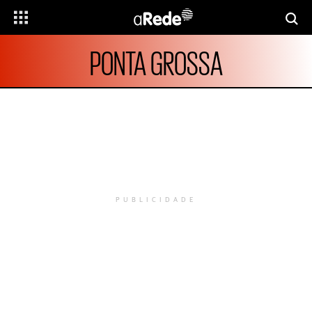
PONTA GROSSA
PUBLICIDADE