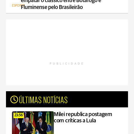
empatar o clássico entre Botafogo e
ESPORTE
Fluminense pelo Brasileirão
PUBLICIDADE
ÚLTIMAS NOTÍCIAS
Milei republica postagem
23:56
com críticas a Lula