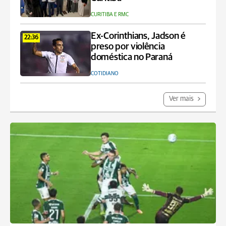
CURITIBA E RMC
Ex-Corinthians, Jadson é
22:36
preso por violência
doméstica no Paraná
COTIDIANO
Ver mais