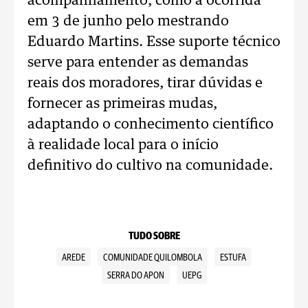
acompanhamento, como a ocorrida
em 3 de junho pelo mestrando
Eduardo Martins. Esse suporte técnico
serve para entender as demandas
reais dos moradores, tirar dúvidas e
fornecer as primeiras mudas,
adaptando o conhecimento científico
à realidade local para o início
definitivo do cultivo na comunidade.
TUDO SOBRE
AREDE
COMUNIDADE QUILOMBOLA
ESTUFA
SERRA DO APON
UEPG