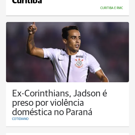
Curitiba
CURITIBA E RMC
Ex-Corinthians, Jadson é
preso por violência
doméstica no Paraná
COTIDIANO