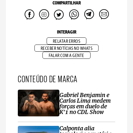
COMPARTILHAR
INTERAGIR
RELATAR ERROS
RECEBER NOTÍCIAS NO WHATS
FALAR COM A GENTE
CONTEÚDO DE MARCA
Gabriel Benjamin e
Carlos Lima medem
forças em duelo de
K’1 no CDL Show
Calponta alia