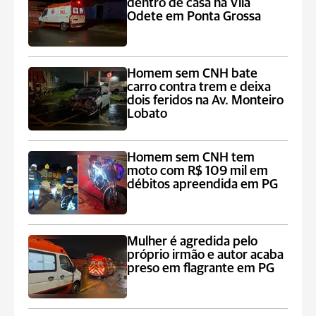
dentro de casa na Vila
Odete em Ponta Grossa
Homem sem CNH bate
carro contra trem e deixa
dois feridos na Av. Monteiro
Lobato
Homem sem CNH tem
moto com R$ 109 mil em
débitos apreendida em PG
Mulher é agredida pelo
próprio irmão e autor acaba
preso em flagrante em PG