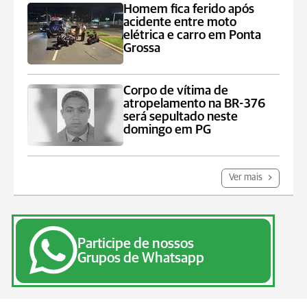
Homem fica ferido após
acidente entre moto
elétrica e carro em Ponta
Grossa
Corpo de vítima de
atropelamento na BR-376
será sepultado neste
domingo em PG
Ver mais
Participe de nossos
Grupos de Whatsapp