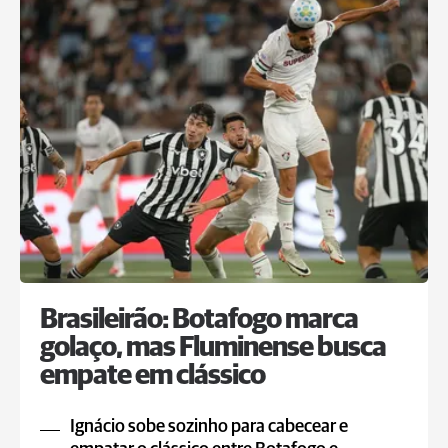
Brasileirão: Botafogo marca
golaço, mas Fluminense busca
empate em clássico
Ignácio sobe sozinho para cabecear e