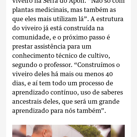
viveiro na Serra do Apon. “Não só com
plantas medicinais, mas também as
que eles mais utilizam lá”. A estrutura
do viveiro já está construída na
comunidade, e o próximo passo é
prestar assistência para um
conhecimento técnico de cultivo,
segundo o professor. “Construímos o
viveiro deles há mais ou menos 40
dias, e aí tem todo um processo de
aprendizado contínuo, uso de saberes
ancestrais deles, que será um grande
aprendizado para nós também”.