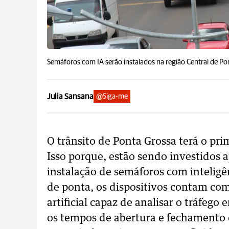
Semáforos com IA serão instalados na região Central de Po
Julia Sansana
@Siga-me
O trânsito de Ponta Grossa terá o prim
Isso porque, estão sendo investidos
instalação de semáforos com inteligên
de ponta, os dispositivos contam co
artificial capaz de analisar o tráfeg
os tempos de abertura e fechamento