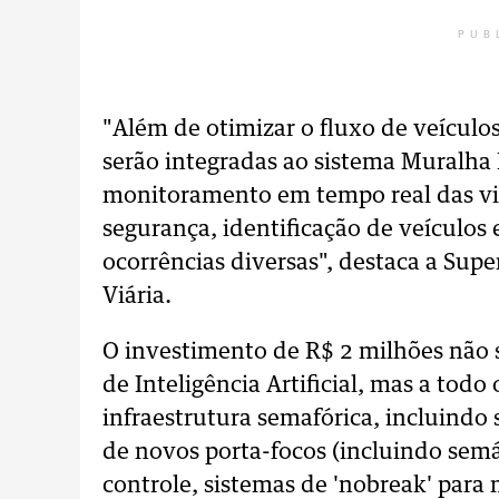
PUB
"Além de otimizar o fluxo de veículo
serão integradas ao sistema Muralha D
monitoramento em tempo real das via
segurança, identificação de veículos 
ocorrências diversas", destaca a Sup
Viária.
O investimento de R$ 2 milhões não s
de Inteligência Artificial, mas a tod
infraestrutura semafórica, incluindo
de novos porta-focos (incluindo sem
controle, sistemas de 'nobreak' par