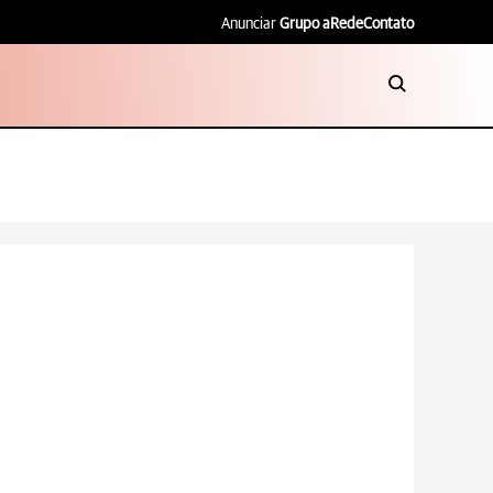
Anunciar
Grupo aRede
Contato