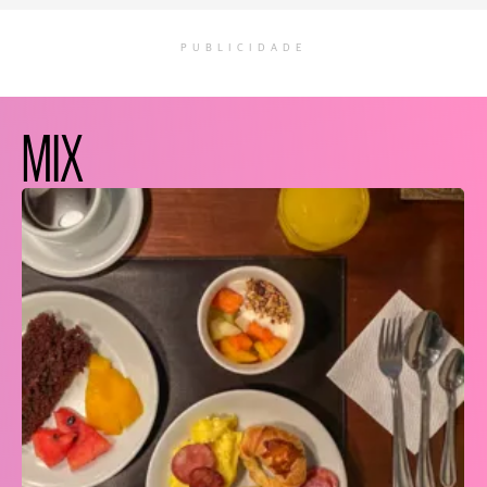
PUBLICIDADE
MIX