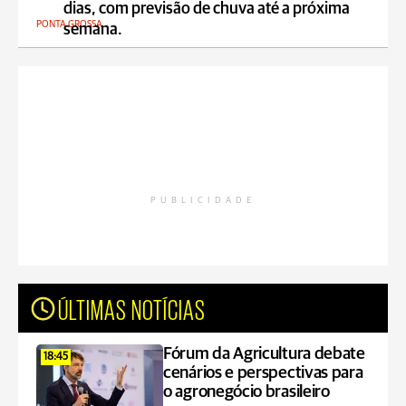
dias, com previsão de chuva até a próxima
PONTA GROSSA
semana.
PUBLICIDADE
ÚLTIMAS NOTÍCIAS
Fórum da Agricultura debate
18:45
cenários e perspectivas para
o agronegócio brasileiro