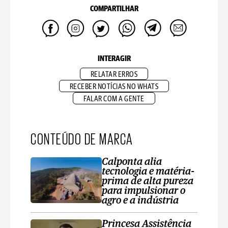
COMPARTILHAR
INTERAGIR
RELATAR ERROS
RECEBER NOTÍCIAS NO WHATS
FALAR COM A GENTE
CONTEÚDO DE MARCA
Calponta alia
tecnologia e matéria-
prima de alta pureza
para impulsionar o
agro e a indústria
Princesa Assistência