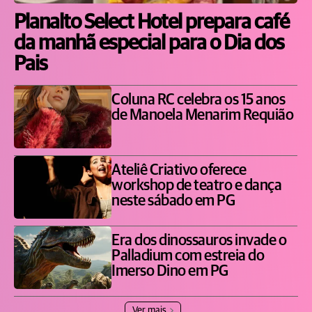
Planalto Select Hotel prepara café
da manhã especial para o Dia dos
Pais
Coluna RC celebra os 15 anos
de Manoela Menarim Requião
Ateliê Criativo oferece
workshop de teatro e dança
neste sábado em PG
Era dos dinossauros invade o
Palladium com estreia do
Imerso Dino em PG
Ver mais