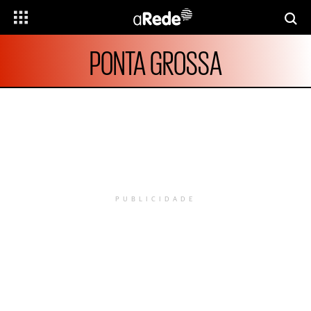
PONTA GROSSA
PUBLICIDADE