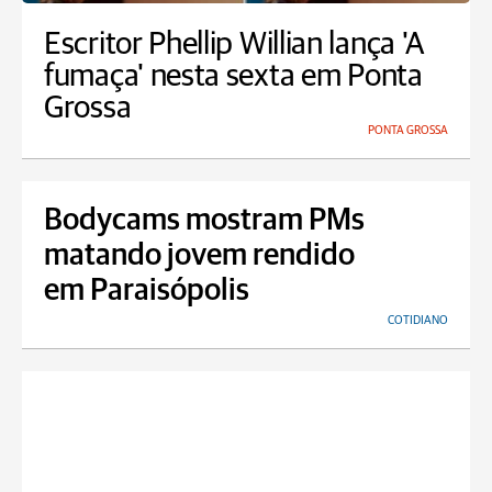
Escritor Phellip Willian lança 'A
fumaça' nesta sexta em Ponta
Grossa
PONTA GROSSA
Bodycams mostram PMs
matando jovem rendido
em Paraisópolis
COTIDIANO