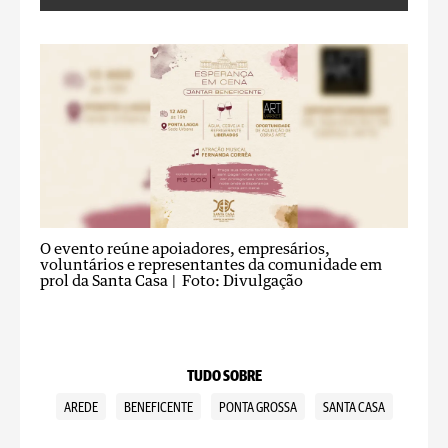
O evento reúne apoiadores, empresários,
voluntários e representantes da comunidade em
prol da Santa Casa
| Foto: Divulgação
TUDO SOBRE
AREDE
BENEFICENTE
PONTA GROSSA
SANTA CASA