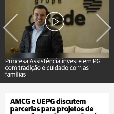
Princesa Assistência investe em PG
C
com tradição e cuidado com as
p
famílias
o
AMCG e UEPG discutem
parcerias para projetos de