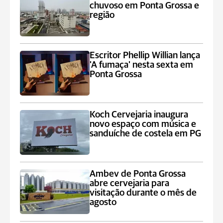
chuvoso em Ponta Grossa e
região
Escritor Phellip Willian lança
'A fumaça' nesta sexta em
Ponta Grossa
Koch Cervejaria inaugura
novo espaço com música e
sanduíche de costela em PG
Ambev de Ponta Grossa
abre cervejaria para
visitação durante o mês de
agosto