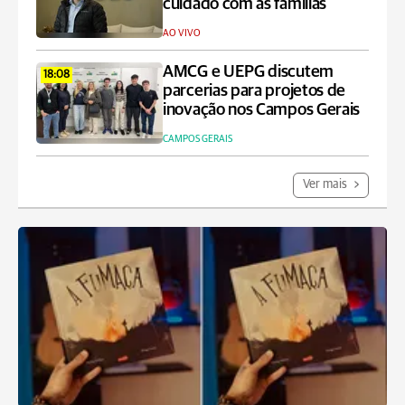
cuidado com as famílias
AO VIVO
AMCG e UEPG discutem
18:08
parcerias para projetos de
inovação nos Campos Gerais
CAMPOS GERAIS
Ver mais