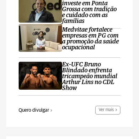
investe em Ponta
Grossa com tradição
e cuidado com as
famílias
Medvitae fortalece
empresas em PG com
a promoção da saúde
ocupacional
Ex-UFC Bruno
Blindado enfrenta
tricampeão mundial
Arthur Lins no CDL
Show
Quero divulgar
Ver mais