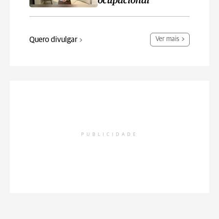
ocupacional
Quero divulgar
Ver mais
PUBLICIDADE