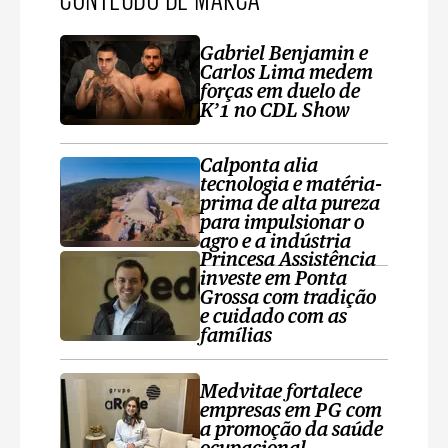
Gabriel Benjamin e
Carlos Lima medem
forças em duelo de
K’1 no CDL Show
Calponta alia
tecnologia e matéria-
prima de alta pureza
para impulsionar o
agro e a indústria
Princesa Assistência
investe em Ponta
Grossa com tradição
e cuidado com as
famílias
Medvitae fortalece
empresas em PG com
a promoção da saúde