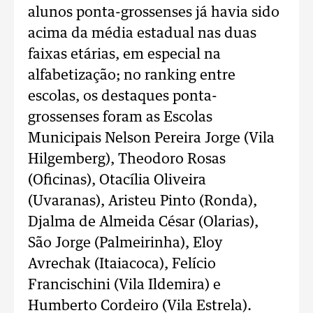
alunos ponta-grossenses já havia sido
acima da média estadual nas duas
faixas etárias, em especial na
alfabetização; no ranking entre
escolas, os destaques ponta-
grossenses foram as Escolas
Municipais Nelson Pereira Jorge (Vila
Hilgemberg), Theodoro Rosas
(Oficinas), Otacília Oliveira
(Uvaranas), Aristeu Pinto (Ronda),
Djalma de Almeida César (Olarias),
São Jorge (Palmeirinha), Eloy
Avrechak (Itaiacoca), Felício
Francischini (Vila Ildemira) e
Humberto Cordeiro (Vila Estrela).