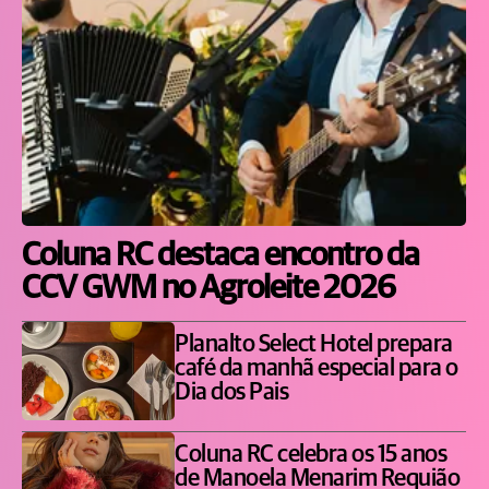
Coluna RC destaca encontro da
CCV GWM no Agroleite 2026
Planalto Select Hotel prepara
café da manhã especial para o
Dia dos Pais
Coluna RC celebra os 15 anos
de Manoela Menarim Requião