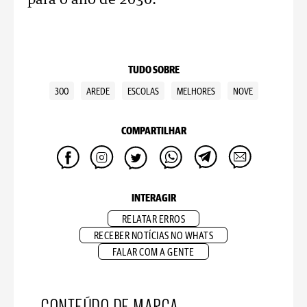
para o ano de 2030.
TUDO SOBRE
300
AREDE
ESCOLAS
MELHORES
NOVE
COMPARTILHAR
INTERAGIR
RELATAR ERROS
RECEBER NOTÍCIAS NO WHATS
FALAR COM A GENTE
CONTEÚDO DE MARCA