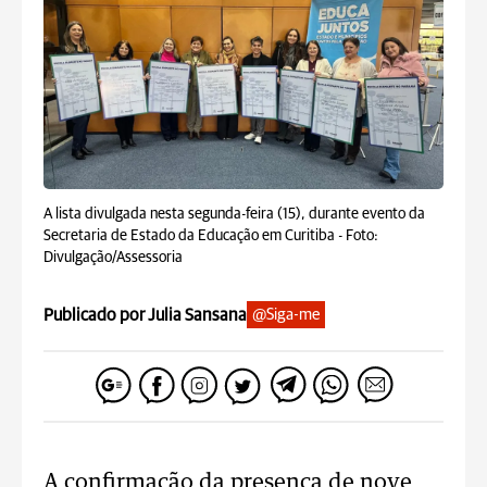
A lista divulgada nesta segunda-feira (15), durante evento da
Secretaria de Estado da Educação em Curitiba -
Foto:
Divulgação/Assessoria
Publicado por Julia Sansana
@Siga-me
A confirmação da presença de nove