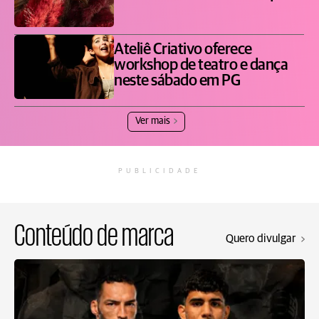
Ateliê Criativo oferece
workshop de teatro e dança
neste sábado em PG
Ver mais
PUBLICIDADE
Conteúdo de marca
Quero divulgar