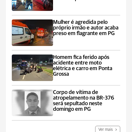
Mulher é agredida pelo
próprio irmão e autor acaba
preso em flagrante em PG
Homem fica ferido após
acidente entre moto
elétrica e carro em Ponta
Grossa
Corpo de vítima de
atropelamento na BR-376
será sepultado neste
domingo em PG
Ver mais