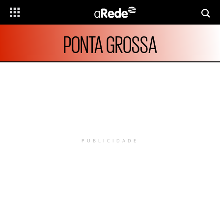
PONTA GROSSA
PUBLICIDADE