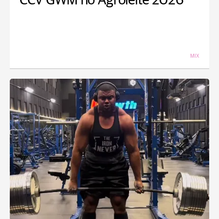
CCV GWM no Agroleite 2026
MIX