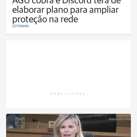
AGU cobra e Discord terá de
elaborar plano para ampliar
proteção na rede
COTIDIANO
PUBLICIDADE