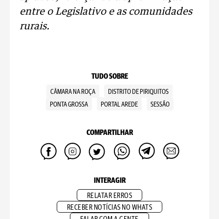
entre o Legislativo e as comunidades
rurais.
TUDO SOBRE
CÂMARA NA ROÇA
DISTRITO DE PIRIQUITOS
PONTA GROSSA
PORTAL AREDE
SESSÃO
COMPARTILHAR
INTERAGIR
RELATAR ERROS
RECEBER NOTÍCIAS NO WHATS