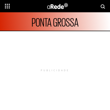
PONTA GROSSA
PUBLICIDADE