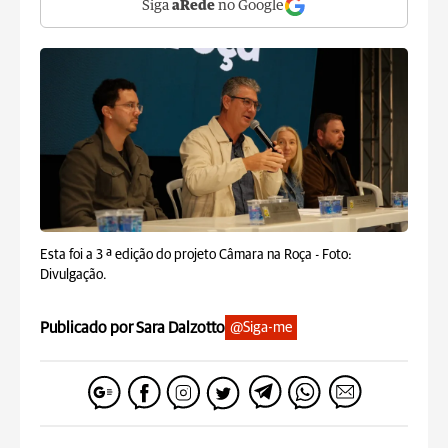
Siga
aRede
no Google
Esta foi a 3 ª edição do projeto Câmara na Roça -
Foto:
Divulgação.
Publicado por Sara Dalzotto
@Siga-me