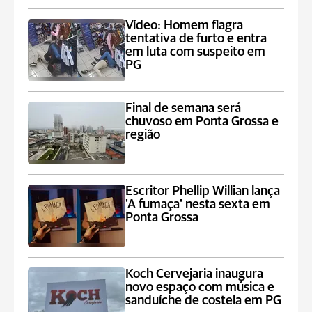
Vídeo: Homem flagra
tentativa de furto e entra
em luta com suspeito em
PG
Final de semana será
chuvoso em Ponta Grossa e
região
Escritor Phellip Willian lança
'A fumaça' nesta sexta em
Ponta Grossa
Koch Cervejaria inaugura
novo espaço com música e
sanduíche de costela em PG