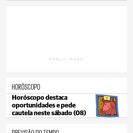
PUBLICIDADE
HORÓSCOPO
Horóscopo destaca
oportunidades e pede
cautela neste sábado (08)
PREVISÃO DO TEMPO