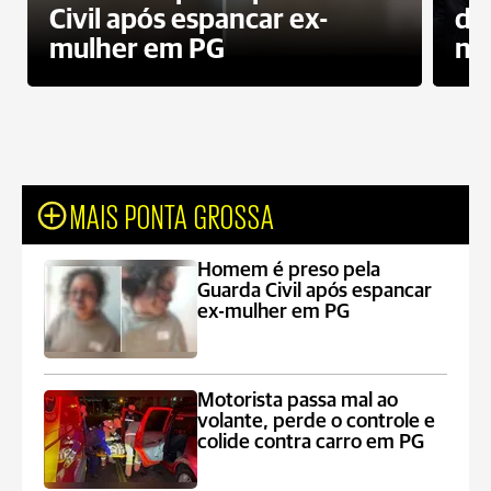
Civil após espancar ex-
do
mulher em PG
no
MAIS PONTA GROSSA
Homem é preso pela
Guarda Civil após espancar
ex-mulher em PG
Motorista passa mal ao
volante, perde o controle e
colide contra carro em PG