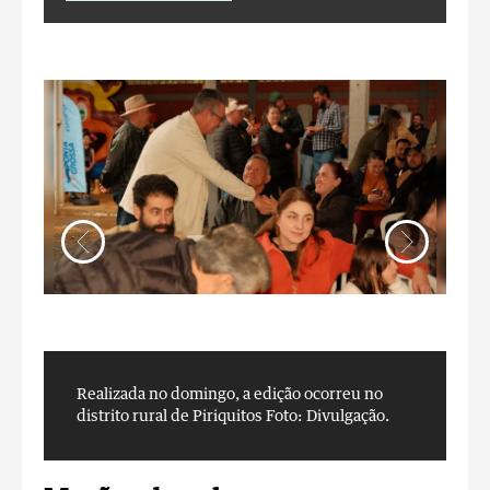
Realizada no domingo, a edição ocorreu no
R
distrito rural de Piriquitos
Foto: Divulgação.
d