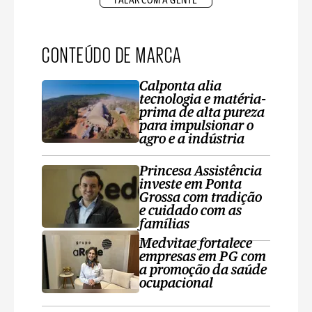
FALAR COM A GENTE
CONTEÚDO DE MARCA
Calponta alia
tecnologia e matéria-
prima de alta pureza
para impulsionar o
agro e a indústria
Princesa Assistência
investe em Ponta
Grossa com tradição
e cuidado com as
famílias
Medvitae fortalece
empresas em PG com
a promoção da saúde
ocupacional