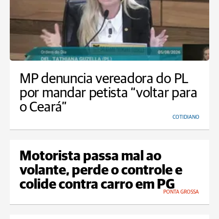
MP denuncia vereadora do PL
por mandar petista “voltar para
o Ceará”
COTIDIANO
Motorista passa mal ao
volante, perde o controle e
colide contra carro em PG
PONTA GROSSA