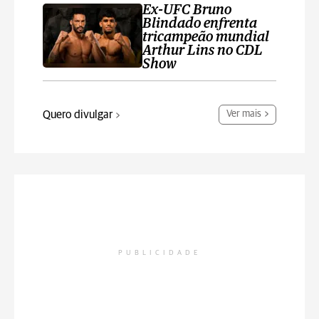
Ex-UFC Bruno
Blindado enfrenta
tricampeão mundial
Arthur Lins no CDL
Show
Quero divulgar
Ver mais
PUBLICIDADE