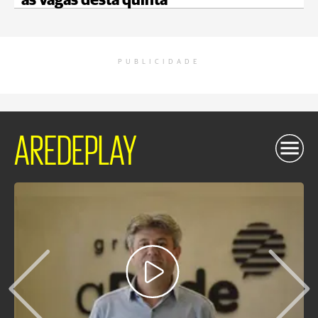
as vagas desta quinta
PUBLICIDADE
AREDEPLAY