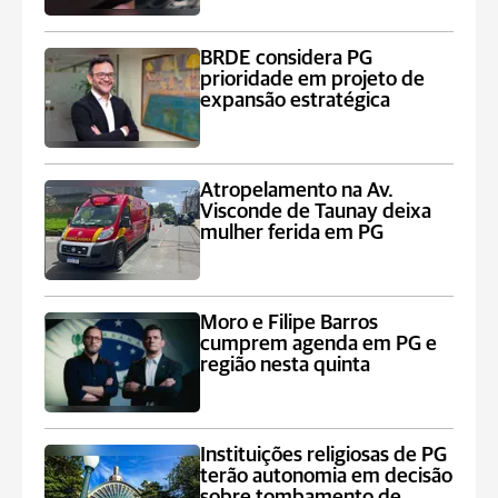
BRDE considera PG
prioridade em projeto de
expansão estratégica
Atropelamento na Av.
Visconde de Taunay deixa
mulher ferida em PG
Moro e Filipe Barros
cumprem agenda em PG e
região nesta quinta
Instituições religiosas de PG
terão autonomia em decisão
sobre tombamento de