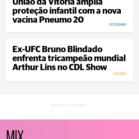
União da Vitória amplia
proteção infantil com a nova
vacina Pneumo 20
COTIDIANO
Ex-UFC Bruno Blindado
enfrenta tricampeão mundial
Arthur Lins no CDL Show
ESPORTE
PUBLICIDADE
MIX