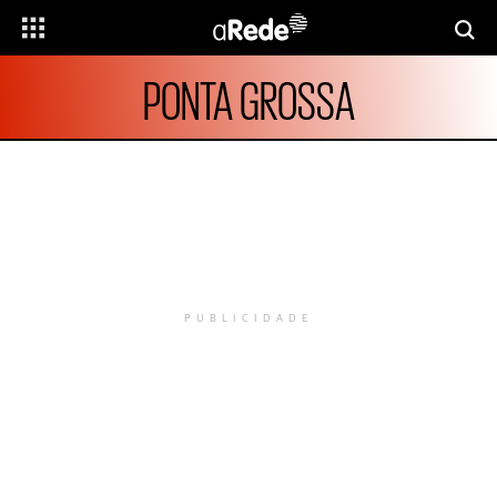
PONTA GROSSA
PUBLICIDADE