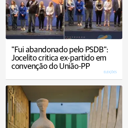
"Fui abandonado pelo PSDB":
Jocelito critica ex-partido em
convenção do União-PP
ELEIÇÕES