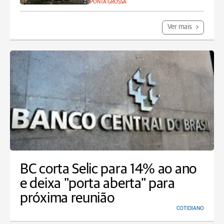
PONTA GROSSA
Ver mais
BC corta Selic para 14% ao ano
e deixa "porta aberta" para
próxima reunião
COTIDIANO