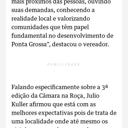
mais próximos das pessoas, ouvindo
suas demandas, conhecendo a
realidade local e valorizando
comunidades que têm papel
fundamental no desenvolvimento de
Ponta Grossa", destacou o vereador.
PUBLICIDADE
Falando especificamente sobre a 3ª
edição da Câmara na Roça, Julio
Kuller afirmou que está com as
melhores expectativas pois de trata de
uma localidade onde até mesmo os