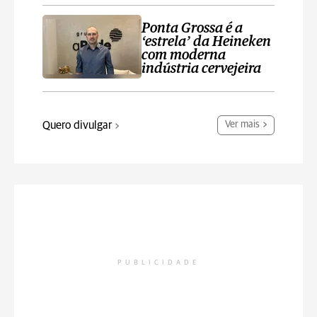
Ponta Grossa é a
‘estrela’ da Heineken
com moderna
indústria cervejeira
Quero divulgar
Ver mais
PUBLICIDADE