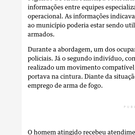
informações entre equipes especiali
operacional. As informações indicav
ao município poderia estar sendo ut
armados.
Durante a abordagem, um dos ocupan
policiais. Já o segundo indivíduo, co
realizado um movimento compatível
portava na cintura. Diante da situaç
emprego de arma de fogo.
PUB
O homem atingido recebeu atendiment