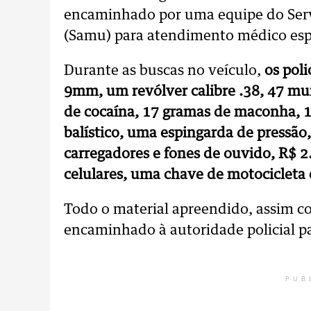
encaminhado por uma equipe do Ser
(Samu) para atendimento médico esp
Durante as buscas no veículo,
os pol
9mm, um revólver calibre .38, 47 mun
de cocaína, 17 gramas de maconha, 19
balístico, uma espingarda de pressã
carregadores e fones de ouvido, R$ 2
celulares, uma chave de motocicleta e
Todo o material apreendido, assim c
encaminhado à autoridade policial p
PUB