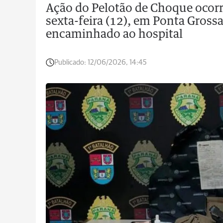
Ação do Pelotão de Choque ocor
sexta-feira (12), em Ponta Grossa
encaminhado ao hospital
Publicado:
12/06/2026, 14:45