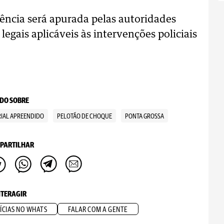
rência será apurada pelas autoridades
egais aplicáveis às intervenções policiais
DO SOBRE
IAL APREENDIDO
PELOTÃO DE CHOQUE
PONTA GROSSA
PARTILHAR
NTERAGIR
ÍCIAS NO WHATS
FALAR COM A GENTE