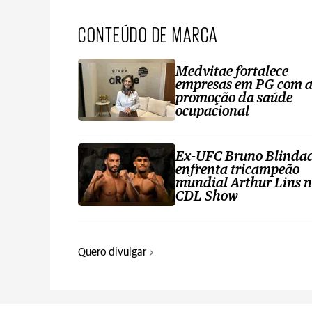
CONTEÚDO DE MARCA
Medvitae fortalece
empresas em PG com 
promoção da saúde
ocupacional
Ex-UFC Bruno Blinda
enfrenta tricampeão
mundial Arthur Lins 
CDL Show
Quero divulgar