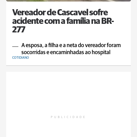
Vereador de Cascavel sofre
acidente com a família na BR-
277
A esposa, a filha e a neta do vereador foram
socorridas e encaminhadas ao hospital
COTIDIANO
PUBLICIDADE