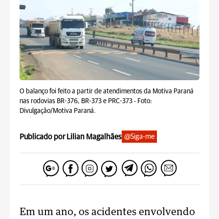
O balanço foi feito a partir de atendimentos da Motiva Paraná
nas rodovias BR-376, BR-373 e PRC-373 -
Foto:
Divulgação/Motiva Paraná.
Publicado por Lilian Magalhães
@Siga-me
Em um ano, os acidentes envolvendo