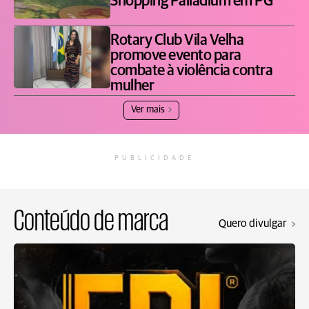
Shopping Palladium em PG
Rotary Club Vila Velha
promove evento para
combate à violência contra
mulher
Ver mais
PUBLICIDADE
Conteúdo de marca
Quero divulgar