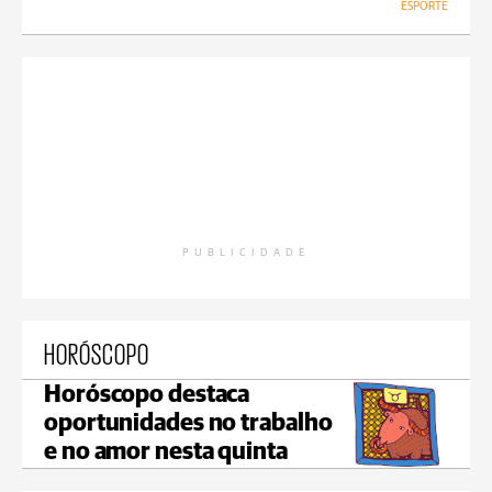
ESPORTE
PUBLICIDADE
HORÓSCOPO
Horóscopo destaca
oportunidades no trabalho
e no amor nesta quinta