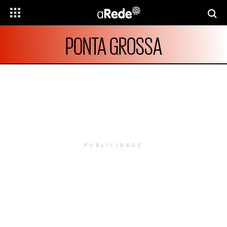
PONTA GROSSA
PUBLICIDADE