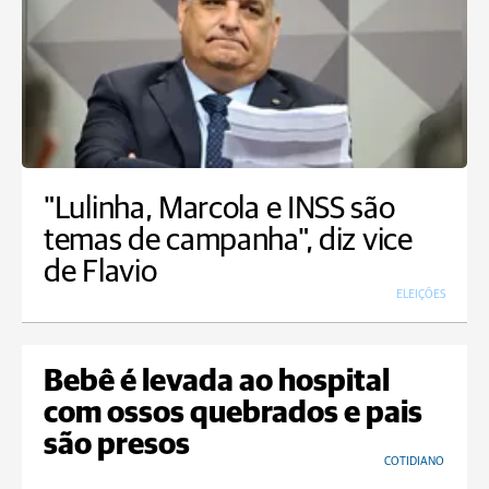
"Lulinha, Marcola e INSS são
temas de campanha", diz vice
de Flavio
ELEIÇÕES
Bebê é levada ao hospital
com ossos quebrados e pais
são presos
COTIDIANO