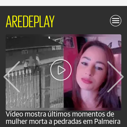
AREDEPLAY
Vídeo mostra últimos momentos de
"
mulher morta a pedradas em Palmeira
c