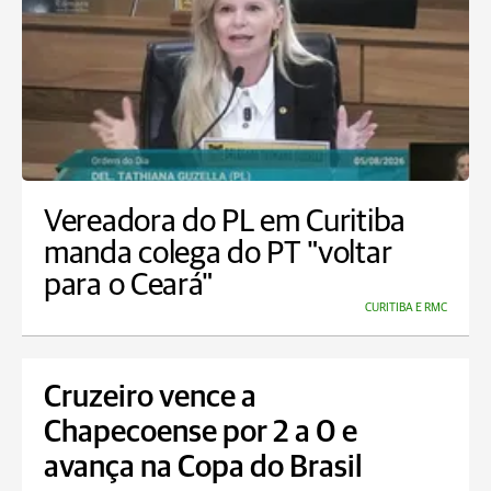
Vereadora do PL em Curitiba
manda colega do PT "voltar
para o Ceará"
CURITIBA E RMC
Cruzeiro vence a
Chapecoense por 2 a 0 e
avança na Copa do Brasil