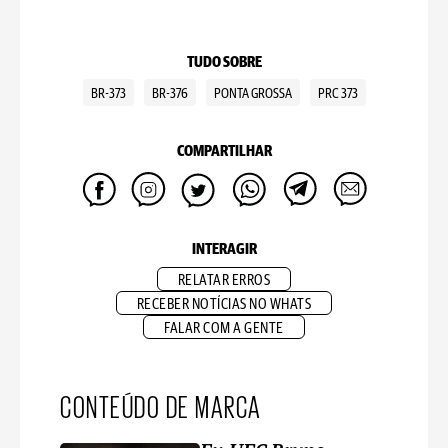
TUDO SOBRE
BR-373
BR-376
PONTA GROSSA
PRC 373
COMPARTILHAR
INTERAGIR
RELATAR ERROS
RECEBER NOTÍCIAS NO WHATS
FALAR COM A GENTE
CONTEÚDO DE MARCA