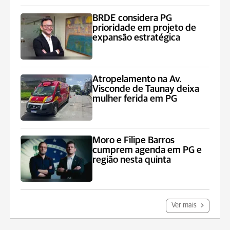
BRDE considera PG
prioridade em projeto de
expansão estratégica
Atropelamento na Av.
Visconde de Taunay deixa
mulher ferida em PG
Moro e Filipe Barros
cumprem agenda em PG e
região nesta quinta
Ver mais