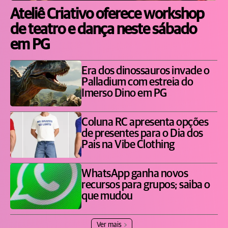
Ateliê Criativo oferece workshop
de teatro e dança neste sábado
em PG
Era dos dinossauros invade o
Palladium com estreia do
Imerso Dino em PG
Coluna RC apresenta opções
de presentes para o Dia dos
Pais na Vibe Clothing
WhatsApp ganha novos
recursos para grupos; saiba o
que mudou
Ver mais