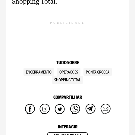
Shopping Total.
PUBLICIDADE
TUDO SOBRE
ENCERRAMENTO
OPERAÇÕES
PONTA GROSSA
SHOPPING TOTAL
COMPARTILHAR
INTERAGIR