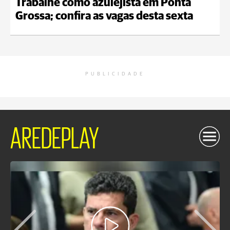
Trabalhe como azulejista em Ponta
Grossa; confira as vagas desta sexta
PUBLICIDADE
AREDEPLAY