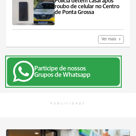
Polícia detém casal após
roubo de celular no Centro
de Ponta Grossa
Ver mais
Participe de nossos
Grupos de Whatsapp
PUBLICIDADE