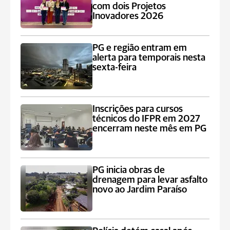
com dois Projetos
Inovadores 2026
PG e região entram em
alerta para temporais nesta
sexta-feira
Inscrições para cursos
técnicos do IFPR em 2027
encerram neste mês em PG
PG inicia obras de
drenagem para levar asfalto
novo ao Jardim Paraíso