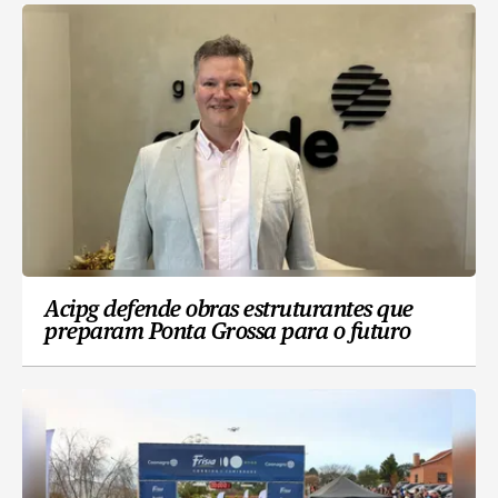
Acipg defende obras estruturantes que
preparam Ponta Grossa para o futuro