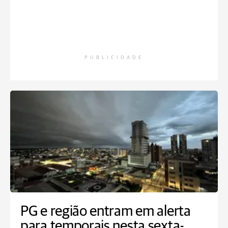
PUBLICIDADE
PG e região entram em alerta
para temporais nesta sexta-