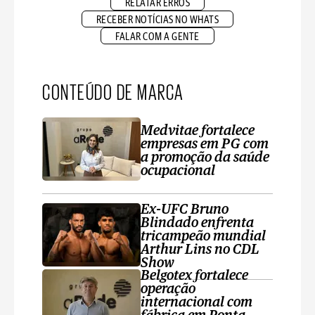
RELATAR ERROS
RECEBER NOTÍCIAS NO WHATS
FALAR COM A GENTE
CONTEÚDO DE MARCA
Medvitae fortalece
empresas em PG com
a promoção da saúde
ocupacional
Ex-UFC Bruno
Blindado enfrenta
tricampeão mundial
Arthur Lins no CDL
Show
Belgotex fortalece
operação
internacional com