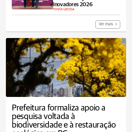
Inovadores 2026
PONTA GROSSA
Ver mais
Prefeitura formaliza apoio a
pesquisa voltada à
biodiversidade e à restauração