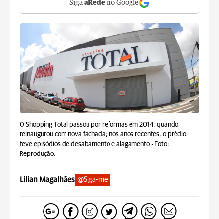
Siga
aRede
no Google
O Shopping Total passou por reformas em 2014, quando
reinaugurou com nova fachada; nos anos recentes, o prédio
teve episódios de desabamento e alagamento -
Foto:
Reprodução.
Lilian Magalhães
@Siga-me