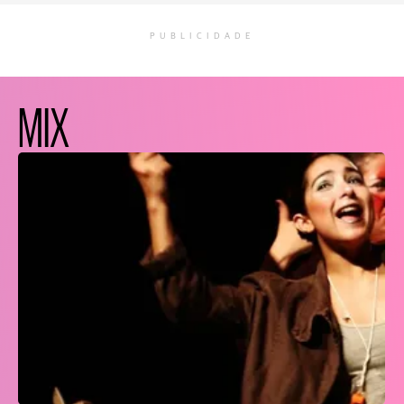
PUBLICIDADE
MIX