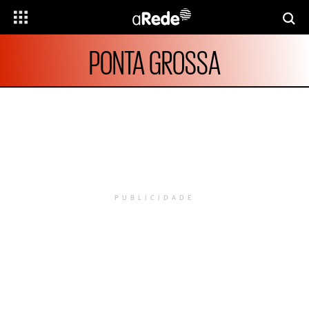
PONTA GROSSA
PUBLICIDADE