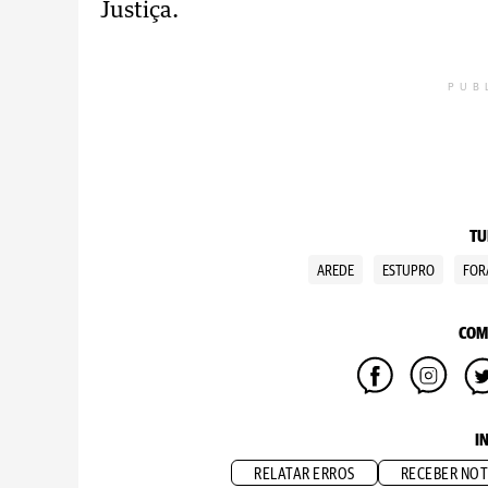
Justiça.
PUB
TU
AREDE
ESTUPRO
FOR
COM
I
RELATAR ERROS
RECEBER NOT