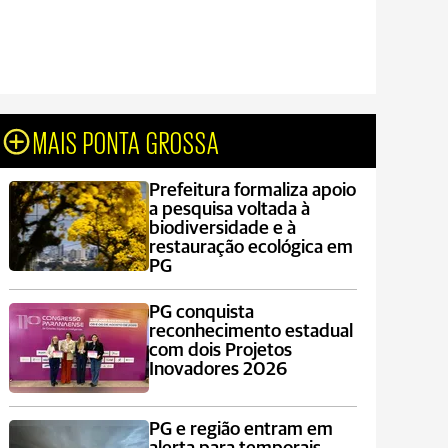
MAIS PONTA GROSSA
Prefeitura formaliza apoio
a pesquisa voltada à
biodiversidade e à
restauração ecológica em
PG
PG conquista
reconhecimento estadual
com dois Projetos
Inovadores 2026
PG e região entram em