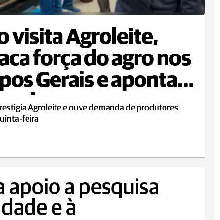
 visita Agroleite,
aca força do agro nos
os Gerais e aponta
andas
restigia Agroleite e ouve demanda de produtores
uinta-feira
a apoio a pesquisa
idade e à