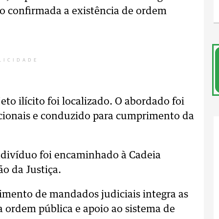
do confirmada a existência de ordem
LICIDADE
o ilícito foi localizado. O abordado foi
tucionais e conduzido para cumprimento da
ndivíduo foi encaminhado à Cadeia
o da Justiça.
primento de mandados judiciais integra as
 ordem pública e apoio ao sistema de