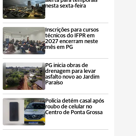
alerta para temporais
nesta sexta-feira
Inscrições para cursos
técnicos do IFPR em
2027 encerram neste
mês em PG
PG inicia obras de
drenagem para levar
asfalto novo ao Jardim
Paraíso
Polícia detém casal após
roubo de celular no
Centro de Ponta Grossa