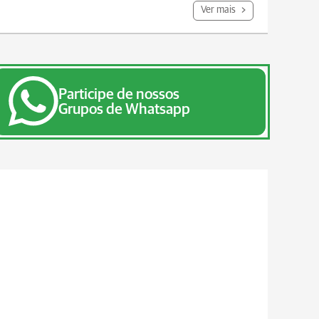
Ver mais
Participe de nossos
Grupos de Whatsapp