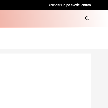
Anunciar
Grupo aRede
Contato