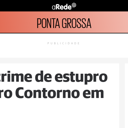
PONTA GROSSA
PUBLICIDADE
crime de estupro
rro Contorno em