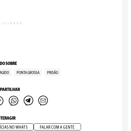
LICIDADE
DO SOBRE
AGIDO
PONTA GROSSA
PRISÃO
PARTILHAR
NTERAGIR
ÍCIAS NO WHATS
FALAR COM A GENTE