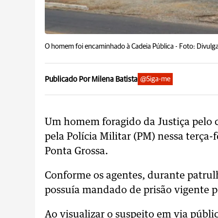
O homem foi encaminhado à Cadeia Pública -
Foto: Divulg
Publicado Por Milena Batista
@Siga-me
Um homem foragido da Justiça pelo c
pela Polícia Militar (PM) nessa terça-
Ponta Grossa.
Conforme os agentes, durante patrul
possuía mandado de prisão vigente p
Ao visualizar o suspeito em via públi