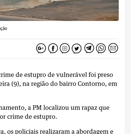
ação
rime de estupro de vulnerável foi preso
feira (9), na região do bairro Contorno, em
hamento, a PM localizou um rapaz que
or crime de estupro.
ca, os policiais realizaram a abordagem e