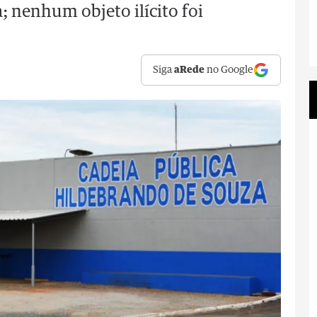
a; nenhum objeto ilícito foi
Siga
aRede
no Google