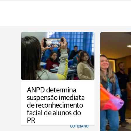
ANPD determina
suspensão imediata
de reconhecimento
facial de alunos do
PR
COTIDIANO