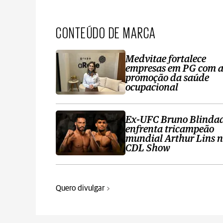
CONTEÚDO DE MARCA
Medvitae fortalece
empresas em PG com 
promoção da saúde
ocupacional
Ex-UFC Bruno Blinda
enfrenta tricampeão
mundial Arthur Lins 
CDL Show
Quero divulgar