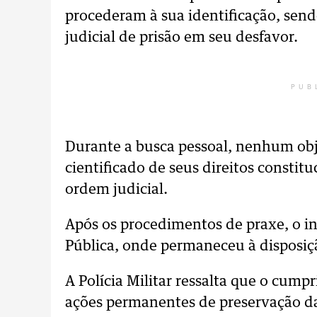
procederam à sua identificação, sen
judicial de prisão em seu desfavor.
PUB
Durante a busca pessoal, nenhum objet
cientificado de seus direitos consti
ordem judicial.
Após os procedimentos de praxe, o i
Pública, onde permaneceu à disposiçã
A Polícia Militar ressalta que o cum
ações permanentes de preservação da