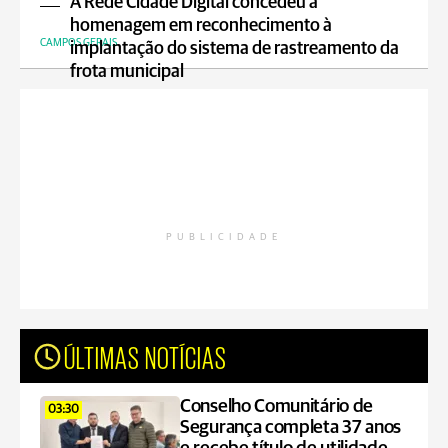
A Rede Cidade Digital concedeu a
homenagem em reconhecimento à
CAMPOS GERAIS
implantação do sistema de rastreamento da
frota municipal
PUBLICIDADE
ÚLTIMAS NOTÍCIAS
Conselho Comunitário de
03:30
Segurança completa 37 anos