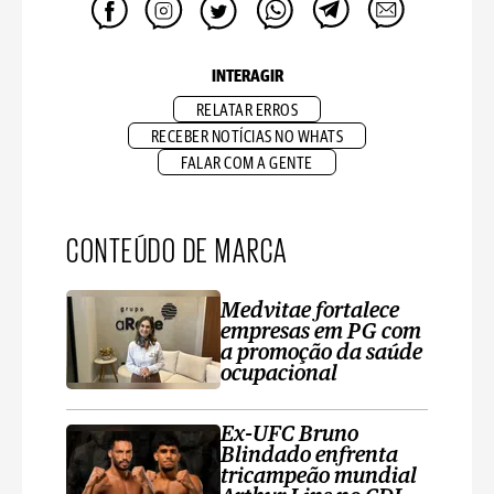
INTERAGIR
RELATAR ERROS
RECEBER NOTÍCIAS NO WHATS
FALAR COM A GENTE
CONTEÚDO DE MARCA
Medvitae fortalece
empresas em PG com
a promoção da saúde
ocupacional
Ex-UFC Bruno
Blindado enfrenta
tricampeão mundial