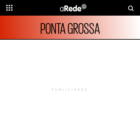
PONTA GROSSA
PUBLICIDADE