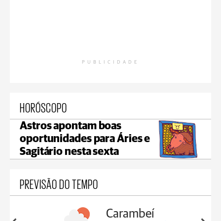
PUBLICIDADE
HORÓSCOPO
Astros apontam boas
oportunidades para Áries e
Sagitário nesta sexta
PREVISÃO DO TEMPO
Carambeí