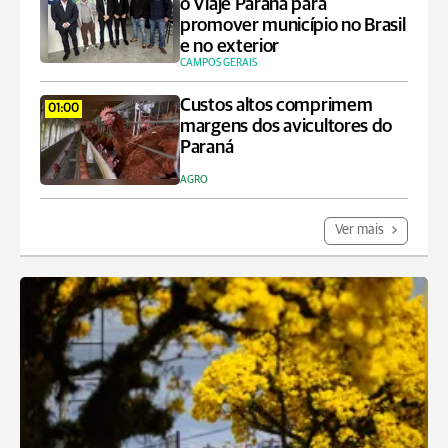
o Viaje Paraná para
promover município no Brasil
e no exterior
CAMPOS GERAIS
Custos altos comprimem
01:00
margens dos avicultores do
Paraná
AGRO
Ver mais