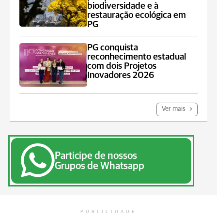
biodiversidade e à
restauração ecológica em
PG
PG conquista
reconhecimento estadual
com dois Projetos
Inovadores 2026
Ver mais
Participe de nossos
Grupos de Whatsapp
PUBLICIDADE