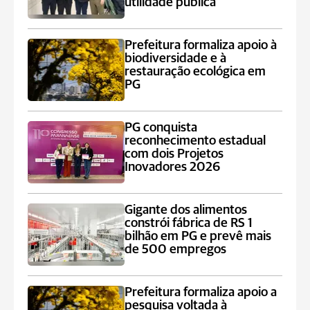
utilidade pública
Prefeitura formaliza apoio à
biodiversidade e à
restauração ecológica em
PG
PG conquista
reconhecimento estadual
com dois Projetos
Inovadores 2026
Gigante dos alimentos
constrói fábrica de RS 1
bilhão em PG e prevê mais
de 500 empregos
Prefeitura formaliza apoio a
pesquisa voltada à