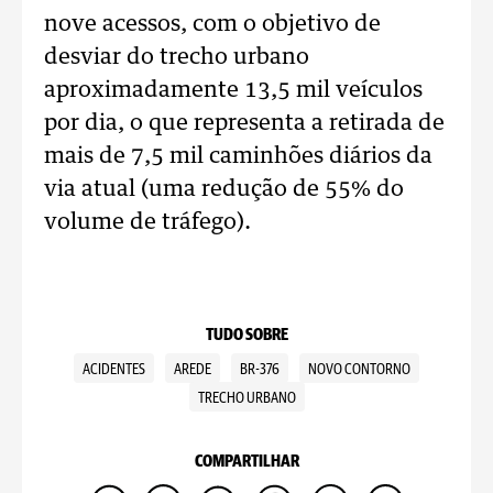
nove acessos, com o objetivo de
desviar do trecho urbano
aproximadamente 13,5 mil veículos
por dia, o que representa a retirada de
mais de 7,5 mil caminhões diários da
via atual (uma redução de 55% do
volume de tráfego).
TUDO SOBRE
ACIDENTES
AREDE
BR-376
NOVO CONTORNO
TRECHO URBANO
COMPARTILHAR