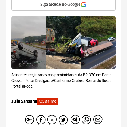
Siga
aRede
no Google
Acidentes registrados nas proximidades da BR-376 em Ponta
Grossa -
Foto: Divulgação/Guilherme Gruber/ Bernardo Rosas
Portal aRede
Julia Sansana
@Siga-me