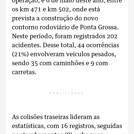
operação, e 6 de maio deste ano, entre
os km 471 e km 502, onde está
prevista a construção do novo
contorno rodoviário de Ponta Grossa.
Neste período, foram registrados 202
acidentes. Desse total, 44 ocorrências
(21%) envolveram veículos pesados,
sendo 35 com caminhões e 9 com
carretas.
PUBLICIDADE
As colisões traseiras lideram as
estatísticas, com 16 registros, seguidas