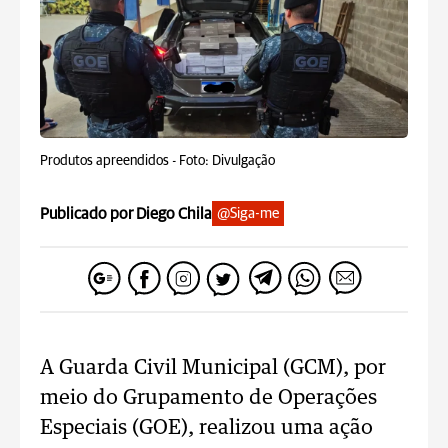
Produtos apreendidos -
Foto: Divulgação
Publicado por Diego Chila
@Siga-me
A Guarda Civil Municipal (GCM), por
meio do Grupamento de Operações
Especiais (GOE), realizou uma ação