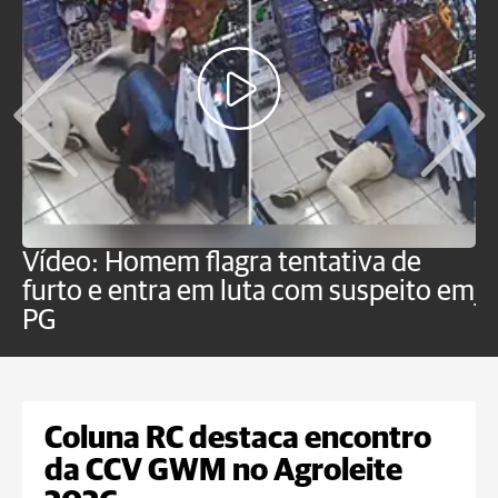
Vídeo: Homem flagra tentativa de
B
furto e entra em luta com suspeito em
j
PG
Coluna RC destaca encontro
da CCV GWM no Agroleite