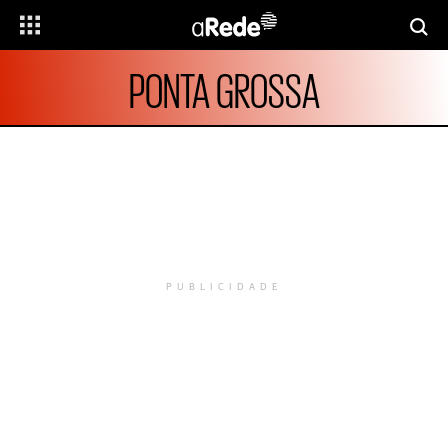
PONTA GROSSA
PUBLICIDADE