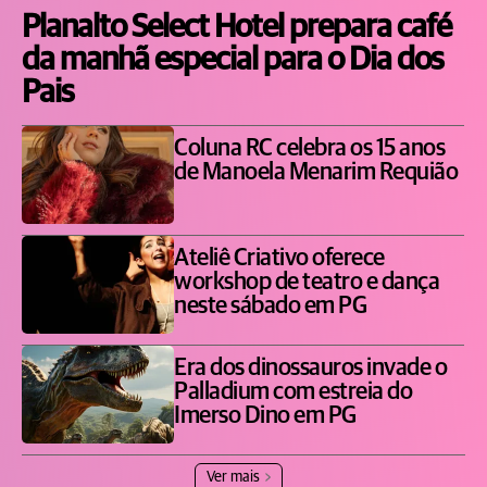
Planalto Select Hotel prepara café
da manhã especial para o Dia dos
Pais
Coluna RC celebra os 15 anos
de Manoela Menarim Requião
Ateliê Criativo oferece
workshop de teatro e dança
neste sábado em PG
Era dos dinossauros invade o
Palladium com estreia do
Imerso Dino em PG
Ver mais