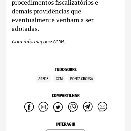
procedimentos fiscalizatórios e
demais providências que
eventualmente venham a ser
adotadas.
Com informações: GCM.
TUDO SOBRE
AREDE
GCM
PONTA GROSSA
COMPARTILHAR
INTERAGIR