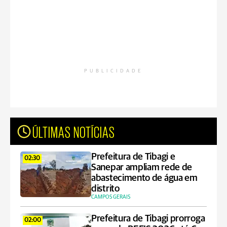
PUBLICIDADE
ÚLTIMAS NOTÍCIAS
Prefeitura de Tibagi e
02:30
Sanepar ampliam rede de
abastecimento de água em
distrito
CAMPOS GERAIS
Prefeitura de Tibagi prorroga
02:00