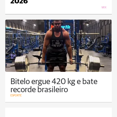
2026
MIX
Bitelo ergue 420 kg e bate
recorde brasileiro
ESPORTE