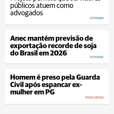
públicos atuem como
advogados
COTIDIANO
Anec mantém previsão de
exportação recorde de soja
do Brasil em 2026
COTIDIANO
Homem é preso pela Guarda
Civil após espancar ex-
mulher em PG
PONTA GROSSA