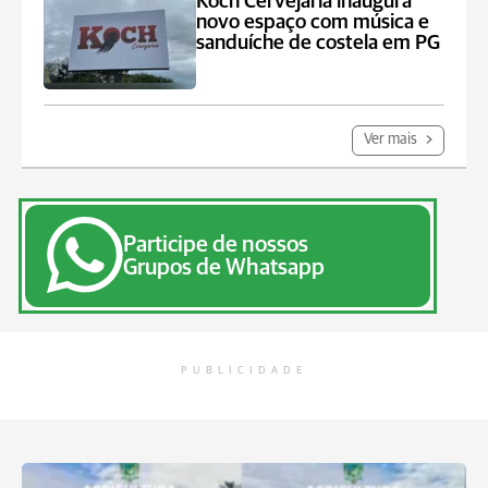
Koch Cervejaria inaugura
novo espaço com música e
sanduíche de costela em PG
Ver mais
Participe de nossos
Grupos de Whatsapp
PUBLICIDADE