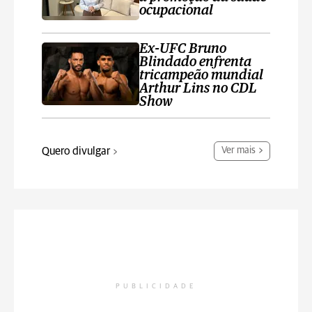
ocupacional
Ex-UFC Bruno
Blindado enfrenta
tricampeão mundial
Arthur Lins no CDL
Show
Quero divulgar
Ver mais
PUBLICIDADE