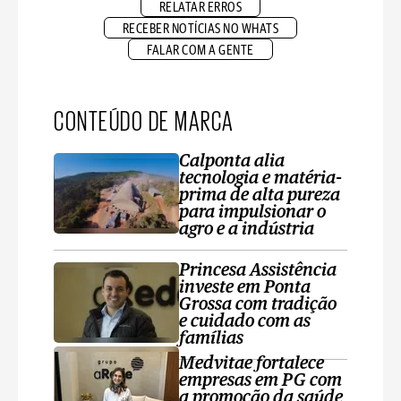
RELATAR ERROS
RECEBER NOTÍCIAS NO WHATS
FALAR COM A GENTE
CONTEÚDO DE MARCA
Calponta alia
tecnologia e matéria-
prima de alta pureza
para impulsionar o
agro e a indústria
Princesa Assistência
investe em Ponta
Grossa com tradição
e cuidado com as
famílias
Medvitae fortalece
empresas em PG com
a promoção da saúde