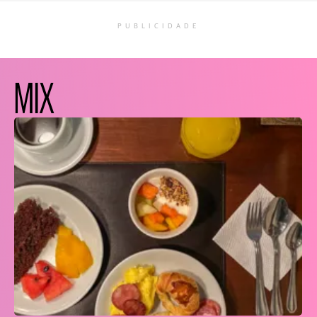
PUBLICIDADE
MIX