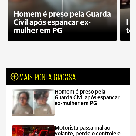
Homem é preso pela Guarda
Civil após espancar ex-
Ho
mulher em PG
te
MAIS PONTA GROSSA
Homem é preso pela
Guarda Civil após espancar
ex-mulher em PG
Motorista passa mal ao
volante, perde o controle e