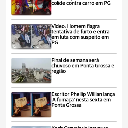
colide contra carro em PG
Vídeo: Homem flagra
tentativa de furto e entra
em luta com suspeito em
PG
Final de semana será
chuvoso em Ponta Grossa e
região
Escritor Phellip Willian lança
'A fumaça' nesta sexta em
Ponta Grossa