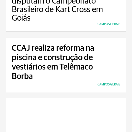
disputam o Campeonato
Brasileiro de Kart Cross em
Goiás
CAMPOS GERAIS
CCAJ realiza reforma na
piscina e construção de
vestiários em Telêmaco
Borba
CAMPOS GERAIS