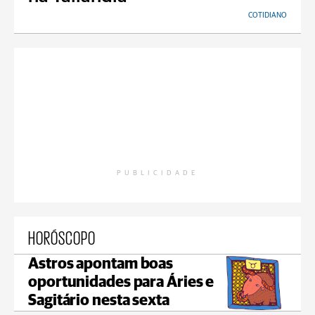
COTIDIANO
PUBLICIDADE
HORÓSCOPO
Astros apontam boas
oportunidades para Áries e
Sagitário nesta sexta