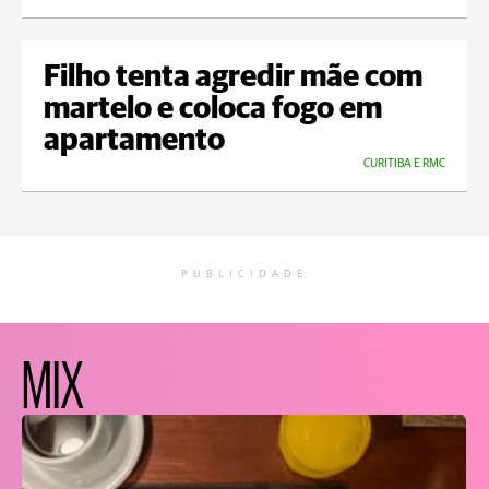
Filho tenta agredir mãe com
martelo e coloca fogo em
apartamento
CURITIBA E RMC
PUBLICIDADE
MIX