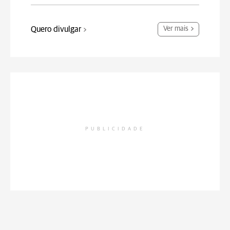
Quero divulgar
Ver mais
PUBLICIDADE