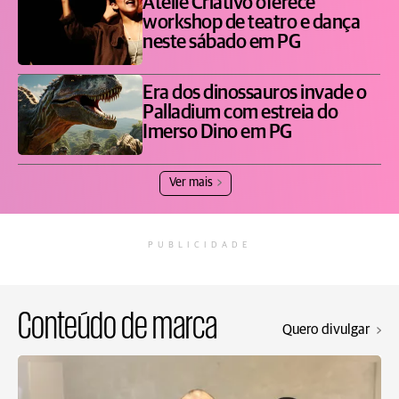
Ateliê Criativo oferece
workshop de teatro e dança
neste sábado em PG
Era dos dinossauros invade o
Palladium com estreia do
Imerso Dino em PG
Ver mais
PUBLICIDADE
Conteúdo de marca
Quero divulgar