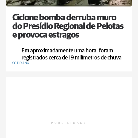
Ciclone bomba derruba muro
do Presídio Regional de Pelotas
e provoca estragos
Em aproximadamente uma hora, foram
registrados cerca de 19 milímetros de chuva
COTIDIANO
PUBLICIDADE