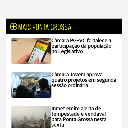
MAIS PONTA GROSSA
Câmara PG+VC fortalece a
participação da população
no Legislativo
Câmara Jovem aprova
quatro projetos em segunda
sessão ordinária
Inmet emite alerta de
tempestade e vendaval
para Ponta Grossa nesta
sexta