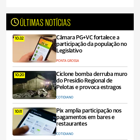
ÚLTIMAS NOTÍCIAS
Câmara PG+VC fortalece a
10:32
participação da população no
Legislativo
PONTA GROSSA
Ciclone bomba derruba muro
10:20
do Presídio Regional de
Pelotas e provoca estragos
COTIDIANO
Pix amplia participação nos
10:11
pagamentos em bares e
restaurantes
COTIDIANO