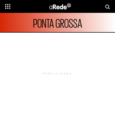
PONTA GROSSA
PUBLICIDADE