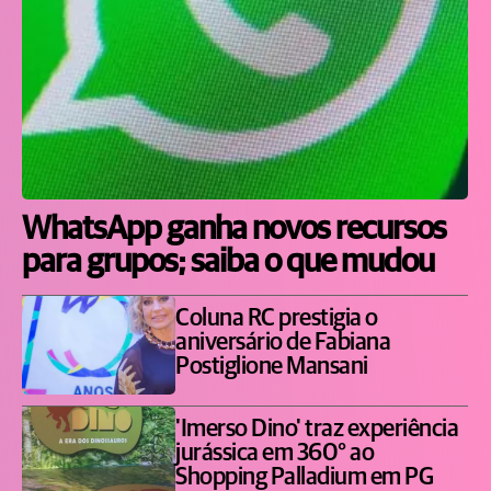
WhatsApp ganha novos recursos
para grupos; saiba o que mudou
Coluna RC prestigia o
aniversário de Fabiana
Postiglione Mansani
'Imerso Dino' traz experiência
jurássica em 360° ao
Shopping Palladium em PG