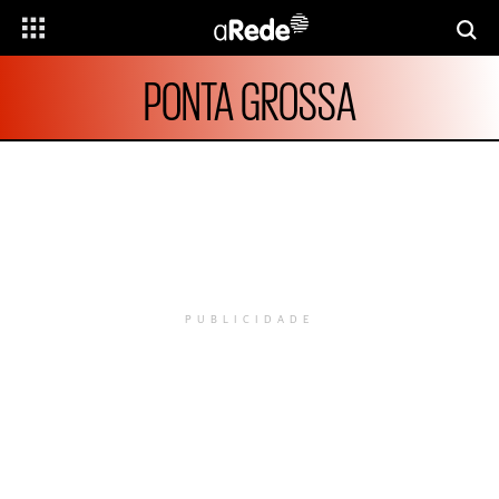
PONTA GROSSA
PUBLICIDADE