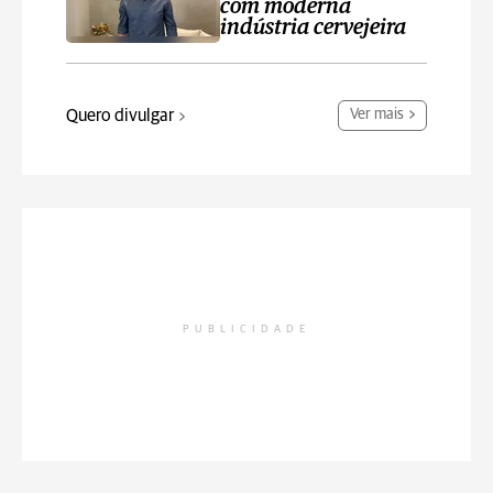
com moderna
indústria cervejeira
Quero divulgar
Ver mais
PUBLICIDADE