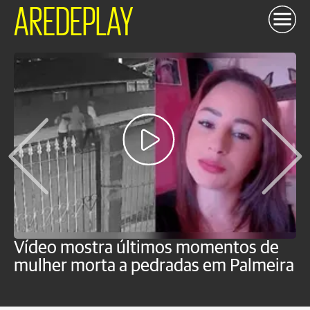
AREDEPLAY
Vídeo mostra últimos momentos de
"
mulher morta a pedradas em Palmeira
c
U