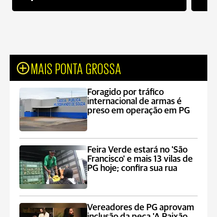
MAIS PONTA GROSSA
Foragido por tráfico
internacional de armas é
preso em operação em PG
Feira Verde estará no 'São
Francisco' e mais 13 vilas de
PG hoje; confira sua rua
Vereadores de PG aprovam
inclusão da peça 'A Paixão