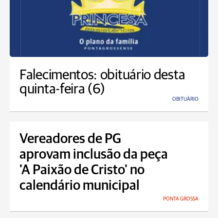
Falecimentos: obituário desta
quinta-feira (6)
OBITUÁRIO
Vereadores de PG
aprovam inclusão da peça
'A Paixão de Cristo' no
calendário municipal
PONTA GROSSA