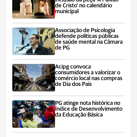
de Cristo' no calendário
municipal
Associação de Psicologia
defende políticas públicas
de saúde mental na Câmara
de PG
Acipg convoca
consumidores a valorizar o
comércio local nas compras
de Dia dos Pais
PG atinge nota histórica no
Índice de Desenvolvimento
da Educação Básica