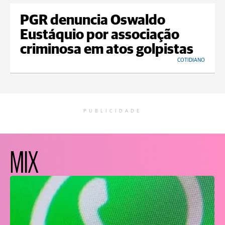
PGR denuncia Oswaldo
Eustáquio por associação
criminosa em atos golpistas
COTIDIANO
PUBLICIDADE
MIX