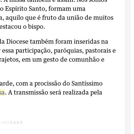
es. A missa também é assim. Nós somos
lo Espírito Santo, formam uma
, aquilo que é fruto da união de muitos
estacou o bispo.
 da Diocese também foram inseridas na
 essa participação, paróquias, pastorais e
rajetos, em um gesto de comunhão e
arde, com a procissão do Santíssimo
sa
. A transmissão será realizada pela
LICIDADE