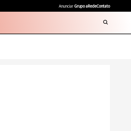
Anunciar
Grupo aRede
Contato