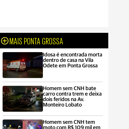
MAIS PONTA GROSSA
Idosa é encontrada morta
dentro de casa na Vila
Odete em Ponta Grossa
Homem sem CNH bate
carro contra trem e deixa
dois feridos na Av.
Monteiro Lobato
Homem sem CNH tem
moto com R$ 109 mil em