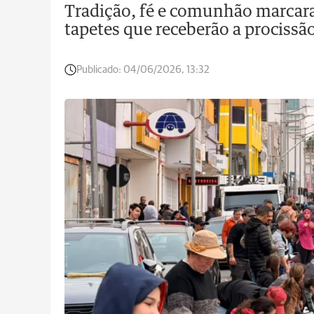
Tradição, fé e comunhão marcar
tapetes que receberão a procissã
Publicado:
04/06/2026, 13:32