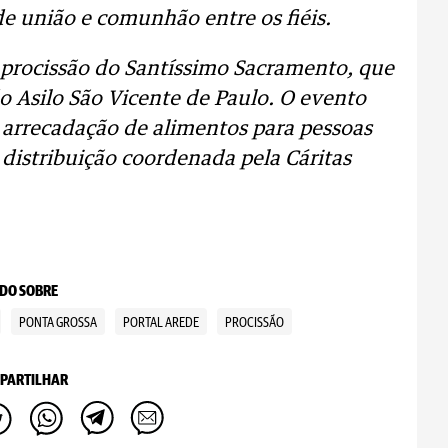
e união e comunhão entre os fiéis.
 procissão do Santíssimo Sacramento, que
o Asilo São Vicente de Paulo. O evento
recadação de alimentos para pessoas
distribuição coordenada pela Cáritas
DO SOBRE
PONTA GROSSA
PORTAL AREDE
PROCISSÃO
PARTILHAR