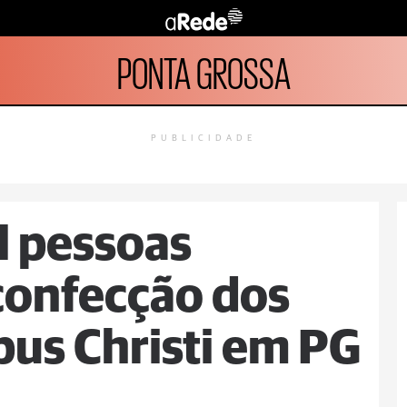
PONTA GROSSA
PUBLICIDADE
l pessoas
confecção dos
pus Christi em PG