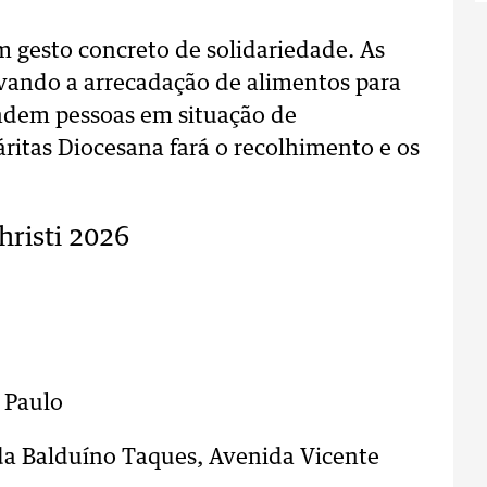
gesto concreto de solidariedade. As
vando a arrecadação de alimentos para
endem pessoas em situação de
áritas Diocesana fará o recolhimento e os
hristi 2026
 Paulo
da Balduíno Taques, Avenida Vicente