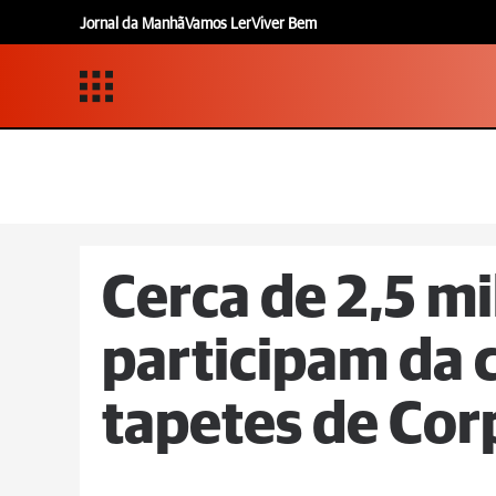
Jornal da Manhã
Vamos Ler
Viver Bem
Cerca de 2,5 mi
participam da 
tapetes de Cor