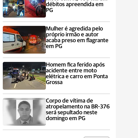
débitos apreendida em
PG
Mulher é agredida pelo
próprio irmão e autor
acaba preso em flagrante
em PG
Homem fica ferido após
acidente entre moto
elétrica e carro em Ponta
Grossa
Corpo de vítima de
atropelamento na BR-376
será sepultado neste
domingo em PG