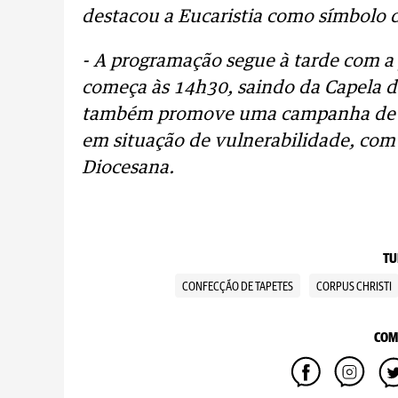
destacou a Eucaristia como símbolo d
- A programação segue à tarde com a
começa às 14h30, saindo da Capela d
também promove uma campanha de ar
em situação de vulnerabilidade, com 
Diocesana.
TU
CONFECÇÃO DE TAPETES
CORPUS CHRISTI
COM