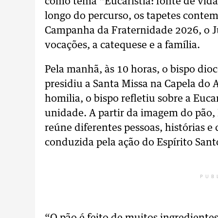
como tema “Eucaristia: fonte de vid
longo do percurso, os tapetes conte
Campanha da Fraternidade 2026, o Ju
vocações, a catequese e a família.
Pela manhã, às 10 horas, o bispo dio
presidiu a Santa Missa na Capela do 
homilia, o bispo refletiu sobre a Eu
unidade. A partir da imagem do pão,
reúne diferentes pessoas, histórias
conduzida pela ação do Espírito Sant
PUB