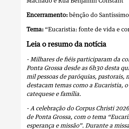
Machado e Rua Benjamin Constant
Encerramento:
bênção do Santíssimo
Tema:
“Eucaristia: fonte de vida e 
Leia o resumo da notícia
- Milhares de fiéis participaram da c
Ponta Grossa desde as 6h30 desta quin
mil pessoas de paróquias, pastorais,
destacam temas como a Eucaristia, o 
catequese e família.
- A celebração do Corpus Christi 202
de Ponta Grossa, com o tema “Eucari
esperança e missão”. Durante a miss