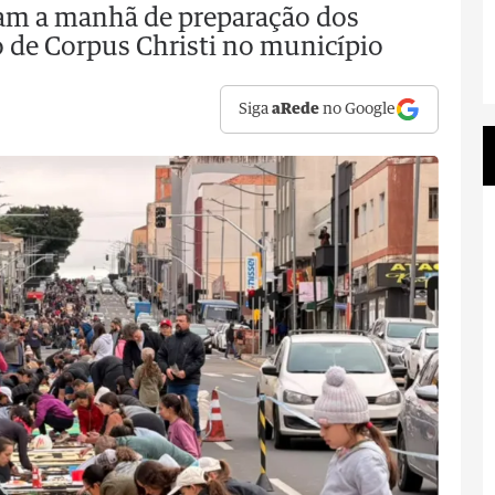
am a manhã de preparação dos
o de Corpus Christi no município
Siga
aRede
no Google