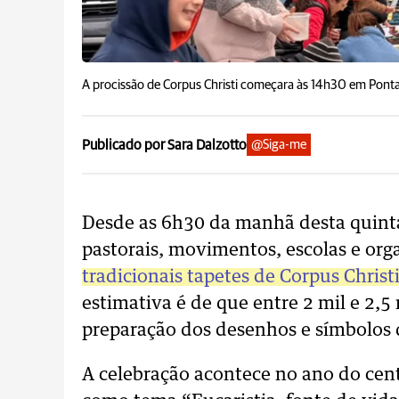
A procissão de Corpus Christi começara às 14h30 em Pont
Publicado por Sara Dalzotto
@Siga-me
Desde as 6h30 da manhã desta quinta-f
pastorais, movimentos, escolas e org
tradicionais tapetes de Corpus Christ
estimativa é de que entre 2 mil e 2,
preparação dos desenhos e símbolos 
A celebração acontece no ano do cen