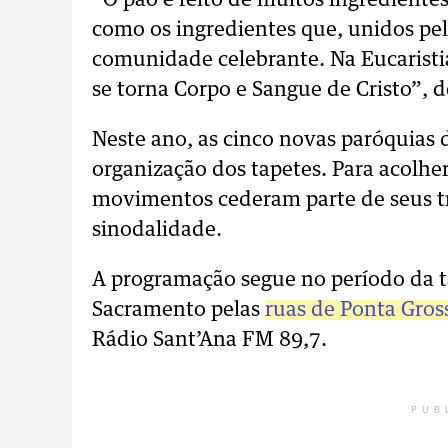
“O pão é feito de muitos ingredient
como os ingredientes que, unidos pe
comunidade celebrante. Na Eucaristia
se torna Corpo e Sangue de Cristo”, d
Neste ano, as cinco novas paróquias
organização dos tapetes. Para acolher
movimentos cederam parte de seus t
sinodalidade.
A programação segue no período da t
Sacramento pelas
ruas de Ponta Gros
Rádio Sant’Ana FM 89,7.
PUB