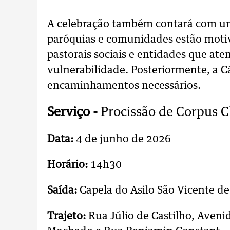
A celebração também contará com um 
paróquias e comunidades estão moti
pastorais sociais e entidades que at
vulnerabilidade. Posteriormente, a C
encaminhamentos necessários.
Serviço -
Procissão de Corpus C
Data:
4 de junho de 2026
Horário:
14h30
Saída:
Capela do Asilo São Vicente de
Trajeto:
Rua Júlio de Castilho, Aveni