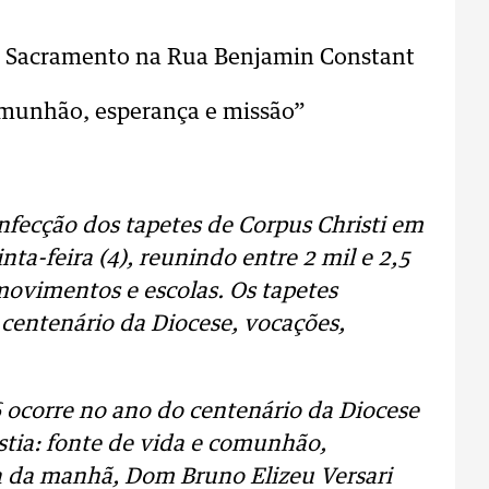
 Sacramento na Rua Benjamin Constant
comunhão, esperança e missão”
onfecção dos tapetes de Corpus Christi em
ta-feira (4), reunindo entre 2 mil e 2,5
 movimentos e escolas. Os tapetes
centenário da Diocese, vocações,
6 ocorre no ano do centenário da Diocese
stia: fonte de vida e comunhão,
a da manhã, Dom Bruno Elizeu Versari