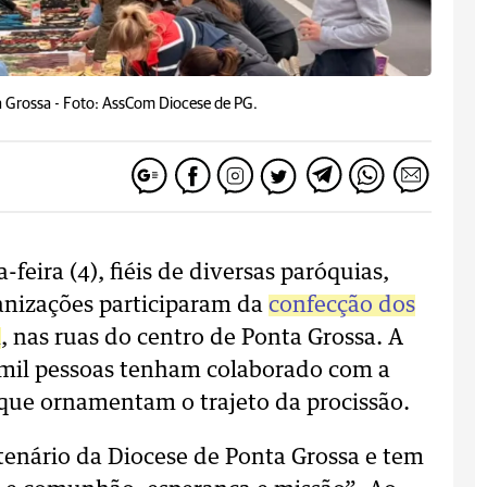
a Grossa -
Foto: AssCom Diocese de PG.
eira (4), fiéis de diversas paróquias,
anizações participaram da
confecção dos
i
, nas ruas do centro de Ponta Grossa. A
5 mil pessoas tenham colaborado com a
que ornamentam o trajeto da procissão.
tenário da Diocese de Ponta Grossa e tem