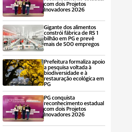
com dois Projetos
Inovadores 2026
Gigante dos alimentos
constrói fábrica de RS 1
bilhão em PG e prevê
mais de 500 empregos
Prefeitura formaliza apoio
a pesquisa voltada à
biodiversidade e à
restauração ecológica em
PG
PG conquista
reconhecimento estadual
com dois Projetos
Inovadores 2026