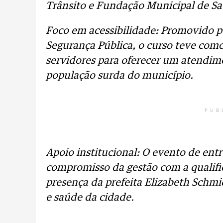
Trânsito e Fundação Municipal de S
Foco em acessibilidade: Promovido pe
Segurança Pública, o curso teve como 
servidores para oferecer um atendime
população surda do município.
PUB
Apoio institucional: O evento de entr
compromisso da gestão com a qualifi
presença da prefeita Elizabeth Schmid
e saúde da cidade.