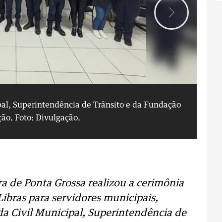
pal, Superintendência de Trânsito e da Fundação
Ao
ção.
Foto: Divulgação.
Mu
ra de Ponta Grossa realizou a cerimônia
ibras para servidores municipais,
rda Civil Municipal, Superintendência de