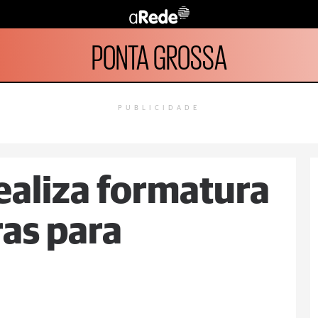
PONTA GROSSA
PUBLICIDADE
ealiza formatura
ras para