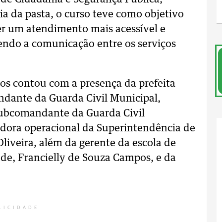
a da pasta, o curso teve como objetivo
cer um atendimento mais acessível e
cendo a comunicação entre os serviços
dos contou com a presença da prefeita
ndante da Guarda Civil Municipal,
subcomandante da Guarda Civil
adora operacional da Superintendência de
Oliveira, além da gerente da escola de
e, Francielly de Souza Campos, e da
LICIDADE