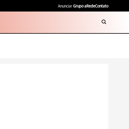
Anunciar
Grupo aRede
Contato