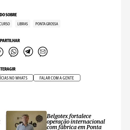
DO SOBRE
CURSO
LIBRAS
PONTA GROSSA
PARTILHAR
NTERAGIR
ÍCIAS NO WHATS
FALAR COM A GENTE
Belgotex fortalece
a
operação internacional
com fábrica em Ponta