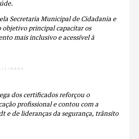
aúde.
la Secretaria Municipal de Cidadania e
objetivo principal capacitar os
nto mais inclusivo e acessível à
LICIDADE
ega dos certificados reforçou o
cação profissional e contou com a
t e de lideranças da segurança, trânsito