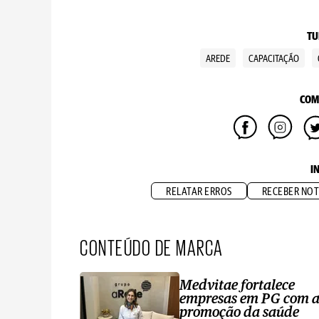
TU
AREDE
CAPACITAÇÃO
COM
I
RELATAR ERROS
RECEBER NOT
CONTEÚDO DE MARCA
Medvitae fortalece
empresas em PG com 
promoção da saúde