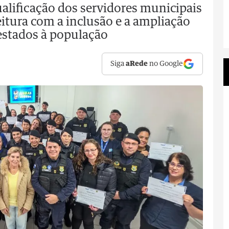
qualificação dos servidores municipais
itura com a inclusão e a ampliação
restados à população
Siga
aRede
no Google