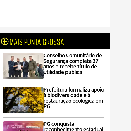
MAIS PONTA GROSSA
Conselho Comunitário de
Segurança completa 37
anos e recebe título de
utilidade pública
Prefeitura formaliza apoio
à biodiversidade e à
restauração ecológica em
PG
PG conquista
reconhecimento estadual