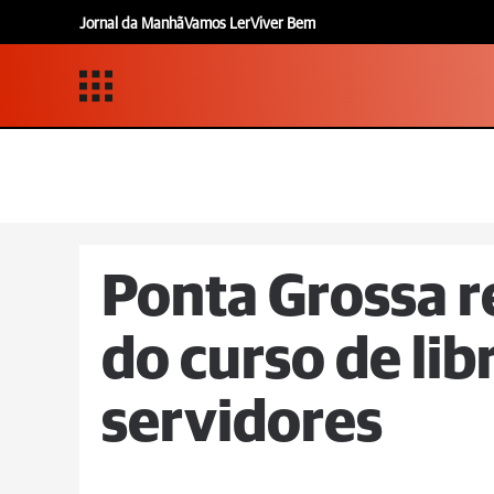
Jornal da Manhã
Vamos Ler
Viver Bem
Ponta Grossa r
do curso de lib
servidores