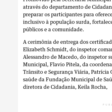
através do departamento de Cidadani
preparar os participantes para ofere
inclusivo à população surda, fortale
públicos e a comunidade.
A cerimônia de entrega dos certifica
Elizabeth Schmidt, do inspetor coma
Alessandro de Macedo, do inspetor 
Municipal, Flavio Pitela, da coorden
Trânsito e Segurança Viária, Patrícia 
saúde da Fundação Municipal de Saúd
diretora de Cidadania, Keila Rocha,
PUB