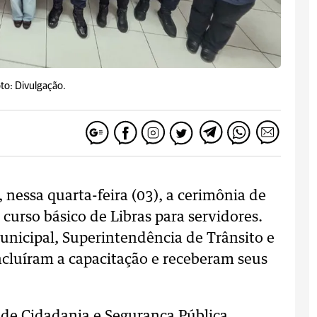
to: Divulgação.
, nessa quarta-feira (03), a cerimônia de
urso básico de Libras para servidores.
unicipal, Superintendência de Trânsito e
cluíram a capacitação e receberam seus
 de Cidadania e Segurança Pública,