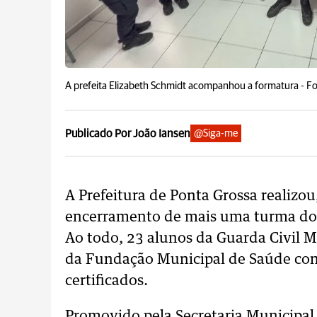
A prefeita Elizabeth Schmidt acompanhou a formatura -
Fo
Publicado Por João Iansen
@Siga-me
A Prefeitura de Ponta Grossa realizou
encerramento de mais uma turma do c
Ao todo, 23 alunos da Guarda Civil M
da Fundação Municipal de Saúde con
certificados.
Promovido pela Secretaria Municipal