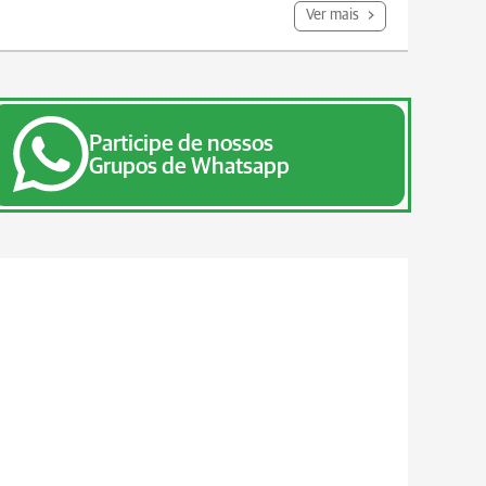
Ver mais
Participe de nossos
Grupos de Whatsapp