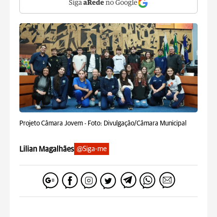
Siga
aRede
no Google
Projeto Câmara Jovem -
Foto: Divulgação/Câmara Municipal
Lilian Magalhães
@Siga-me