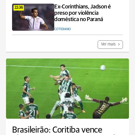
Ex-Corinthians, Jadson é
22:36
preso por violência
doméstica no Paraná
COTIDIANO
Ver mais
Brasileirão: Coritiba vence