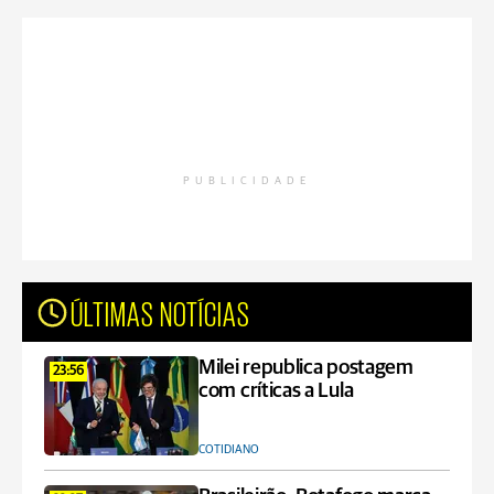
PUBLICIDADE
ÚLTIMAS NOTÍCIAS
Milei republica postagem
23:56
com críticas a Lula
COTIDIANO