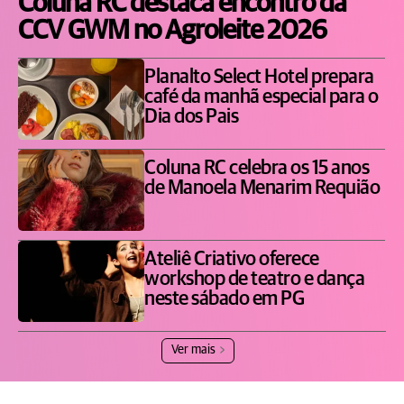
Coluna RC destaca encontro da
CCV GWM no Agroleite 2026
Planalto Select Hotel prepara
café da manhã especial para o
Dia dos Pais
Coluna RC celebra os 15 anos
de Manoela Menarim Requião
Ateliê Criativo oferece
workshop de teatro e dança
neste sábado em PG
Ver mais