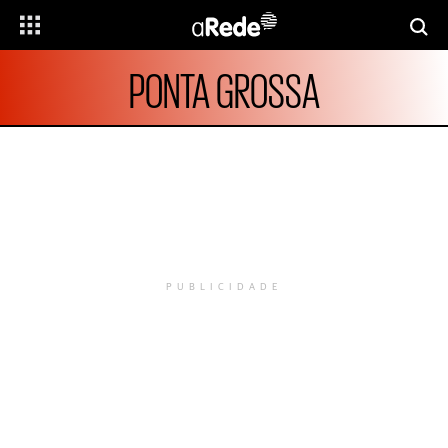
PONTA GROSSA
PUBLICIDADE