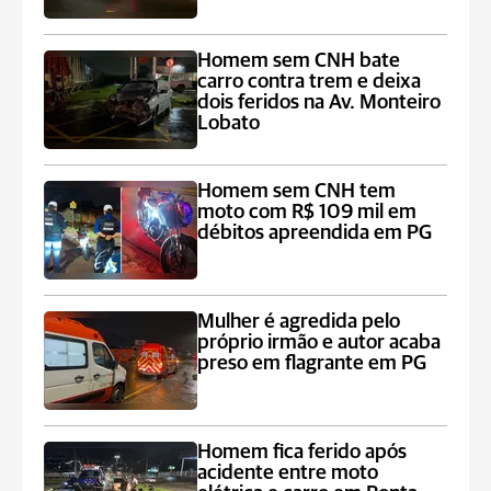
Homem sem CNH bate
carro contra trem e deixa
dois feridos na Av. Monteiro
Lobato
Homem sem CNH tem
moto com R$ 109 mil em
débitos apreendida em PG
Mulher é agredida pelo
próprio irmão e autor acaba
preso em flagrante em PG
Homem fica ferido após
acidente entre moto