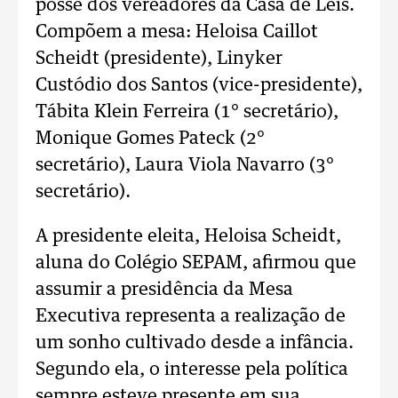
posse dos vereadores da Casa de Leis.
Compõem a mesa: Heloisa Caillot
Scheidt (presidente), Linyker
Custódio dos Santos (vice-presidente),
Tábita Klein Ferreira (1° secretário),
Monique Gomes Pateck (2°
secretário), Laura Viola Navarro (3°
secretário).
A presidente eleita, Heloisa Scheidt,
aluna do Colégio SEPAM, afirmou que
assumir a presidência da Mesa
Executiva representa a realização de
um sonho cultivado desde a infância.
Segundo ela, o interesse pela política
sempre esteve presente em sua