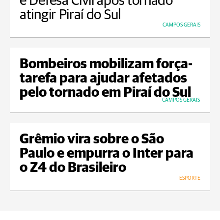
e Defesa Civil após tornado
atingir Piraí do Sul
CAMPOS GERAIS
Bombeiros mobilizam força-
tarefa para ajudar afetados
pelo tornado em Piraí do Sul
CAMPOS GERAIS
Grêmio vira sobre o São
Paulo e empurra o Inter para
o Z4 do Brasileiro
ESPORTE