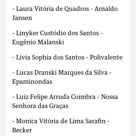
- Laura Vitória de Quadros - Arnaldo
Jansen
- Linyker Custódio dos Santos -
Eugênio Malanski
- Livia Sophia dos Santos - Polivalente
- Lucas Dranski Marques da Silva -
Epaminondas
- Luiz Felipe Arruda Coimbra - Nossa
Senhora das Graças
- Monica Vitória de Lima Sarafin -
Becker