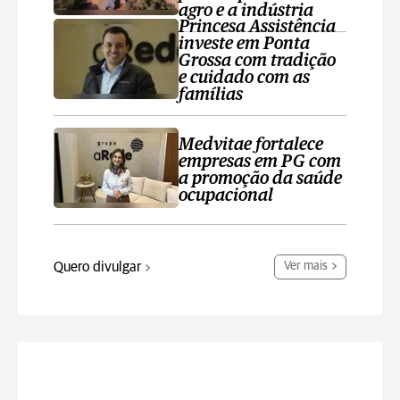
agro e a indústria
Princesa Assistência
investe em Ponta
Grossa com tradição
e cuidado com as
famílias
Medvitae fortalece
empresas em PG com
a promoção da saúde
ocupacional
Quero divulgar
Ver mais