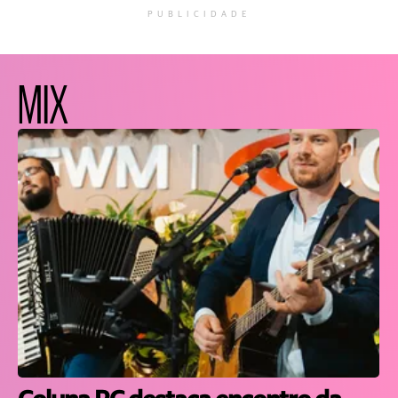
PUBLICIDADE
MIX