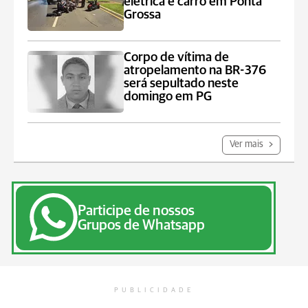
elétrica e carro em Ponta
Grossa
Corpo de vítima de
atropelamento na BR-376
será sepultado neste
domingo em PG
Ver mais
Participe de nossos
Grupos de Whatsapp
PUBLICIDADE