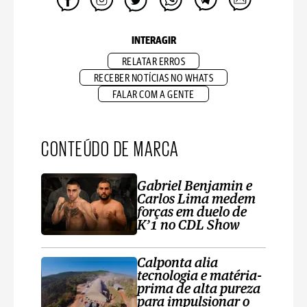
INTERAGIR
RELATAR ERROS
RECEBER NOTÍCIAS NO WHATS
FALAR COM A GENTE
CONTEÚDO DE MARCA
Gabriel Benjamin e
Carlos Lima medem
forças em duelo de
K’1 no CDL Show
Calponta alia
tecnologia e matéria-
prima de alta pureza
para impulsionar o