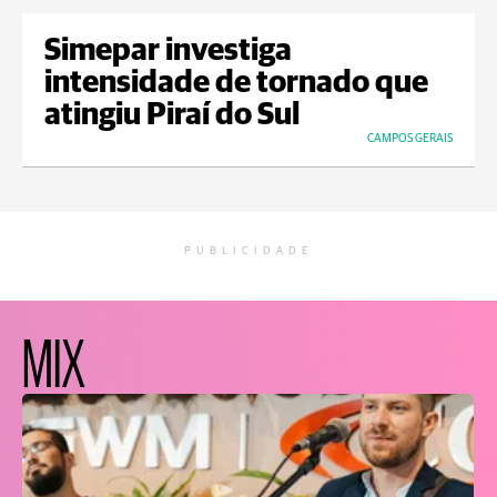
Simepar investiga
intensidade de tornado que
atingiu Piraí do Sul
CAMPOS GERAIS
PUBLICIDADE
MIX