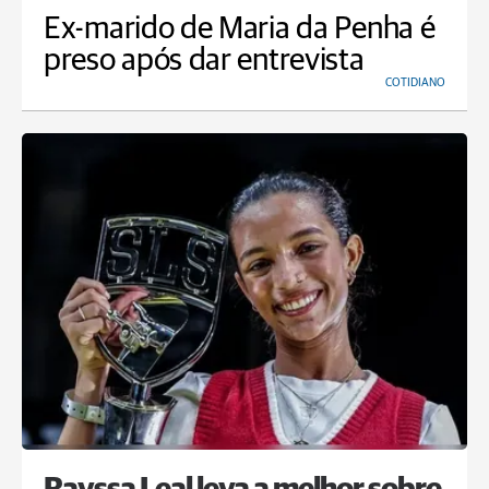
Ex-marido de Maria da Penha é
preso após dar entrevista
COTIDIANO