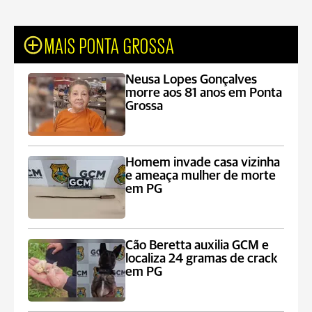
MAIS PONTA GROSSA
Neusa Lopes Gonçalves
morre aos 81 anos em Ponta
Grossa
Homem invade casa vizinha
e ameaça mulher de morte
em PG
Cão Beretta auxilia GCM e
localiza 24 gramas de crack
em PG