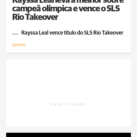
Rayssa Leal leva a melhor sobre
campeã olímpica e vence o SLS
Rio Takeover
Rayssa Leal vence título do SLS Rio Takeover
ESPORTE
PUBLICIDADE