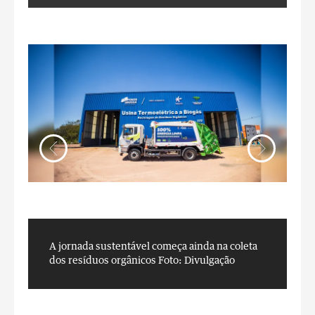
A jornada sustentável começa ainda na coleta
F
dos resíduos orgânicos
Foto: Divulgação