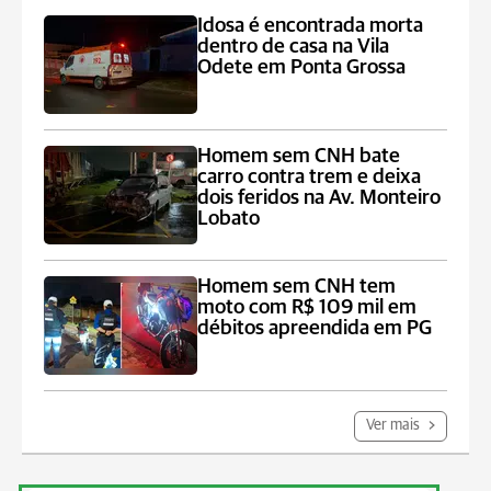
Idosa é encontrada morta
dentro de casa na Vila
Odete em Ponta Grossa
Homem sem CNH bate
carro contra trem e deixa
dois feridos na Av. Monteiro
Lobato
Homem sem CNH tem
moto com R$ 109 mil em
débitos apreendida em PG
Ver mais