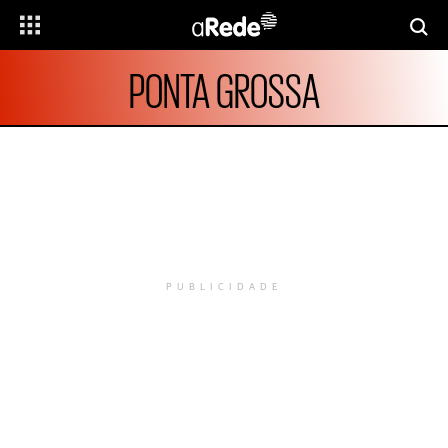
PONTA GROSSA
PUBLICIDADE