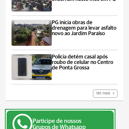
PG inicia obras de
drenagem para levar asfalto
novo ao Jardim Paraíso
Polícia detém casal após
roubo de celular no Centro
de Ponta Grossa
Ver mais
Participe de nossos
Grupos de Whatsapp