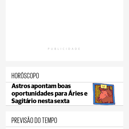
PUBLICIDADE
HORÓSCOPO
Astros apontam boas
oportunidades para Áries e
Sagitário nesta sexta
PREVISÃO DO TEMPO