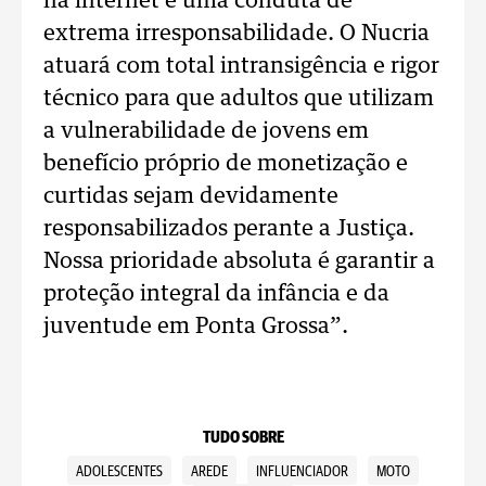
na internet é uma conduta de
extrema irresponsabilidade. O Nucria
atuará com total intransigência e rigor
técnico para que adultos que utilizam
a vulnerabilidade de jovens em
benefício próprio de monetização e
curtidas sejam devidamente
responsabilizados perante a Justiça.
Nossa prioridade absoluta é garantir a
proteção integral da infância e da
juventude em Ponta Grossa”.
TUDO SOBRE
ADOLESCENTES
AREDE
INFLUENCIADOR
MOTO