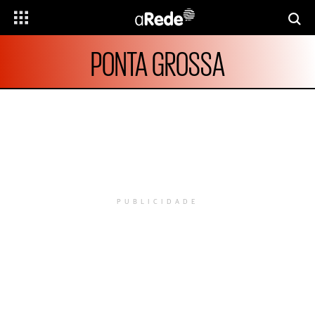
PONTA GROSSA
PUBLICIDADE