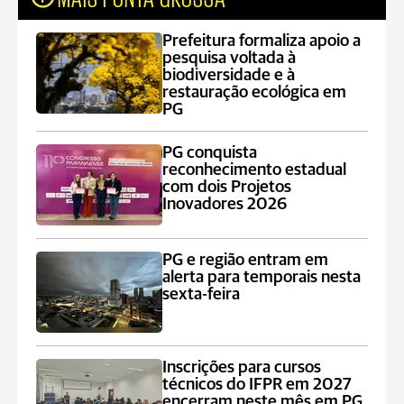
Prefeitura formaliza apoio a
pesquisa voltada à
biodiversidade e à
restauração ecológica em
PG
PG conquista
reconhecimento estadual
com dois Projetos
Inovadores 2026
PG e região entram em
alerta para temporais nesta
sexta-feira
Inscrições para cursos
técnicos do IFPR em 2027
encerram neste mês em PG