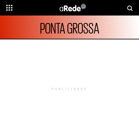
PONTA GROSSA
PUBLICIDADE