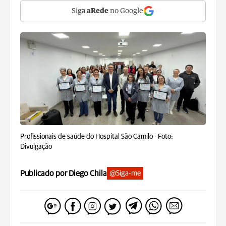
Siga
aRede
no Google
Profissionais de saúde do Hospital São Camilo -
Foto:
Divulgação
Publicado por Diego Chila
@Siga-me