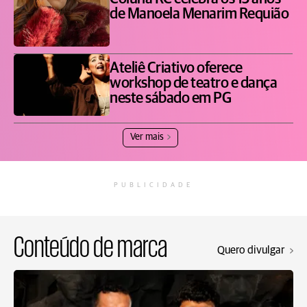
de Manoela Menarim Requião
Ateliê Criativo oferece
workshop de teatro e dança
neste sábado em PG
Ver mais
PUBLICIDADE
Conteúdo de marca
Quero divulgar