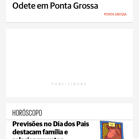
Odete em Ponta Grossa
PONTA GROSSA
PUBLICIDADE
HORÓSCOPO
Previsões no Dia dos Pais
destacam família e