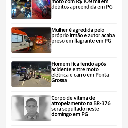
moto com R$ 109 mil em
débitos apreendida em PG
Mulher é agredida pelo
próprio irmão e autor acaba
preso em flagrante em PG
Homem fica ferido após
acidente entre moto
elétrica e carro em Ponta
Grossa
Corpo de vítima de
atropelamento na BR-376
será sepultado neste
domingo em PG