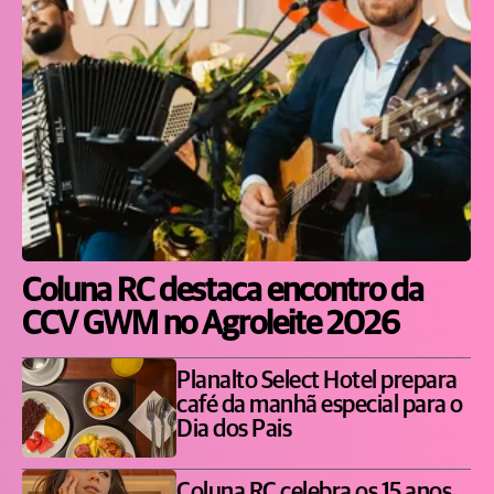
Coluna RC destaca encontro da
CCV GWM no Agroleite 2026
Planalto Select Hotel prepara
café da manhã especial para o
Dia dos Pais
Coluna RC celebra os 15 anos