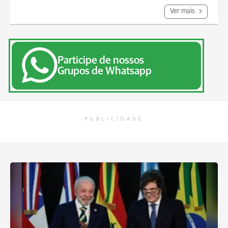
Ver mais
Participe de nossos
Grupos de Whatsapp
PUBLICIDADE