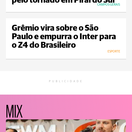
pelo tornado em Piraí do Sul
CAMPOS GERAIS
Grêmio vira sobre o São
Paulo e empurra o Inter para
o Z4 do Brasileiro
ESPORTE
PUBLICIDADE
MIX