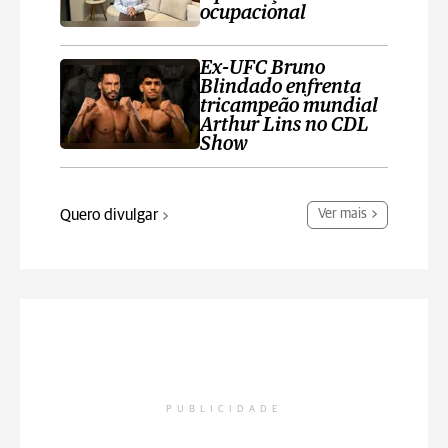
ocupacional
Ex-UFC Bruno
Blindado enfrenta
tricampeão mundial
Arthur Lins no CDL
Show
Quero divulgar
Ver mais
PUBLICIDADE