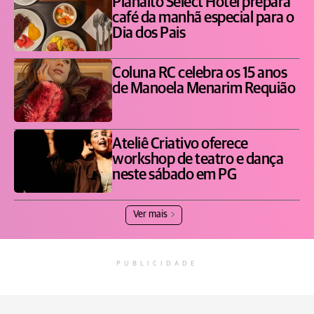
Planalto Select Hotel prepara
café da manhã especial para o
Dia dos Pais
Coluna RC celebra os 15 anos
de Manoela Menarim Requião
Ateliê Criativo oferece
workshop de teatro e dança
neste sábado em PG
Ver mais
PUBLICIDADE