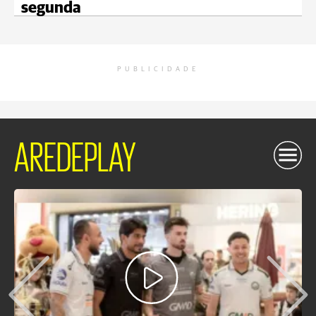
segunda
PUBLICIDADE
AREDEPLAY