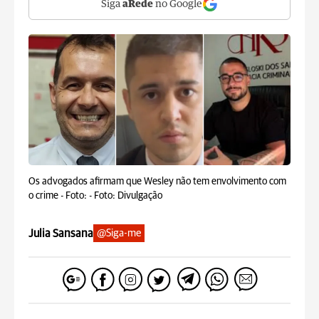
Siga
aRede
no Google
Os advogados afirmam que Wesley não tem envolvimento com
o crime -
Foto: - Foto: Divulgação
Julia Sansana
@Siga-me