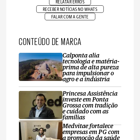
RELATAR ERROS
RECEBER NOTÍCIAS NO WHATS
FALAR COM A GENTE
CONTEÚDO DE MARCA
Calponta alia
tecnologia e matéria-
prima de alta pureza
para impulsionar o
agro e a indústria
Princesa Assistência
investe em Ponta
Grossa com tradição
e cuidado com as
famílias
Medvitae fortalece
empresas em PG com
a promoção da saúde