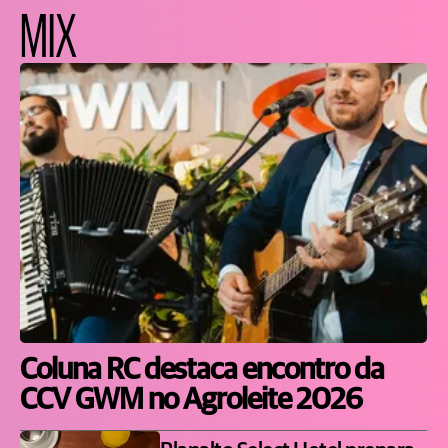
MIX
Coluna RC destaca encontro da
CCV GWM no Agroleite 2026