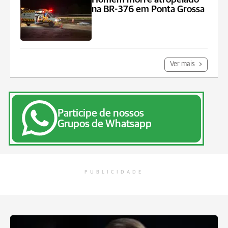
na BR-376 em Ponta Grossa
Ver mais
Participe de nossos
Grupos de Whatsapp
PUBLICIDADE