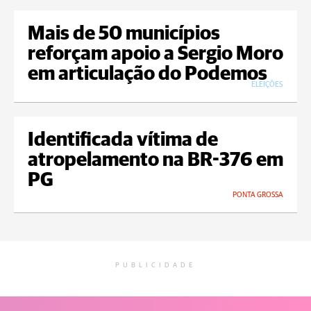
Mais de 50 municípios
reforçam apoio a Sergio Moro
em articulação do Podemos
ELEIÇÕES
Identificada vítima de
atropelamento na BR-376 em
PG
PONTA GROSSA
PUBLICIDADE