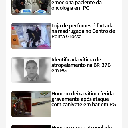
emociona paciente da
oncologia em PG
Loja de perfumes é furtada
na madrugada no Centro de
Ponta Grossa
Identificada vítima de
atropelamento na BR-376
em PG
Homem deixa vítima ferida
gravemente após ataque
com canivete em bar em PG
Homem morre atropelado