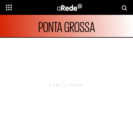
PONTA GROSSA
PUBLICIDADE