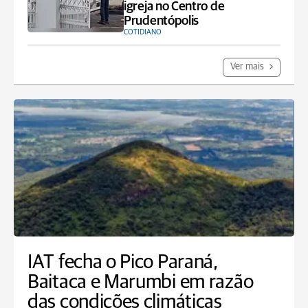
igreja no Centro de
Prudentópolis
COTIDIANO
Ver mais
IAT fecha o Pico Paraná,
Baitaca e Marumbi em razão
das condições climáticas