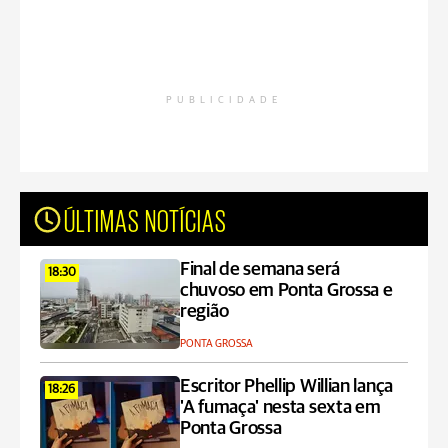
PUBLICIDADE
ÚLTIMAS NOTÍCIAS
Final de semana será
18:30
chuvoso em Ponta Grossa e
região
PONTA GROSSA
Escritor Phellip Willian lança
18:26
'A fumaça' nesta sexta em
Ponta Grossa