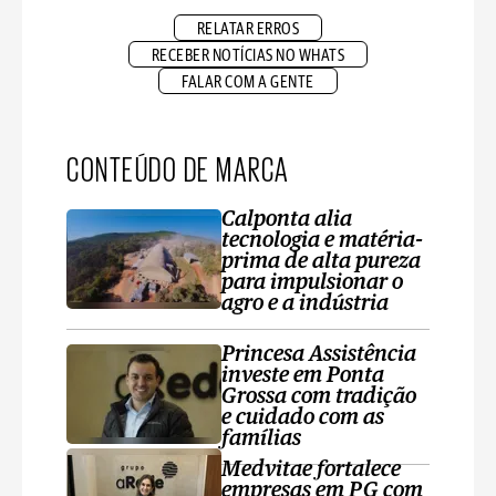
RELATAR ERROS
RECEBER NOTÍCIAS NO WHATS
FALAR COM A GENTE
CONTEÚDO DE MARCA
Calponta alia
tecnologia e matéria-
prima de alta pureza
para impulsionar o
agro e a indústria
Princesa Assistência
investe em Ponta
Grossa com tradição
e cuidado com as
famílias
Medvitae fortalece
empresas em PG com