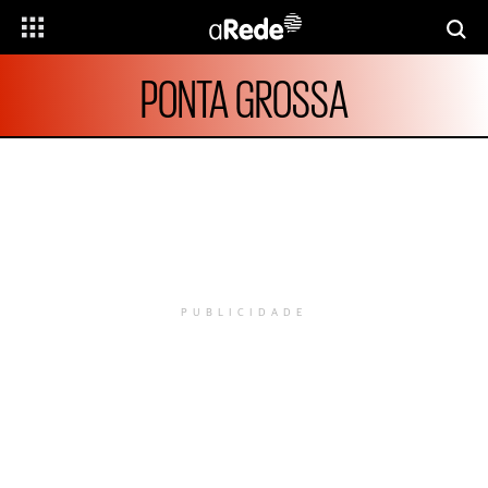
PONTA GROSSA
PUBLICIDADE