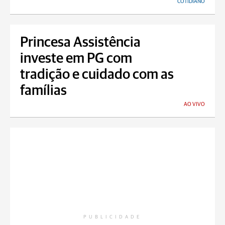
COTIDIANO
Princesa Assistência
investe em PG com
tradição e cuidado com as
famílias
AO VIVO
PUBLICIDADE