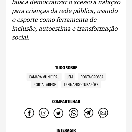
busca democratizar o acesso à natação
para crianças da rede pública, usando
o esporte como ferramenta de
inclusão, autoestima e transformação
social.
TUDO SOBRE
CÂMARA MUNICIPAL
JEM
PONTA GROSSA
PORTAL AREDE
TREINANDO TUBARÕES
COMPARTILHAR
INTERAGIR