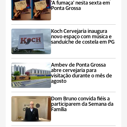
'A fumaça' nesta sexta em
Ponta Grossa
Koch Cervejaria inaugura
novo espaço com música e
sanduíche de costela em PG
Ambev de Ponta Grossa
abre cervejaria para
visitação durante o mês de
agosto
Dom Bruno convida fiéis a
participarem da Semana da
Família