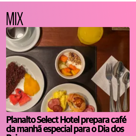
MIX
Planalto Select Hotel prepara café
da manhã especial para o Dia dos