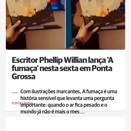
Escritor Phellip Willian lança 'A
fumaça' nesta sexta em Ponta
Grossa
Com ilustrações marcantes, A fumaça é uma
história sensível que levanta uma pergunta
PONTA GROSSA
importante: quando o ar fica pesado e o
mundo já não é mais o mes ...