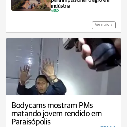
para impulsionar o agro e a
indústria
AGRO
Ver mais
Bodycams mostram PMs
matando jovem rendido em
Paraisópolis