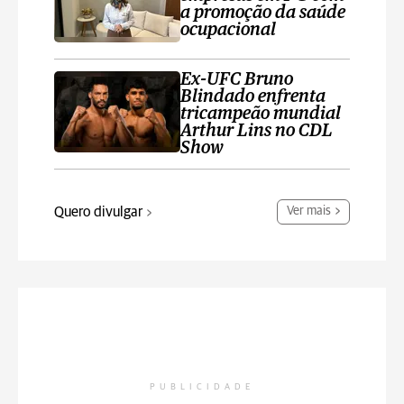
a promoção da saúde
ocupacional
Ex-UFC Bruno
Blindado enfrenta
tricampeão mundial
Arthur Lins no CDL
Show
Quero divulgar
Ver mais
PUBLICIDADE