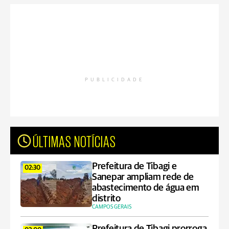
PUBLICIDADE
ÚLTIMAS NOTÍCIAS
Prefeitura de Tibagi e
02:30
Sanepar ampliam rede de
abastecimento de água em
distrito
CAMPOS GERAIS
Prefeitura de Tibagi prorroga