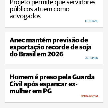
Projeto permite que servidores
públicos atuem como
advogados
COTIDIANO
Anec mantém previsão de
exportação recorde de soja
do Brasil em 2026
COTIDIANO
Homem é preso pela Guarda
Civil após espancar ex-
mulher em PG
PONTA GROSSA