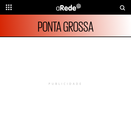
PONTA GROSSA
PUBLICIDADE