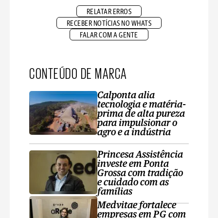
RELATAR ERROS
RECEBER NOTÍCIAS NO WHATS
FALAR COM A GENTE
CONTEÚDO DE MARCA
Calponta alia
tecnologia e matéria-
prima de alta pureza
para impulsionar o
agro e a indústria
Princesa Assistência
investe em Ponta
Grossa com tradição
e cuidado com as
famílias
Medvitae fortalece
empresas em PG com