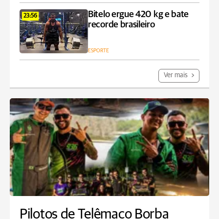
Bitelo ergue 420 kg e bate
23:56
recorde brasileiro
ESPORTE
Ver mais
Pilotos de Telêmaco Borba