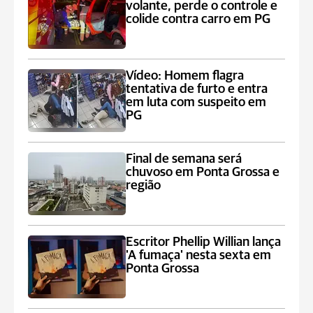
volante, perde o controle e
colide contra carro em PG
Vídeo: Homem flagra
tentativa de furto e entra
em luta com suspeito em
PG
Final de semana será
chuvoso em Ponta Grossa e
região
Escritor Phellip Willian lança
'A fumaça' nesta sexta em
Ponta Grossa