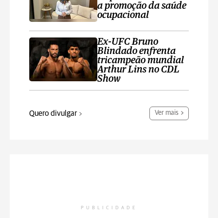
a promoção da saúde
ocupacional
Ex-UFC Bruno
Blindado enfrenta
tricampeão mundial
Arthur Lins no CDL
Show
Quero divulgar
Ver mais
PUBLICIDADE