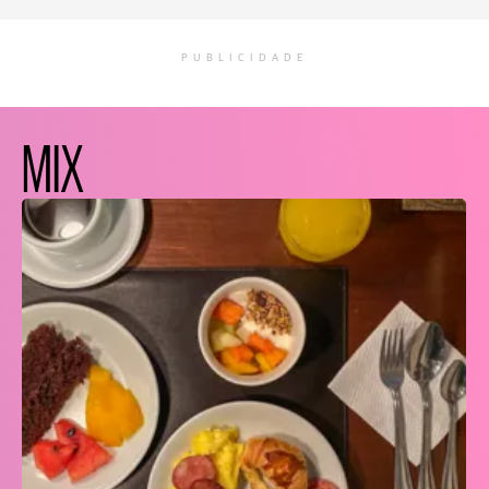
PUBLICIDADE
MIX