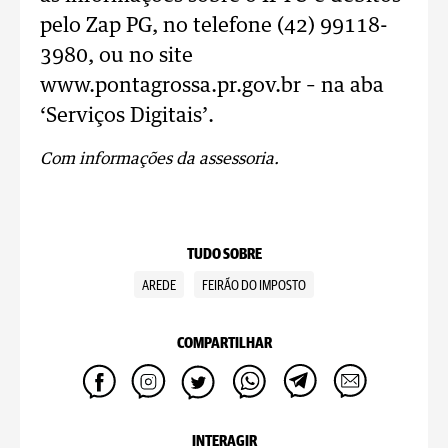
pelo Zap PG, no telefone (42) 99118-
3980, ou no site
www.pontagrossa.pr.gov.br – na aba
‘Serviços Digitais’.
Com informações da assessoria.
TUDO SOBRE
AREDE
FEIRÃO DO IMPOSTO
COMPARTILHAR
INTERAGIR