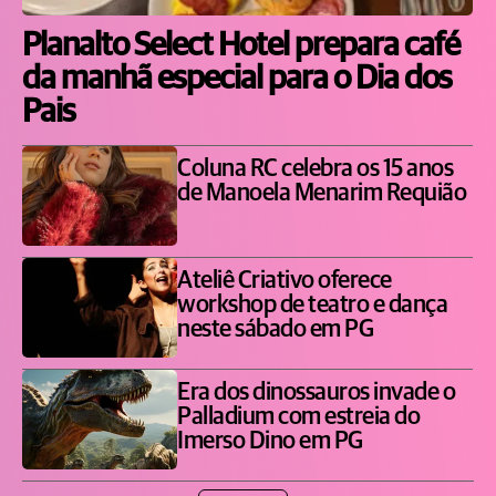
Planalto Select Hotel prepara café
da manhã especial para o Dia dos
Pais
Coluna RC celebra os 15 anos
de Manoela Menarim Requião
Ateliê Criativo oferece
workshop de teatro e dança
neste sábado em PG
Era dos dinossauros invade o
Palladium com estreia do
Imerso Dino em PG