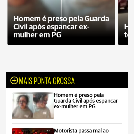
Homem é preso pela Guarda
Civil após espancar ex-
Ho
mulher em PG
te
MAIS PONTA GROSSA
Homem é preso pela
Guarda Civil após espancar
ex-mulher em PG
Motorista passa mal ao