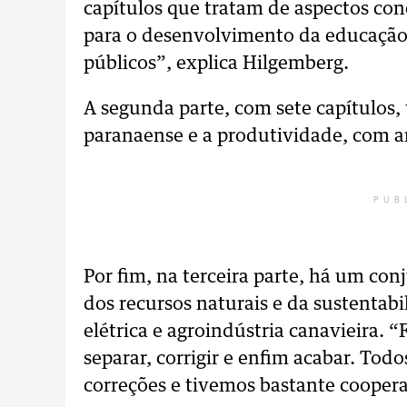
capítulos que tratam de aspectos con
para o desenvolvimento da educação,
públicos”, explica Hilgemberg.
A segunda parte, com sete capítulos,
paranaense e a produtividade, com a
PUB
Por fim, na terceira parte, há um con
dos recursos naturais e da sustentabi
elétrica e agroindústria canavieira. 
separar, corrigir e enfim acabar. To
correções e tivemos bastante cooper