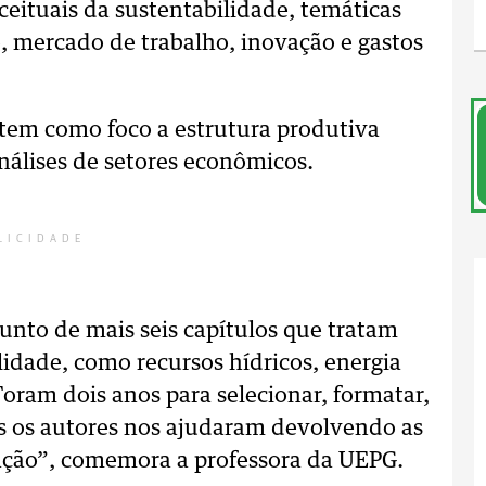
ceituais da sustentabilidade, temáticas
 mercado de trabalho, inovação e gastos
 tem como foco a estrutura produtiva
nálises de setores econômicos.
LICIDADE
junto de mais seis capítulos que tratam
lidade, como recursos hídricos, energia
“Foram dois anos para selecionar, formatar,
dos os autores nos ajudaram devolvendo as
ação”, comemora a professora da UEPG.