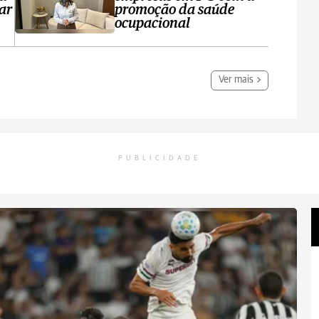
ar
promoção da saúde
ocupacional
Ver mais
PUBLICIDADE