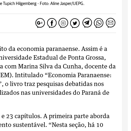
se Tupich Hilgemberg -
Foto: Aline Jasper/UEPG.
eito da economia paranaense. Assim é a
niversidade Estadual de Ponta Grossa,
ia com Marina Silva da Cunha, docente da
UEM). Intitulado “Economia Paranaense:
 o livro traz pesquisas debatidas nos
izados nas universidades do Paraná de
s e 23 capítulos. A primeira parte aborda
ento sustentável. “Nesta seção, há 10