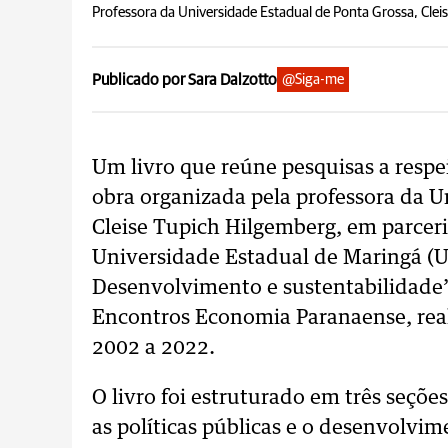
Professora da Universidade Estadual de Ponta Grossa, Clei
Publicado por Sara Dalzotto
@Siga-me
Um livro que reúne pesquisas a resp
obra organizada pela professora da U
Cleise Tupich Hilgemberg, em parcer
Universidade Estadual de Maringá (
Desenvolvimento e sustentabilidade”,
Encontros Economia Paranaense, real
2002 a 2022.
O livro foi estruturado em três seçõe
as políticas públicas e o desenvolvim