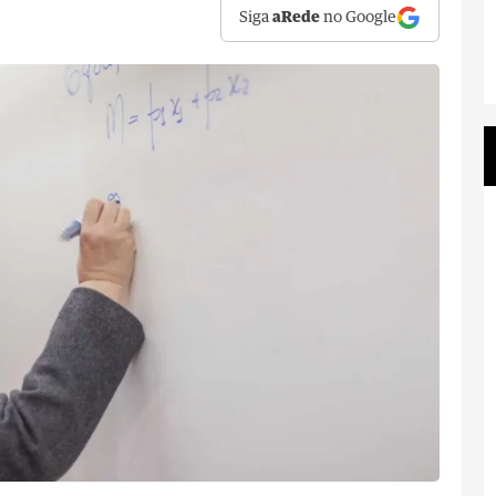
Siga
aRede
no Google