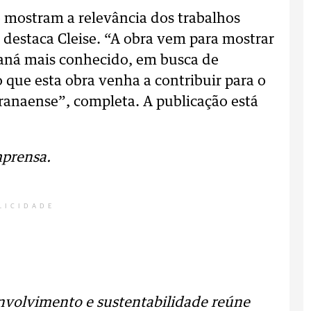
e mostram a relevância dos trabalhos
, destaca Cleise. “A obra vem para mostrar
ná mais conhecido, em busca de
que esta obra venha a contribuir para o
anaense”, completa. A publicação está
mprensa.
LICIDADE
nvolvimento e sustentabilidade reúne