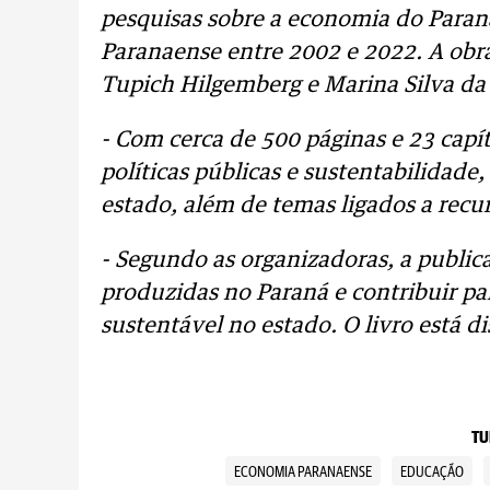
pesquisas sobre a economia do Para
Paranaense entre 2002 e 2022. A obra 
Tupich Hilgemberg e Marina Silva da
- Com cerca de 500 páginas e 23 capítu
políticas públicas e sustentabilidade
estado, além de temas ligados a recur
- Segundo as organizadoras, a publica
produzidas no Paraná e contribuir p
sustentável no estado. O livro está d
TU
ECONOMIA PARANAENSE
EDUCAÇÃO