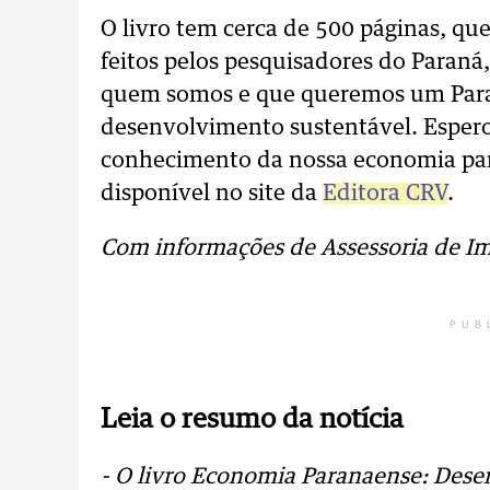
O livro tem cerca de 500 páginas, qu
feitos pelos pesquisadores do Paraná
quem somos e que queremos um Para
desenvolvimento sustentável. Espero 
conhecimento da nossa economia par
disponível no site da
Editora CRV
.
Com informações de Assessoria de I
PUB
Leia o resumo da notícia
- O livro Economia Paranaense: Dese