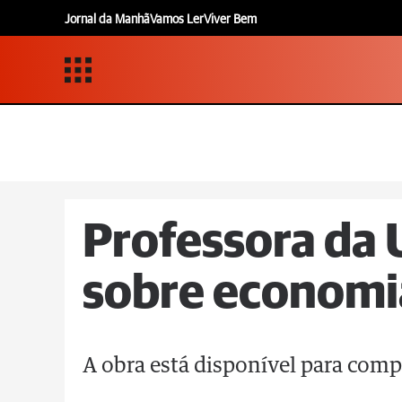
Jornal da Manhã
Vamos Ler
Viver Bem
Professora da 
sobre economi
A obra está disponível para compr