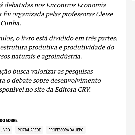
ná debatidas nos Encontros Economia
foi organizada pelas professoras Cleise
 Cunha.
los, o livro está dividido em três partes:
, estrutura produtiva e produtividade do
sos naturais e agroindústria.
ção busca valorizar as pesquisas
ara o debate sobre desenvolvimento
isponível no site da Editora CRV.
DO SOBRE
LIVRO
PORTAL AREDE
PROFESSORA DA UEPG