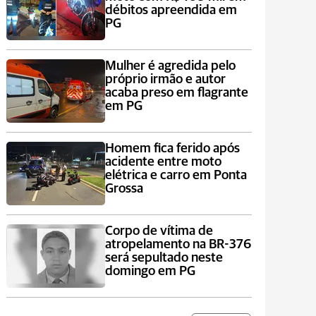
débitos apreendida em
PG
Mulher é agredida pelo
próprio irmão e autor
acaba preso em flagrante
em PG
Homem fica ferido após
acidente entre moto
elétrica e carro em Ponta
Grossa
Corpo de vítima de
atropelamento na BR-376
será sepultado neste
domingo em PG