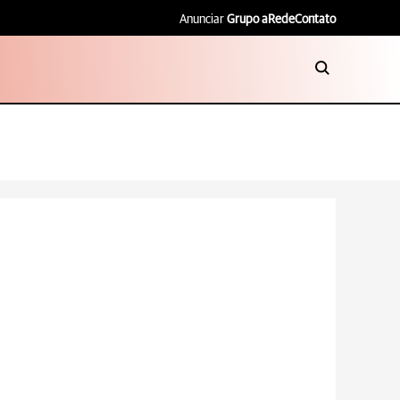
Anunciar
Grupo aRede
Contato