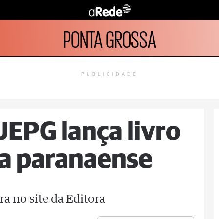
PONTA GROSSA
PUBLICIDADE
UEPG lança livro
a paranaense
a no site da Editora