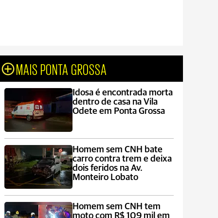
MAIS PONTA GROSSA
Idosa é encontrada morta
dentro de casa na Vila
Odete em Ponta Grossa
Homem sem CNH bate
carro contra trem e deixa
dois feridos na Av.
Monteiro Lobato
Homem sem CNH tem
moto com R$ 109 mil em