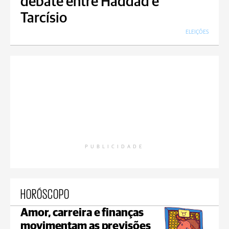
debate entre Haddad e
Tarcísio
ELEIÇÕES
PUBLICIDADE
HORÓSCOPO
Amor, carreira e finanças
movimentam as previsões