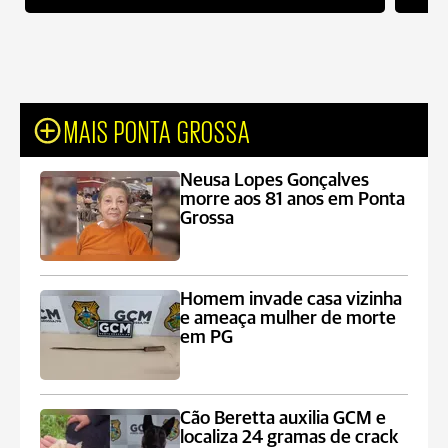
MAIS PONTA GROSSA
Neusa Lopes Gonçalves
morre aos 81 anos em Ponta
Grossa
Homem invade casa vizinha
e ameaça mulher de morte
em PG
Cão Beretta auxilia GCM e
localiza 24 gramas de crack