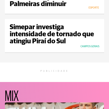
Palmeiras diminuir
ESPORTE
Simepar investiga
intensidade de tornado que
atingiu Piraí do Sul
CAMPOS GERAIS
PUBLICIDADE
MIX