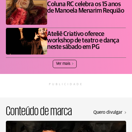
Coluna RC celebra os 15 anos
de Manoela Menarim Requião
Ateliê Criativo oferece
workshop de teatro e dança
neste sábado em PG
Ver mais
PUBLICIDADE
Conteúdo de marca
Quero divulgar