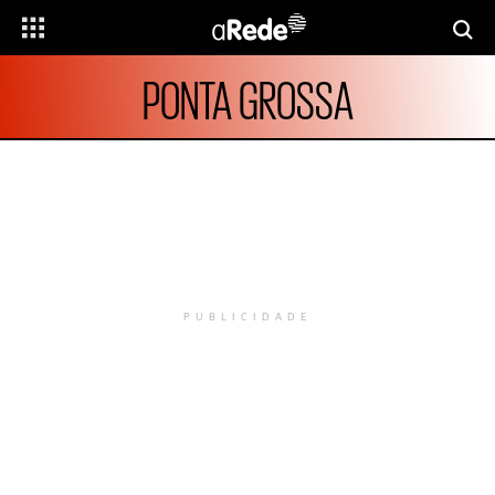
PONTA GROSSA
PUBLICIDADE