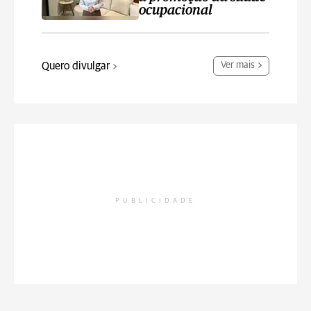
ocupacional
Quero divulgar
Ver mais
PUBLICIDADE