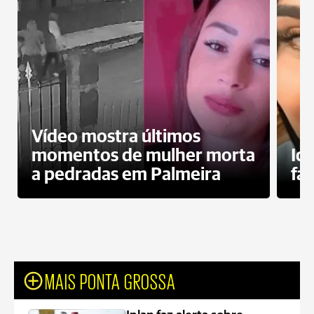
Vídeo mostra últimos
momentos de mulher morta
Id
a pedradas em Palmeira
fa
MAIS PONTA GROSSA