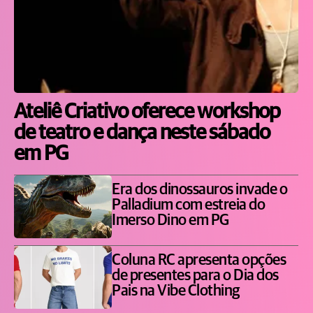
Ateliê Criativo oferece workshop
de teatro e dança neste sábado
em PG
Era dos dinossauros invade o
Palladium com estreia do
Imerso Dino em PG
Coluna RC apresenta opções
de presentes para o Dia dos
Pais na Vibe Clothing