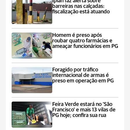
Iplan faz alerta sobre
barreiras nas calçadas:
fiscalização está atuando
Homem é preso após
roubar quatro farmácias e
ameaçar funcionários em PG
Foragido por tráfico
internacional de armas é
preso em operação em PG
Feira Verde estará no 'São
Francisco' e mais 13 vilas de
PG hoje; confira sua rua