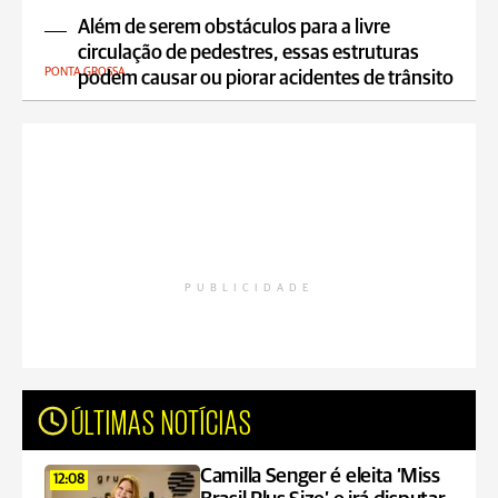
Além de serem obstáculos para a livre
circulação de pedestres, essas estruturas
PONTA GROSSA
podem causar ou piorar acidentes de trânsito
PUBLICIDADE
ÚLTIMAS NOTÍCIAS
Camilla Senger é eleita ‘Miss
12:08