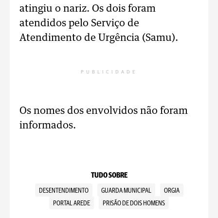
atingiu o nariz. Os dois foram
atendidos pelo Serviço de
Atendimento de Urgência (Samu).
PUBLICIDADE
Os nomes dos envolvidos não foram
informados.
TUDO SOBRE
DESENTENDIMENTO
GUARDA MUNICIPAL
ORGIA
PORTAL AREDE
PRISÃO DE DOIS HOMENS