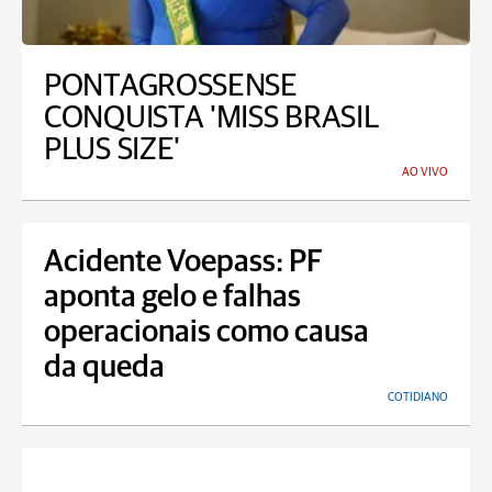
PONTAGROSSENSE
CONQUISTA 'MISS BRASIL
PLUS SIZE'
AO VIVO
Acidente Voepass: PF
aponta gelo e falhas
operacionais como causa
da queda
COTIDIANO