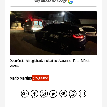
Siga
aRede
no Google
Ocorrência foi registrada no bairro Uvaranas -
Foto: Márcio
Lopes.
Mario Martins
@Siga-me