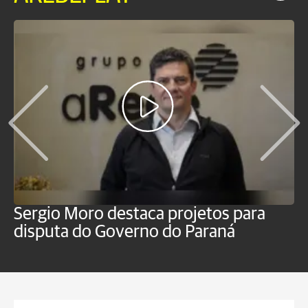
Sergio Moro destaca projetos para
O
disputa do Governo do Paraná
u