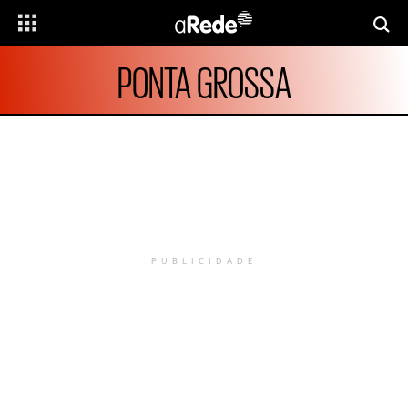
PONTA GROSSA
PUBLICIDADE