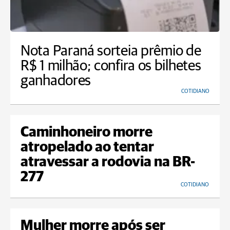
Nota Paraná sorteia prêmio de
R$ 1 milhão; confira os bilhetes
ganhadores
COTIDIANO
Caminhoneiro morre
atropelado ao tentar
atravessar a rodovia na BR-
277
COTIDIANO
Mulher morre após ser