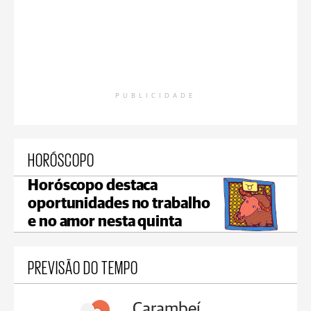
PUBLICIDADE
HORÓSCOPO
Horóscopo destaca
oportunidades no trabalho
e no amor nesta quinta
PREVISÃO DO TEMPO
Carambeí