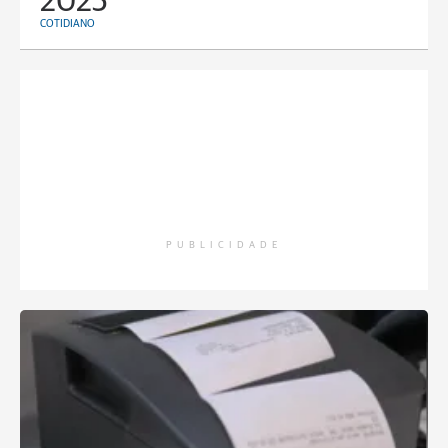
2025
COTIDIANO
PUBLICIDADE