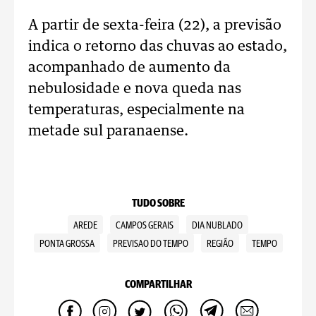
A partir de sexta-feira (22), a previsão
indica o retorno das chuvas ao estado,
acompanhado de aumento da
nebulosidade e nova queda nas
temperaturas, especialmente na
metade sul paranaense.
TUDO SOBRE
AREDE
CAMPOS GERAIS
DIA NUBLADO
PONTA GROSSA
PREVISAO DO TEMPO
REGIÃO
TEMPO
COMPARTILHAR