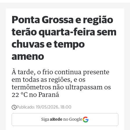
Ponta Grossa e região
terão quarta-feira sem
chuvas e tempo
ameno
À tarde, o frio continua presente
em todas as regiões, e os
termômetros não ultrapassam os
22 °C no Paraná
Publicado:
19/05/2026, 18:00
Siga
aRede
no Google