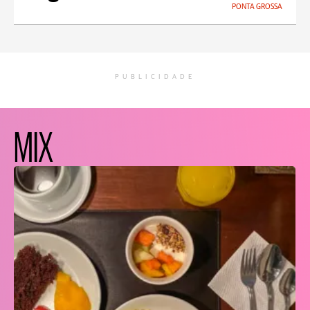
PONTA GROSSA
PUBLICIDADE
MIX