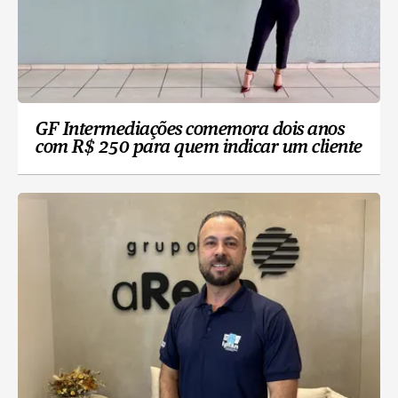
GF Intermediações comemora dois anos
com R$ 250 para quem indicar um cliente