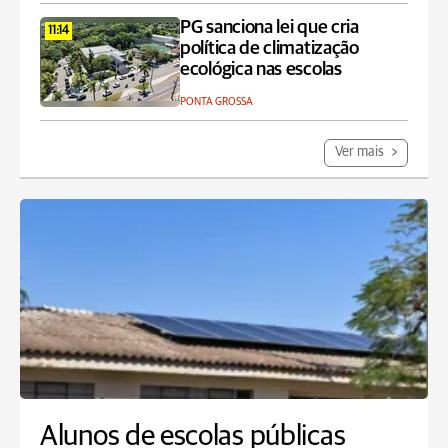
PG sanciona lei que cria
11:14
política de climatização
ecológica nas escolas
PONTA GROSSA
Ver mais
Alunos de escolas públicas