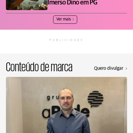
Imerso Dino em PG
Ver mais
PUBLICIDADE
Conteúdo de marca
Quero divulgar