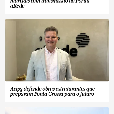
marciais com transmissão do Portal
aRede
Acipg defende obras estruturantes que
preparam Ponta Grossa para o futuro