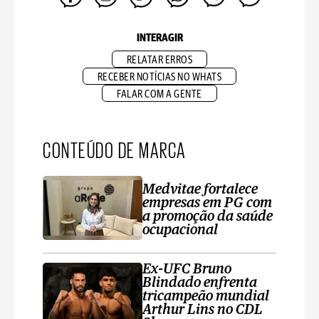
INTERAGIR
RELATAR ERROS
RECEBER NOTÍCIAS NO WHATS
FALAR COM A GENTE
CONTEÚDO DE MARCA
Medvitae fortalece
empresas em PG com
a promoção da saúde
ocupacional
Ex-UFC Bruno
Blindado enfrenta
tricampeão mundial
Arthur Lins no CDL