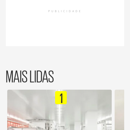
PUBLICIDADE
MAIS LIDAS
1