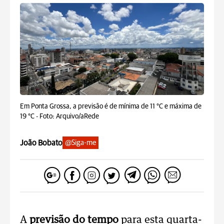
Em Ponta Grossa, a previsão é de mínima de 11 °C e máxima de
19 °C -
Foto: Arquivo/aRede
João Bobato
@Siga-me
A
previsão do tempo
para esta quarta-