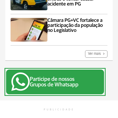
acidente em PG
Câmara PG+VC fortalece a
participação da população
no Legislativo
Ver mais
Participe de nossos
Grupos de Whatsapp
PUBLICIDADE