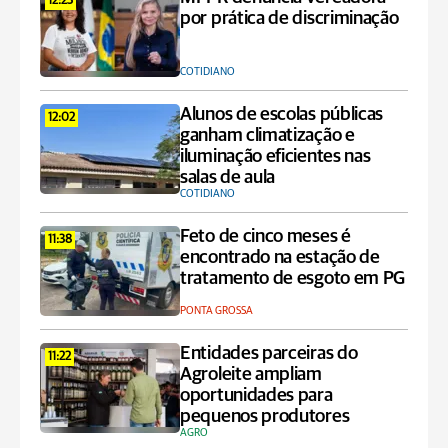
12:23
por prática de discriminação
COTIDIANO
Alunos de escolas públicas
12:02
ganham climatização e
iluminação eficientes nas
salas de aula
COTIDIANO
Feto de cinco meses é
11:38
encontrado na estação de
tratamento de esgoto em PG
PONTA GROSSA
Entidades parceiras do
11:22
Agroleite ampliam
oportunidades para
pequenos produtores
AGRO