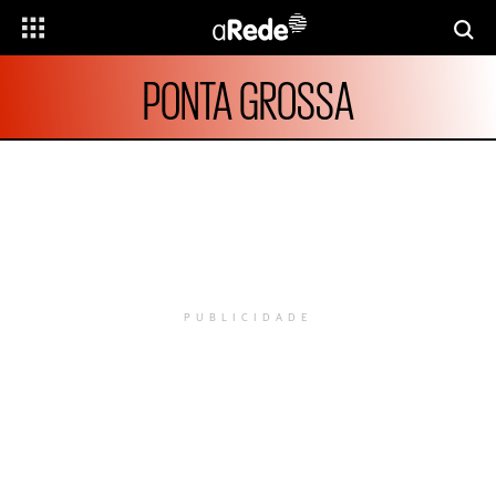
PONTA GROSSA
PUBLICIDADE