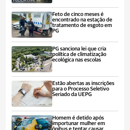
Feto de cinco meses é
encontrado na estação de
tratamento de esgoto em
PG
PG sanciona lei que cria
política de climatização
ecológica nas escolas
Estão abertas as inscrições
para o Processo Seletivo
Seriado da UEPG
Homem é detido após
importunar mulher em
ônibus e tentar causar