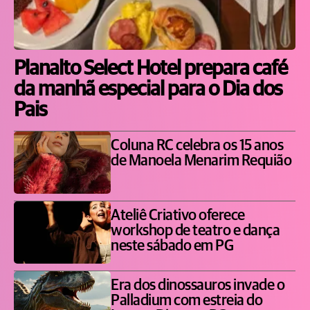
Planalto Select Hotel prepara café
da manhã especial para o Dia dos
Pais
Coluna RC celebra os 15 anos
de Manoela Menarim Requião
Ateliê Criativo oferece
workshop de teatro e dança
neste sábado em PG
Era dos dinossauros invade o
Palladium com estreia do