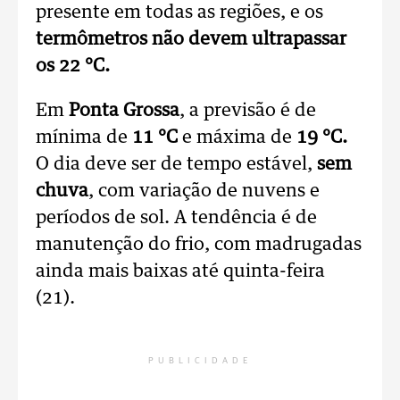
presente em todas as regiões, e os
termômetros não devem ultrapassar
os 22 °C.
Em
Ponta Grossa
, a previsão é de
mínima de
11 °C
e máxima de
19 °C.
O dia deve ser de tempo estável,
sem
chuva
, com variação de nuvens e
períodos de sol. A tendência é de
manutenção do frio, com madrugadas
ainda mais baixas até quinta-feira
(21).
PUBLICIDADE