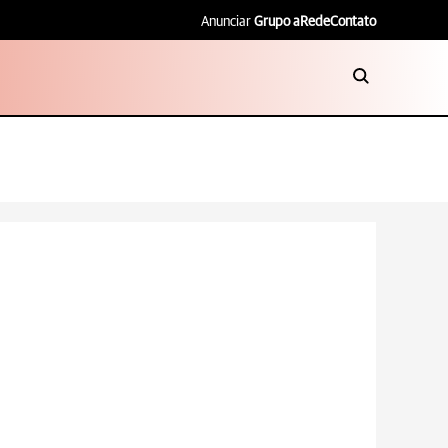
Anunciar
Grupo aRede
Contato