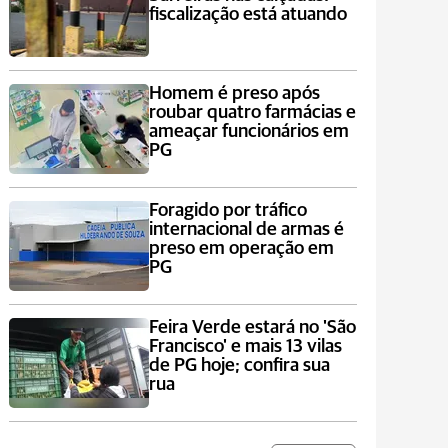
fiscalização está atuando
Homem é preso após
roubar quatro farmácias e
ameaçar funcionários em
PG
Foragido por tráfico
internacional de armas é
preso em operação em
PG
Feira Verde estará no 'São
Francisco' e mais 13 vilas
de PG hoje; confira sua
rua