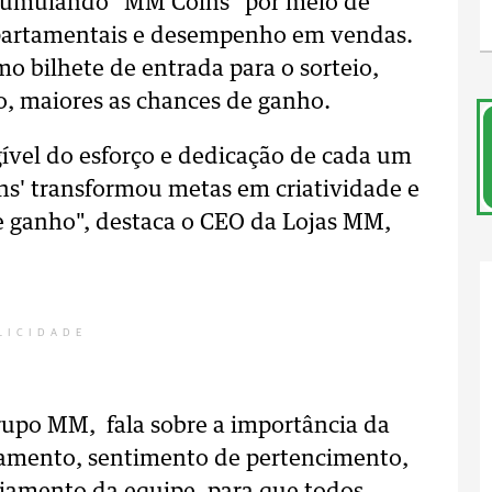
cumulando "MM Coins" por meio de
epartamentais e desempenho em vendas.
bilhete de entrada para o sorteio,
o, maiores as chances de ganho.
ível do esforço e dedicação de cada um
ns' transformou metas em criatividade e
e ganho", destaca o CEO da Lojas MM,
LICIDADE
Grupo MM, fala sobre a importância da
jamento, sentimento de pertencimento,