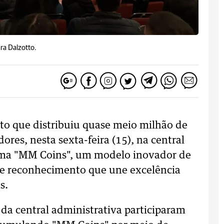
ra Dalzotto.
to que distribuiu quase meio milhão de
ores, nesta sexta-feira (15), na central
ama "MM Coins", um modelo inovador de
ste reconhecimento que une excelência
s.
 da central administrativa participaram