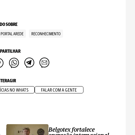
DO SOBRE
PORTAL AREDE
RECONHECIMENTO
PARTILHAR
NTERAGIR
ÍCIAS NO WHATS
FALAR COM A GENTE
Belgotex fortalece