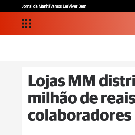
Jornal da Manhã
Vamos Ler
Viver Bem
Lojas MM distr
milhão de reais
colaboradores