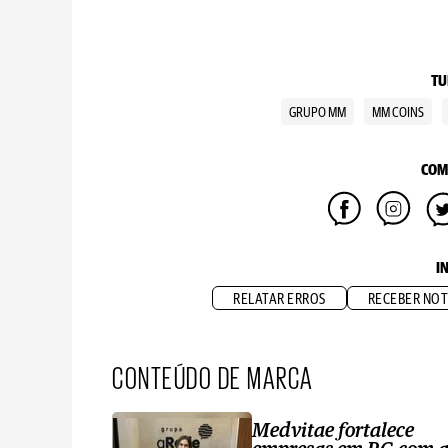
TU
GRUPO MM
MM COINS
COM
I
RELATAR ERROS
RECEBER NOT
CONTEÚDO DE MARCA
Medvitae fortalece