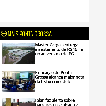
MAIS PONTA GROSSA
Master Cargas entrega
investimento de R$ 16 mi
no aniversário de PG
Educação de Ponta
Grossa alcança maior nota
da história no Ideb
Iplan faz alerta sobre
barreiras nas calçadas: