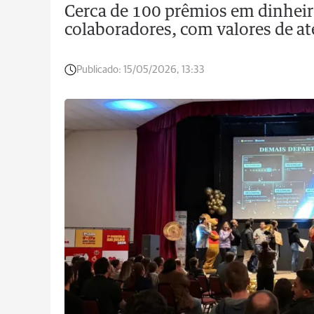
Cerca de 100 prêmios em dinheir
colaboradores, com valores de at
Publicado:
15/05/2026, 13:33