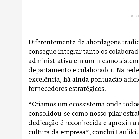
PUB
Diferentemente de abordagens tradi
consegue integrar tanto os colaborad
administrativa em um mesmo sistema, 
departamento e colaborador. Na rede 
excelência, há ainda pontuação adic
fornecedores estratégicos.
“Criamos um ecossistema onde todo
consolidou-se como nosso pilar estra
dedicação é reconhecida e aproxima 
cultura da empresa”, conclui Pauliki.