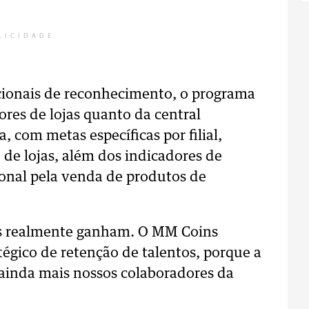
LICIDADE
cionais de reconhecimento, o programa
ores de lojas quanto da central
com metas específicas por filial,
de lojas, além dos indicadores de
ional pela venda de produtos de
s realmente ganham. O MM Coins
tégico de retenção de talentos, porque a
ainda mais nossos colaboradores da