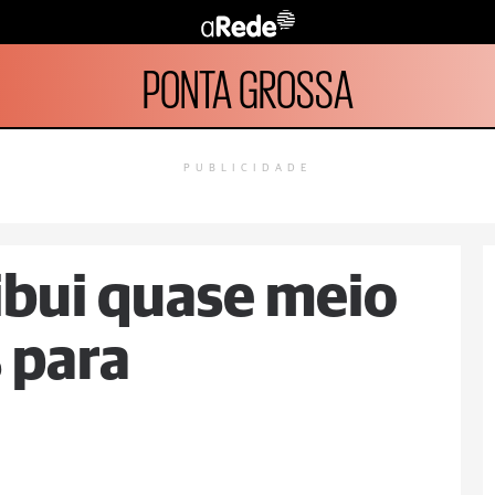
PONTA GROSSA
PUBLICIDADE
ibui quase meio
 para