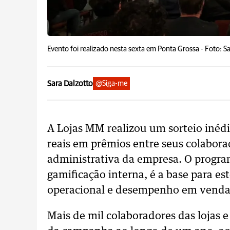
Evento foi realizado nesta sexta em Ponta Grossa -
Foto: Sa
Sara Dalzotto
@Siga-me
A Lojas MM realizou um sorteio inédi
reais em prêmios entre seus colaborad
administrativa da empresa. O progr
gamificação interna, é a base para e
operacional e desempenho em venda
Mais de mil colaboradores das lojas e