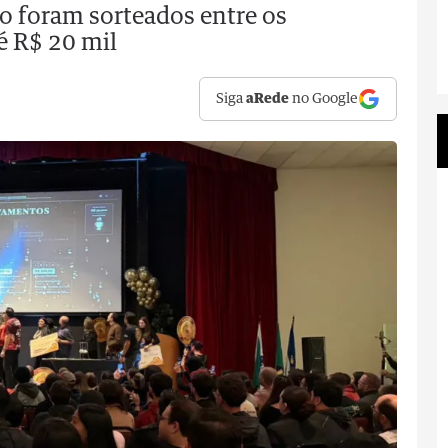
o foram sorteados entre os
é R$ 20 mil
Siga
aRede
no Google