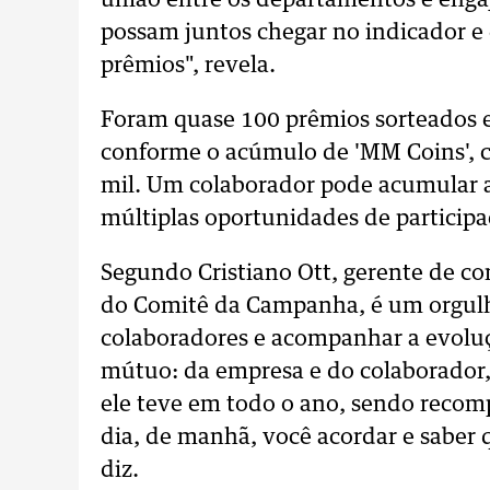
união entre os departamentos e enga
possam
juntos
chegar no indicador 
prêmios", revela.
Foram quase 100 prêmios sorteados 
conforme o acúmulo de 'MM Coins',
mil. Um colaborador pode acumular a
múltiplas oportunidades de participa
Segundo Cristiano Ott, gerente de c
do Comitê da Campanha, é um orgulho
colaboradores e acompanhar a evoluç
mútuo: da empresa e do colaborador, 
ele teve em todo o ano, sendo reco
dia, de manhã, você acordar e saber q
diz.