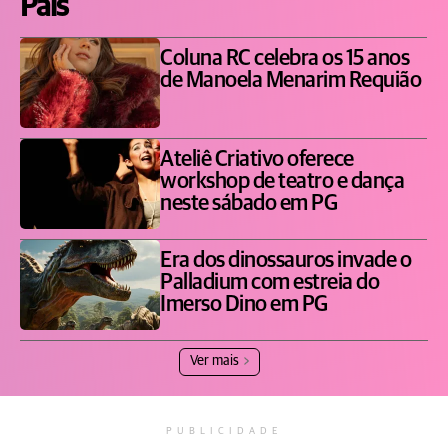
Pais
Coluna RC celebra os 15 anos
de Manoela Menarim Requião
Ateliê Criativo oferece
workshop de teatro e dança
neste sábado em PG
Era dos dinossauros invade o
Palladium com estreia do
Imerso Dino em PG
Ver mais
PUBLICIDADE