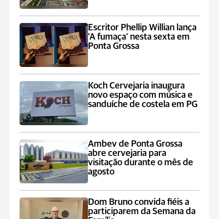
Escritor Phellip Willian lança
'A fumaça' nesta sexta em
Ponta Grossa
Koch Cervejaria inaugura
novo espaço com música e
sanduíche de costela em PG
Ambev de Ponta Grossa
abre cervejaria para
visitação durante o mês de
agosto
Dom Bruno convida fiéis a
participarem da Semana da