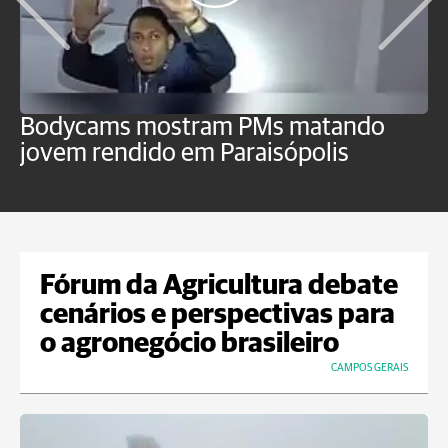
Bodycams mostram PMs matando
P
jovem rendido em Paraisópolis
c
f
Fórum da Agricultura debate
cenários e perspectivas para
o agronegócio brasileiro
CAMPOS GERAIS