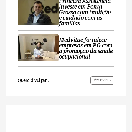
Princesa Assistência
investe em Ponta
Grossa com tradição
e cuidado com as
famílias
Medvitae fortalece
empresas em PG com
a promoção da saúde
ocupacional
Quero divulgar
Ver mais