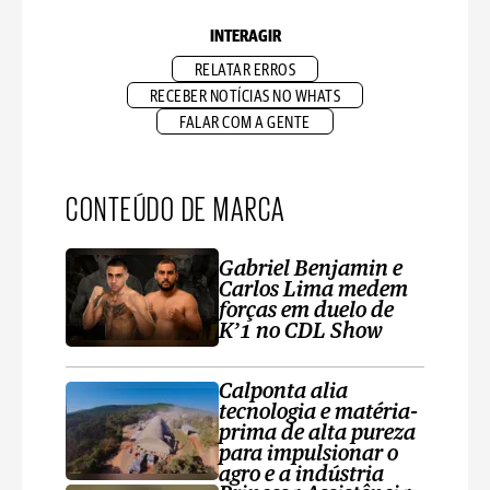
INTERAGIR
RELATAR ERROS
RECEBER NOTÍCIAS NO WHATS
FALAR COM A GENTE
CONTEÚDO DE MARCA
Gabriel Benjamin e
Carlos Lima medem
forças em duelo de
K’1 no CDL Show
Calponta alia
tecnologia e matéria-
prima de alta pureza
para impulsionar o
agro e a indústria