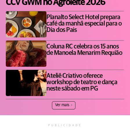
CCV GWM no Agroleite 2026
Planalto Select Hotel prepara
café da manhã especial para o
Dia dos Pais
Coluna RC celebra os 15 anos
de Manoela Menarim Requião
Ateliê Criativo oferece
workshop de teatro e dança
neste sábado em PG
Ver mais
PUBLICIDADE