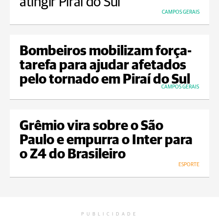
atingir Piraí do Sul
CAMPOS GERAIS
Bombeiros mobilizam força-
tarefa para ajudar afetados
pelo tornado em Piraí do Sul
CAMPOS GERAIS
Grêmio vira sobre o São
Paulo e empurra o Inter para
o Z4 do Brasileiro
ESPORTE
PUBLICIDADE