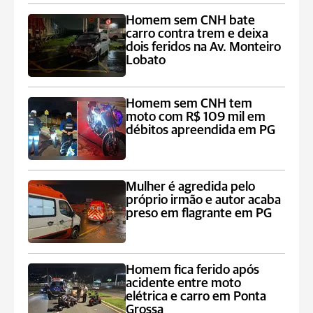
Homem sem CNH bate
carro contra trem e deixa
dois feridos na Av. Monteiro
Lobato
Homem sem CNH tem
moto com R$ 109 mil em
débitos apreendida em PG
Mulher é agredida pelo
próprio irmão e autor acaba
preso em flagrante em PG
Homem fica ferido após
acidente entre moto
elétrica e carro em Ponta
Grossa