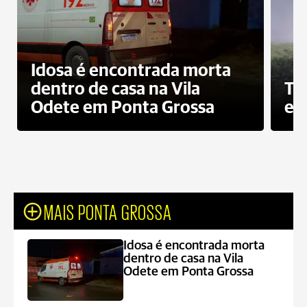
Idosa é encontrada morta
dentro de casa na Vila
To
Odete em Ponta Grossa
e 
MAIS PONTA GROSSA
Idosa é encontrada morta
dentro de casa na Vila
Odete em Ponta Grossa