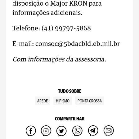
disposição o Major KRON para
informações adicionais.
Telefone: (41) 99797-5868
E-mail: comsoc@5bdacbld.eb.mil.br
Com informações da assessoria.
TUDO SOBRE
AREDE
HIPISMO
PONTA GROSSA
COMPARTILHAR