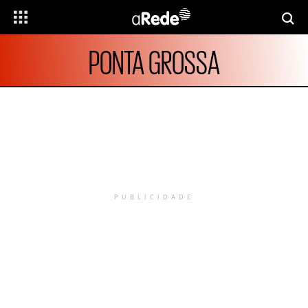
PONTA GROSSA
PUBLICIDADE