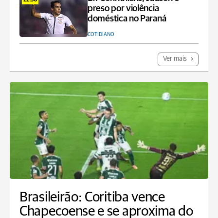
22:36
preso por violência
doméstica no Paraná
COTIDIANO
Ver mais
Brasileirão: Coritiba vence
Chapecoense e se aproxima do