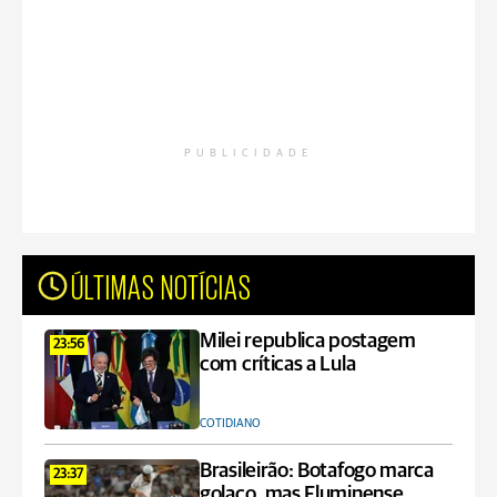
PUBLICIDADE
ÚLTIMAS NOTÍCIAS
Milei republica postagem
23:56
com críticas a Lula
COTIDIANO
Brasileirão: Botafogo marca
23:37
golaço, mas Fluminense