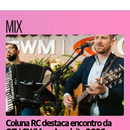
MIX
Coluna RC destaca encontro da