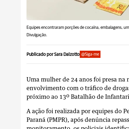
Equipes encontraram porções de cocaína, embalagens, uma
Divulgação.
Publicado por Sara Dalzotto
@Siga-me
Uma mulher de 24 anos foi presa na n
envolvimento com o tráfico de droga
próximo ao 13º Batalhão de Infantari
A ação foi realizada por equipes do P
Paraná (PMPR), após denúncia repas
monitoramento, os policiais identif