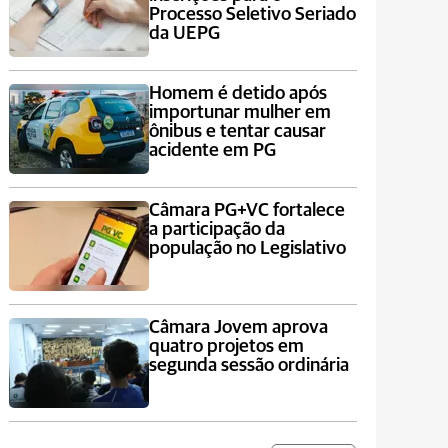
Processo Seletivo Seriado
da UEPG
Homem é detido após
importunar mulher em
ônibus e tentar causar
acidente em PG
Câmara PG+VC fortalece
a participação da
população no Legislativo
Câmara Jovem aprova
quatro projetos em
segunda sessão ordinária