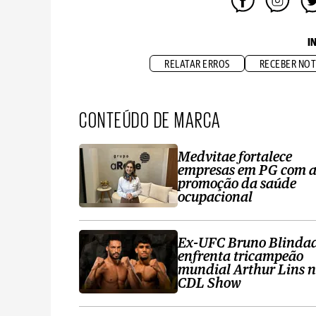
I
RELATAR ERROS
RECEBER NOT
CONTEÚDO DE MARCA
Medvitae fortalece
empresas em PG com 
promoção da saúde
ocupacional
Ex-UFC Bruno Blinda
enfrenta tricampeão
mundial Arthur Lins 
CDL Show