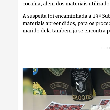
cocaína, além dos materiais utilizad
A suspeita foi encaminhada à 13ª Sub
materiais apreendidos, para os proc
marido dela também já se encontra p
PUB