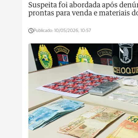
Suspeita foi abordada após denún
prontas para venda e materiais do
Publicado:
10/05/2026, 10:57