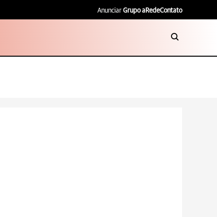
Anunciar
Grupo aRede
Contato