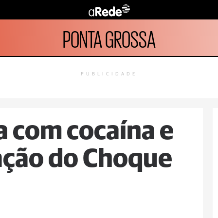
PONTA GROSSA
PUBLICIDADE
a com cocaína e
ação do Choque