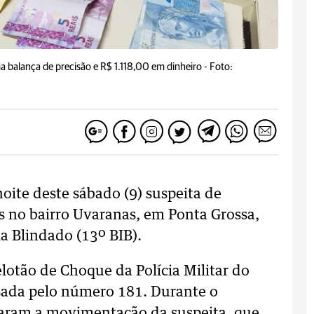
 balança de precisão e R$ 1.118,00 em dinheiro -
Foto:
oite deste sábado (9) suspeita de
s no bairro Uvaranas, em Ponta Grossa,
a Blindado (13º BIB).
elotão de Choque da Polícia Militar do
sada pelo número 181. Durante o
icaram a movimentação da suspeita, que