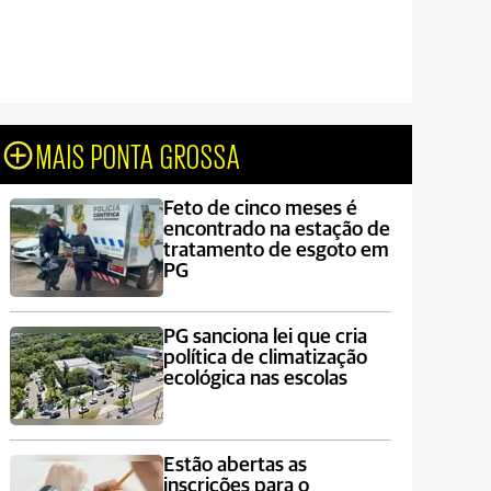
MAIS PONTA GROSSA
Feto de cinco meses é
encontrado na estação de
tratamento de esgoto em
PG
PG sanciona lei que cria
política de climatização
ecológica nas escolas
Estão abertas as
inscrições para o