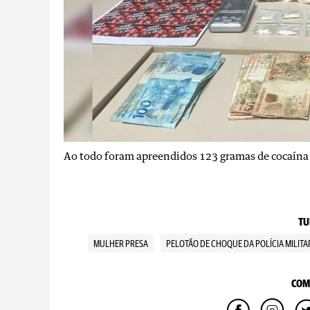
Ao todo foram apreendidos 123 gramas de cocaína
TU
MULHER PRESA
PELOTÃO DE CHOQUE DA POLÍCIA MILIT
COM