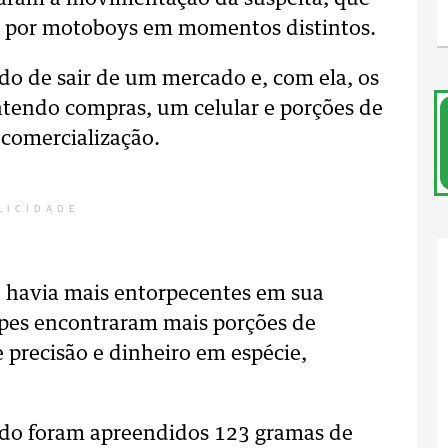
es por motoboys em momentos distintos.
o de sair de um mercado e, com ela, os
ntendo compras, um celular e porções de
 comercialização.
LICIDADE
e havia mais entorpecentes em sua
uipes encontraram mais porções de
 precisão e dinheiro em espécie,
todo foram apreendidos 123 gramas de