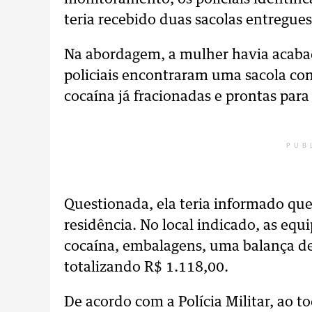
teria recebido duas sacolas entregu
Na abordagem, a mulher havia acabad
policiais encontraram uma sacola co
cocaína já fracionadas e prontas para
PUB
Questionada, ela teria informado qu
residência. No local indicado, as eq
cocaína, embalagens, uma balança de
totalizando R$ 1.118,00.
De acordo com a Polícia Militar, ao 