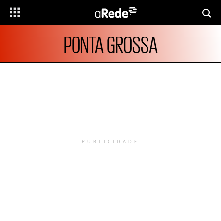
PONTA GROSSA
PUBLICIDADE