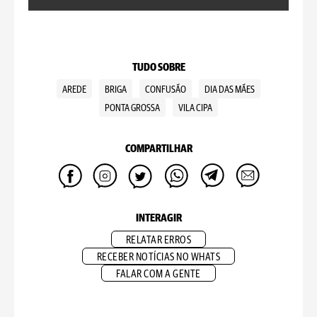
TUDO SOBRE
AREDE
BRIGA
CONFUSÃO
DIA DAS MÃES
PONTA GROSSA
VILA CIPA
COMPARTILHAR
INTERAGIR
RELATAR ERROS
RECEBER NOTÍCIAS NO WHATS
FALAR COM A GENTE