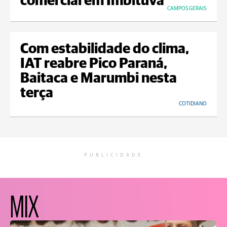
comercial em Imbituva
CAMPOS GERAIS
Com estabilidade do clima,
IAT reabre Pico Paraná,
Baitaca e Marumbi nesta
terça
COTIDIANO
PUBLICIDADE
MIX