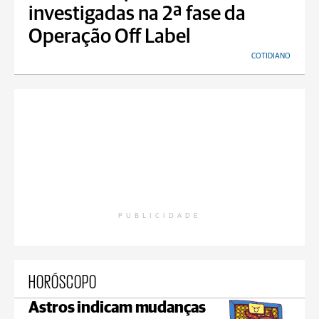
investigadas na 2ª fase da
Operação Off Label
COTIDIANO
PUBLICIDADE
HORÓSCOPO
Astros indicam mudanças