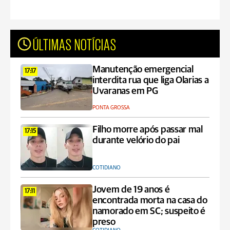
ÚLTIMAS NOTÍCIAS
Manutenção emergencial
17:17
interdita rua que liga Olarias a
Uvaranas em PG
PONTA GROSSA
Filho morre após passar mal
17:15
durante velório do pai
COTIDIANO
Jovem de 19 anos é
17:11
encontrada morta na casa do
namorado em SC; suspeito é
preso