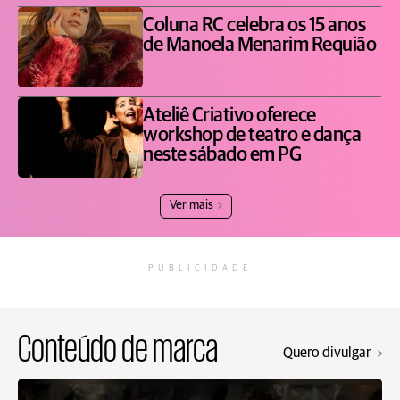
Coluna RC celebra os 15 anos
de Manoela Menarim Requião
Ateliê Criativo oferece
workshop de teatro e dança
neste sábado em PG
Ver mais
PUBLICIDADE
Conteúdo de marca
Quero divulgar