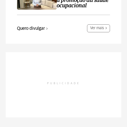
a promoção da saúde
ocupacional
Quero divulgar
Ver mais
PUBLICIDADE