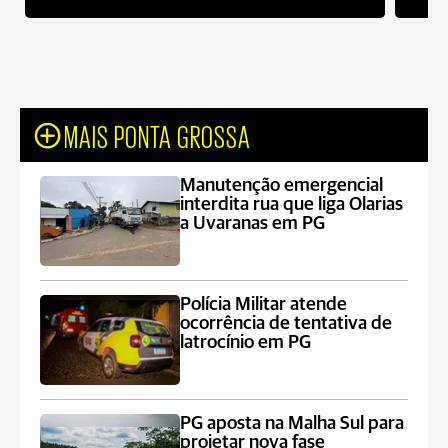
MAIS PONTA GROSSA
Manutenção emergencial
interdita rua que liga Olarias
a Uvaranas em PG
Polícia Militar atende
ocorrência de tentativa de
latrocínio em PG
PG aposta na Malha Sul para
projetar nova fase