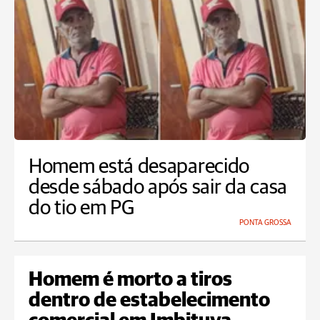
Homem está desaparecido
desde sábado após sair da casa
do tio em PG
PONTA GROSSA
Homem é morto a tiros
dentro de estabelecimento