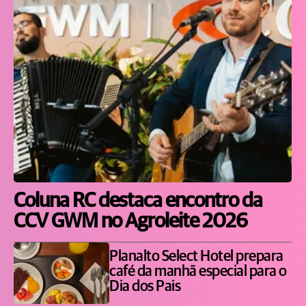
Coluna RC destaca encontro da
CCV GWM no Agroleite 2026
Planalto Select Hotel prepara
café da manhã especial para o
Dia dos Pais