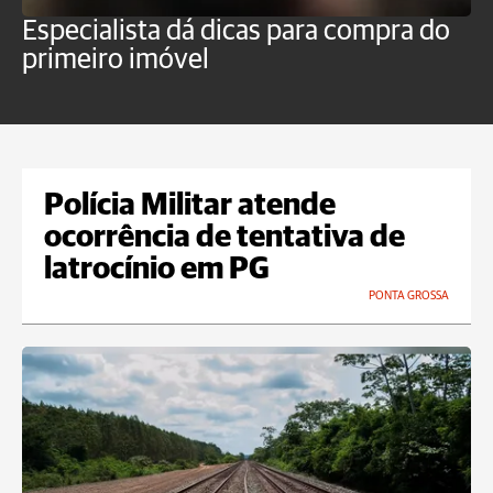
Especialista dá dicas para compra do
N
primeiro imóvel
t
Polícia Militar atende
ocorrência de tentativa de
latrocínio em PG
PONTA GROSSA