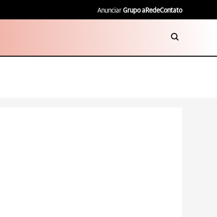
Anunciar
Grupo aRede
Contato