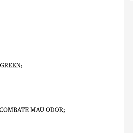
 GREEN;
Ê COMBATE MAU ODOR;