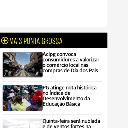
MAIS PONTA GROSSA
Acipg convoca
consumidores a valorizar
o comércio local nas
compras de Dia dos Pais
PG atinge nota histórica
no Índice de
Desenvolvimento da
Educação Básica
Quinta-feira será nublada
e de ventos fortes na