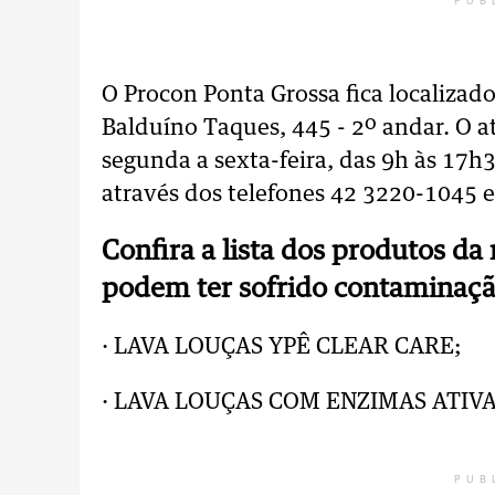
PUB
O Procon Ponta Grossa fica localizad
Balduíno Taques, 445 - 2º andar. O 
segunda a sexta-feira, das 9h às 17h
através dos telefones 42 3220-1045 e
Confira a lista dos produtos da 
podem ter sofrido contaminaç
· LAVA LOUÇAS YPÊ CLEAR CARE;
· LAVA LOUÇAS COM ENZIMAS ATIVA
PUB