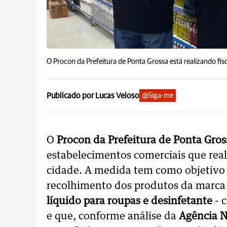
O Procon da Prefeitura de Ponta Grossa está realizando fi
Publicado por Lucas Veloso
@Siga-me
O
Procon da Prefeitura de Ponta Gros
estabelecimentos comerciais que rea
cidade. A medida tem como objetivo c
recolhimento dos produtos da marc
líquido para roupas e desinfetante
- 
e que, conforme análise da
Agência N