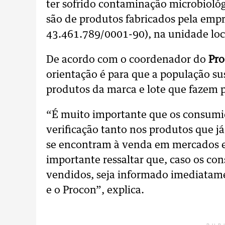
ter sofrido contaminação microbiológi
são de produtos fabricados pela em
43.461.789/0001-90), na unidade loc
De acordo com o coordenador do
Pro
orientação é para que a população s
produtos da marca e lote que fazem p
“É muito importante que os consumid
verificação tanto nos produtos que 
se encontram à venda em mercados e
importante ressaltar que, caso os c
vendidos, seja informado imediatame
e o Procon”, explica.