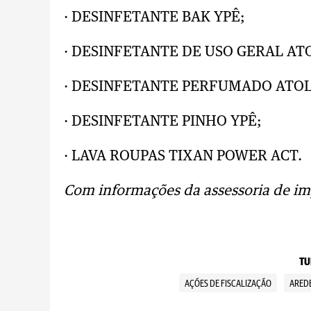
· DESINFETANTE BAK YPÊ;
· DESINFETANTE DE USO GERAL AT
· DESINFETANTE PERFUMADO ATOL
· DESINFETANTE PINHO YPÊ;
· LAVA ROUPAS TIXAN POWER ACT.
Com informações da assessoria de im
TU
AÇÕES DE FISCALIZAÇÃO
ARED