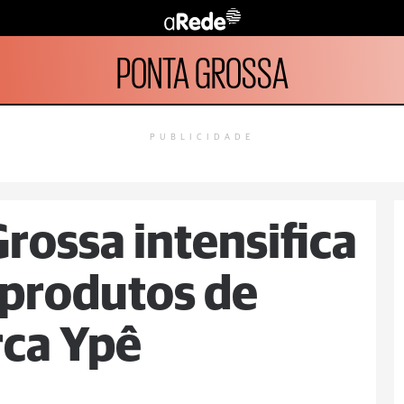
PONTA GROSSA
PUBLICIDADE
rossa intensifica
e produtos de
rca Ypê