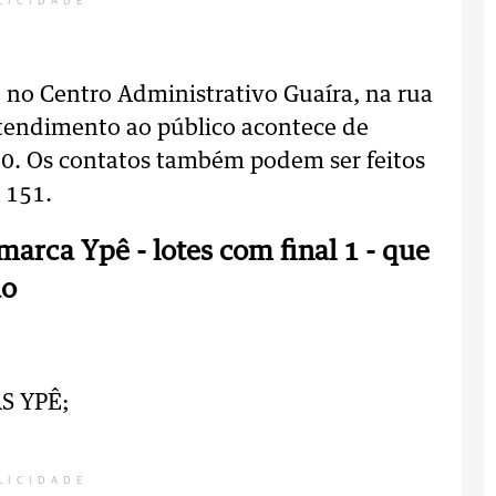
LICIDADE
o no Centro Administrativo Guaíra, na rua
atendimento ao público acontece de
30. Os contatos também podem ser feitos
 151.
marca Ypê - lotes com final 1 - que
ão
S YPÊ;
LICIDADE