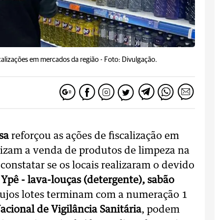
scalizações em mercados da região -
Foto: Divulgação.
sa
reforçou as ações de fiscalização em
lizam a venda de produtos de limpeza na
onstatar se os locais realizaram o devido
a
Ypê - lava-louças (detergente), sabão
cujos lotes terminam com a numeração 1
acional de Vigilância Sanitária
, podem