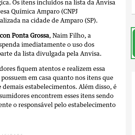
ca. Os itens incluídos na lista da Anvisa
presa Química Amparo (CNPJ
alizada na cidade de Amparo (SP).
con Ponta Grossa
, Naim Filho, a
uspenda imediatamente o uso dos
arte da lista divulgada pela Anvisa.
ores fiquem atentos e realizem essa
já possuem em casa quanto nos itens que
 demais estabelecimentos. Além disso, é
onsumidores encontrem esses itens sendo
nte o responsável pelo estabelecimento