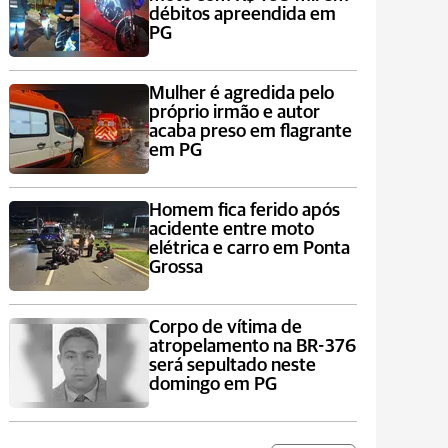
débitos apreendida em
PG
Mulher é agredida pelo
próprio irmão e autor
acaba preso em flagrante
em PG
Homem fica ferido após
acidente entre moto
elétrica e carro em Ponta
Grossa
Corpo de vítima de
atropelamento na BR-376
será sepultado neste
domingo em PG