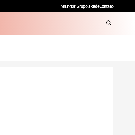
Anunciar
Grupo aRede
Contato