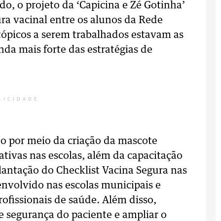
o, o projeto da ‘Capicina e Zé Gotinha’
a vacinal entre os alunos da Rede
tópicos a serem trabalhados estavam as
nda mais forte das estratégias de
LICIDADE
ão por meio da criação da mascote
ativas nas escolas, além da capacitação
lantação do Checklist Vacina Segura nas
envolvido nas escolas municipais e
ofissionais de saúde. Além disso,
de segurança do paciente e ampliar o