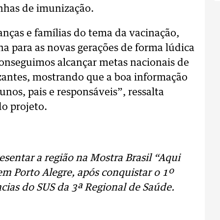
nhas de imunização.
anças e famílias do tema da vacinação,
nha para as novas gerações de forma lúdica
conseguimos alcançar metas nacionais de
zantes, mostrando que a boa informação
nos, pais e responsáveis”, ressalta
o projeto.
resentar a região na Mostra Brasil “Aqui
m Porto Alegre, após conquistar o 1º
cias do SUS da 3ª Regional de Saúde.