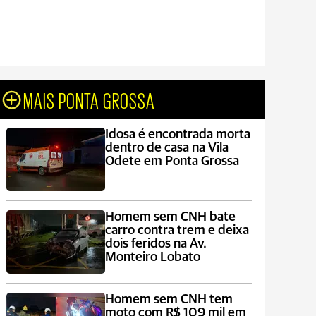
MAIS PONTA GROSSA
Idosa é encontrada morta
dentro de casa na Vila
Odete em Ponta Grossa
Homem sem CNH bate
carro contra trem e deixa
dois feridos na Av.
Monteiro Lobato
Homem sem CNH tem
moto com R$ 109 mil em