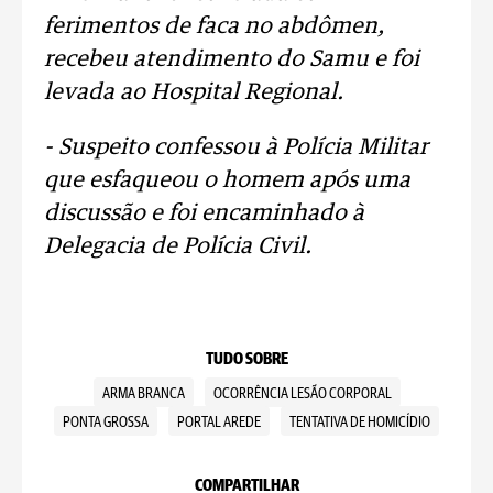
ferimentos de faca no abdômen,
recebeu atendimento do Samu e foi
levada ao Hospital Regional.
- Suspeito confessou à Polícia Militar
que esfaqueou o homem após uma
discussão e foi encaminhado à
Delegacia de Polícia Civil.
TUDO SOBRE
ARMA BRANCA
OCORRÊNCIA LESÃO CORPORAL
PONTA GROSSA
PORTAL AREDE
TENTATIVA DE HOMICÍDIO
COMPARTILHAR