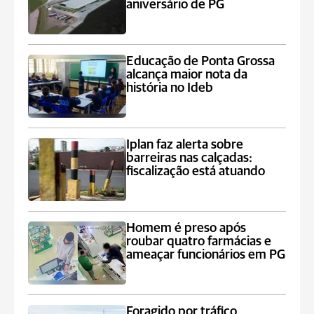
aniversário de PG
Educação de Ponta Grossa
alcança maior nota da
história no Ideb
Iplan faz alerta sobre
barreiras nas calçadas:
fiscalização está atuando
Homem é preso após
roubar quatro farmácias e
ameaçar funcionários em PG
Foragido por tráfico