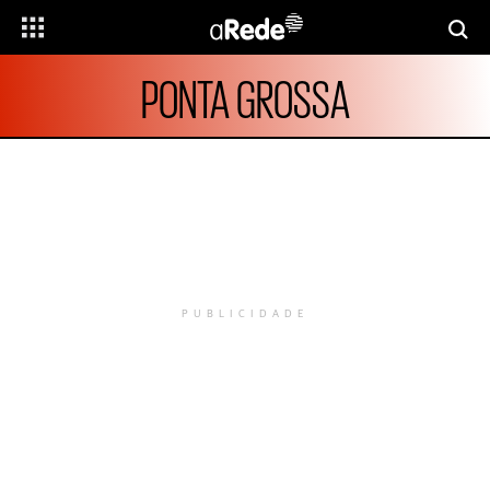
PONTA GROSSA
PUBLICIDADE