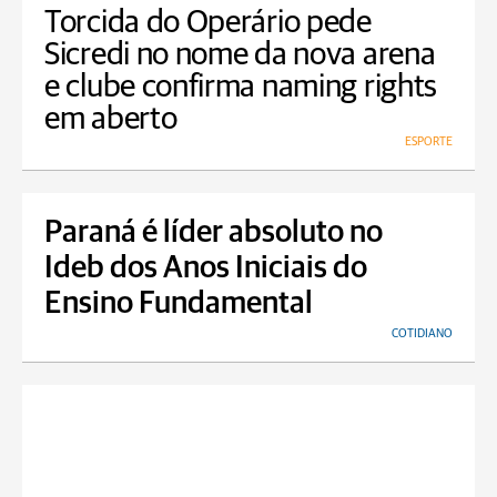
Torcida do Operário pede
Sicredi no nome da nova arena
e clube confirma naming rights
em aberto
ESPORTE
Paraná é líder absoluto no
Ideb dos Anos Iniciais do
Ensino Fundamental
COTIDIANO