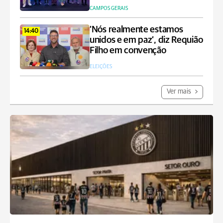
CAMPOS GERAIS
‘Nós realmente estamos
14:40
unidos e em paz’, diz Requião
Filho em convenção
ELEIÇÕES
Ver mais