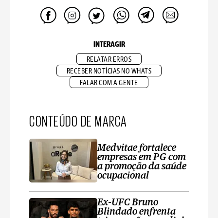
INTERAGIR
RELATAR ERROS
RECEBER NOTÍCIAS NO WHATS
FALAR COM A GENTE
CONTEÚDO DE MARCA
Medvitae fortalece
empresas em PG com
a promoção da saúde
ocupacional
Ex-UFC Bruno
Blindado enfrenta