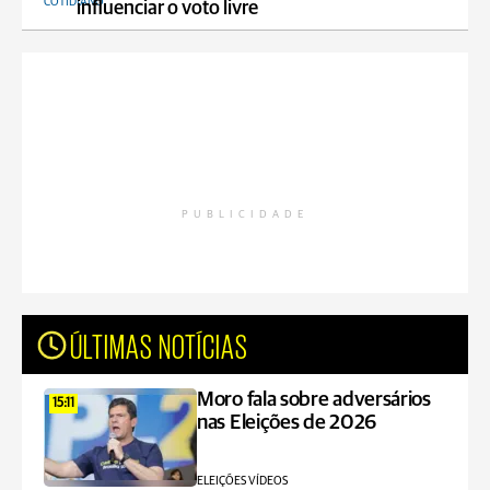
COTIDIANO
influenciar o voto livre
PUBLICIDADE
ÚLTIMAS NOTÍCIAS
Moro fala sobre adversários
15:11
nas Eleições de 2026
ELEIÇÕES VÍDEOS