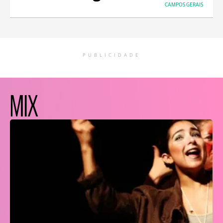
CAMPOS GERAIS
PUBLICIDADE
MIX