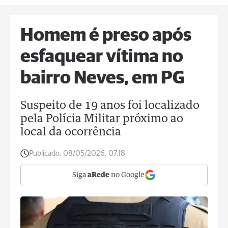
Homem é preso após
esfaquear vítima no
bairro Neves, em PG
Suspeito de 19 anos foi localizado
pela Polícia Militar próximo ao
local da ocorrência
Publicado:
08/05/2026, 07:18
Siga
aRede
no Google