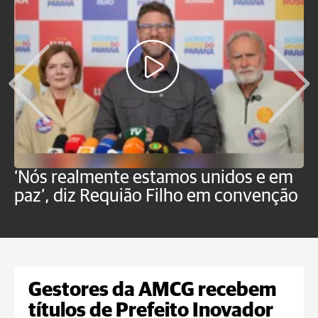
‘Nós realmente estamos unidos e em
M
paz’, diz Requião Filho em convenção
d
Gestores da AMCG recebem
títulos de Prefeito Inovador