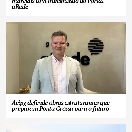
marciais com transmissão do Portal
aRede
Acipg defende obras estruturantes que
preparam Ponta Grossa para o futuro