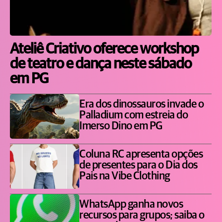
Ateliê Criativo oferece workshop
de teatro e dança neste sábado
em PG
Era dos dinossauros invade o
Palladium com estreia do
Imerso Dino em PG
Coluna RC apresenta opções
de presentes para o Dia dos
Pais na Vibe Clothing
WhatsApp ganha novos
recursos para grupos; saiba o