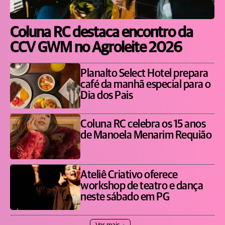
Coluna RC destaca encontro da
CCV GWM no Agroleite 2026
Planalto Select Hotel prepara
café da manhã especial para o
Dia dos Pais
Coluna RC celebra os 15 anos
de Manoela Menarim Requião
Ateliê Criativo oferece
workshop de teatro e dança
neste sábado em PG