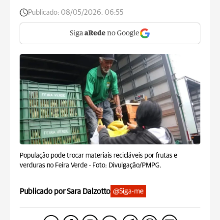
Publicado:
08/05/2026, 06:55
Siga
aRede
no Google
População pode trocar materiais recicláveis por frutas e
verduras no Feira Verde -
Foto: Divulgação/PMPG.
Publicado por Sara Dalzotto
@Siga-me