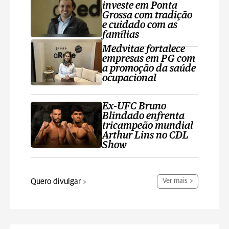
investe em Ponta
Grossa com tradição
e cuidado com as
famílias
Medvitae fortalece
empresas em PG com
a promoção da saúde
ocupacional
Ex-UFC Bruno
Blindado enfrenta
tricampeão mundial
Arthur Lins no CDL
Show
Quero divulgar
Ver mais