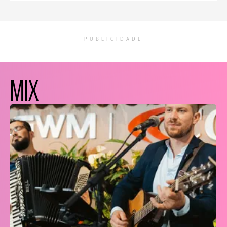
PUBLICIDADE
MIX