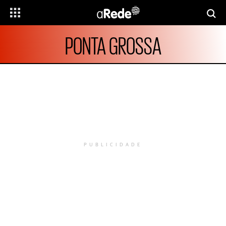
PONTA GROSSA
PUBLICIDADE