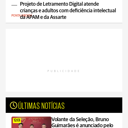
Projeto de Letramento Digital atende
crianças e adultos com deficiência intelectual
PONTA GROSSA
da APAM e da Assarte
PUBLICIDADE
ÚLTIMAS NOTÍCIAS
Volante da Seleção, Bruno
12:13
Guimarães é anunciado pelo