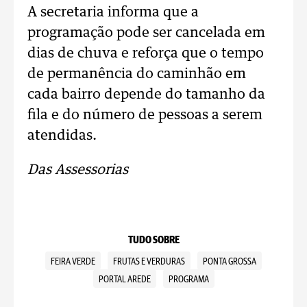
A secretaria informa que a
programação pode ser cancelada em
dias de chuva e reforça que o tempo
de permanência do caminhão em
cada bairro depende do tamanho da
fila e do número de pessoas a serem
atendidas.
Das Assessorias
TUDO SOBRE
FEIRA VERDE
FRUTAS E VERDURAS
PONTA GROSSA
PORTAL AREDE
PROGRAMA