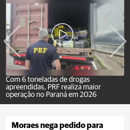
Com 6 toneladas de drogas
F
apreendidas, PRF realiza maior
p
operação no Paraná em 2026
Moraes nega pedido para