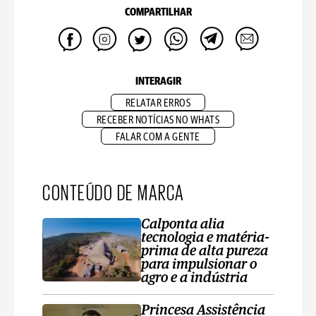
COMPARTILHAR
INTERAGIR
RELATAR ERROS
RECEBER NOTÍCIAS NO WHATS
FALAR COM A GENTE
CONTEÚDO DE MARCA
Calponta alia
tecnologia e matéria-
prima de alta pureza
para impulsionar o
agro e a indústria
Princesa Assistência