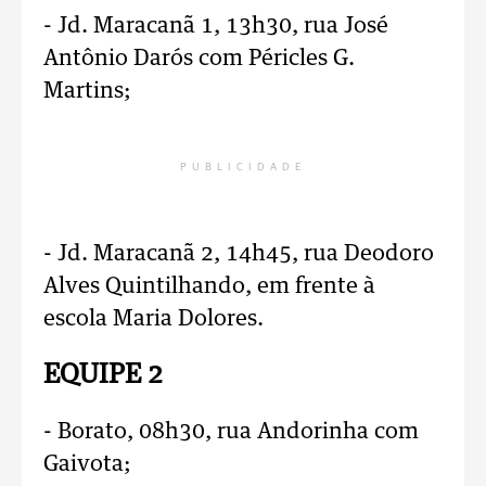
- Jd. Maracanã 1, 13h30, rua José
Antônio Darós com Péricles G.
Martins;
PUBLICIDADE
- Jd. Maracanã 2, 14h45, rua Deodoro
Alves Quintilhando, em frente à
escola Maria Dolores.
EQUIPE 2
- Borato, 08h30, rua Andorinha com
Gaivota;