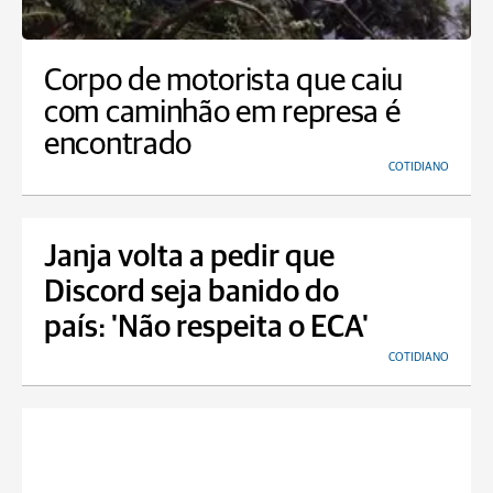
Corpo de motorista que caiu
com caminhão em represa é
encontrado
COTIDIANO
Janja volta a pedir que
Discord seja banido do
país: 'Não respeita o ECA'
COTIDIANO