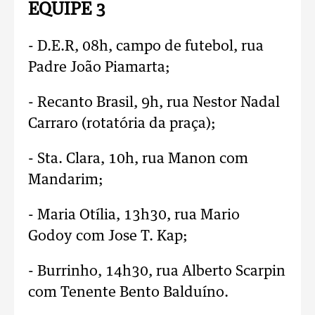
EQUIPE 3
- D.E.R, 08h, campo de futebol, rua
Padre João Piamarta;
- Recanto Brasil, 9h, rua Nestor Nadal
Carraro (rotatória da praça);
- Sta. Clara, 10h, rua Manon com
Mandarim;
- Maria Otília, 13h30, rua Mario
Godoy com Jose T. Kap;
- Burrinho, 14h30, rua Alberto Scarpin
com Tenente Bento Balduíno.