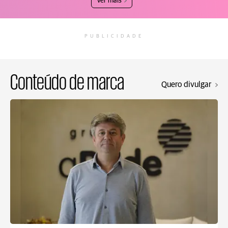
Ver mais
PUBLICIDADE
Conteúdo de marca
Quero divulgar