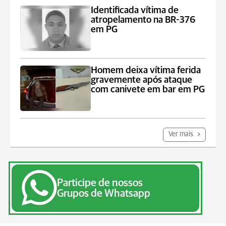
Identificada vítima de
atropelamento na BR-376
em PG
Homem deixa vítima ferida
gravemente após ataque
com canivete em bar em PG
Ver mais
Participe de nossos
Grupos de Whatsapp