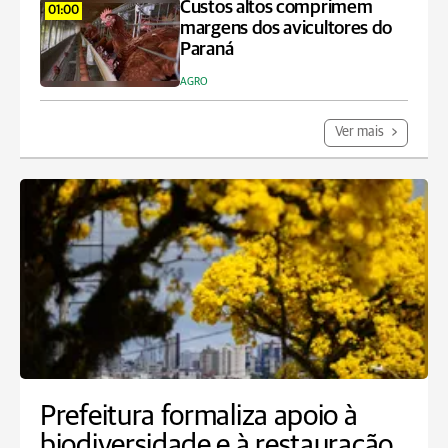
Custos altos comprimem
01:00
margens dos avicultores do
Paraná
AGRO
Ver mais
Prefeitura formaliza apoio à
biodiversidade e à restauração