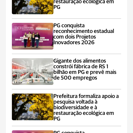
restauração ecológica em
PG
PG conquista
reconhecimento estadual
com dois Projetos
Inovadores 2026
Gigante dos alimentos
constrói fábrica de RS 1
bilhão em PG e prevê mais
de 500 empregos
Prefeitura formaliza apoio a
pesquisa voltada à
biodiversidade e à
restauração ecológica em
PG