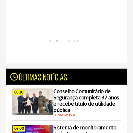
PUBLICIDADE
ÚLTIMAS NOTÍCIAS
Conselho Comunitário de
03:30
Segurança completa 37 anos
e recebe título de utilidade
pública
PONTA GROSSA
Sistema de monitoramento
03:00