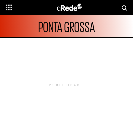
PONTA GROSSA
PUBLICIDADE