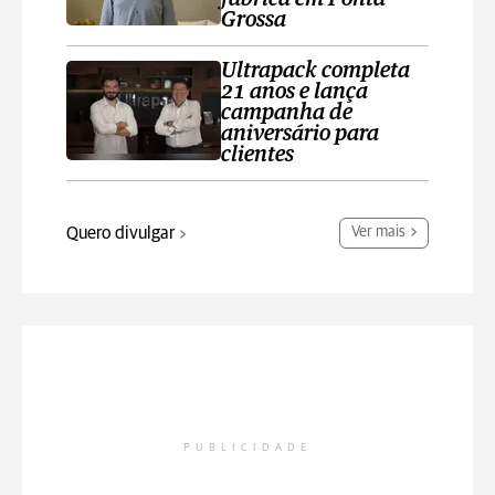
Grossa
Ultrapack completa
21 anos e lança
campanha de
aniversário para
clientes
Quero divulgar
Ver mais
PUBLICIDADE