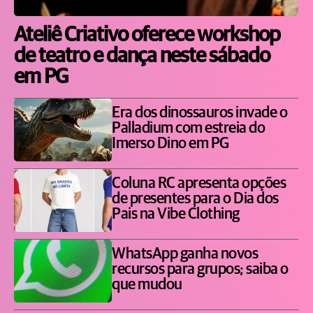
Ateliê Criativo oferece workshop
de teatro e dança neste sábado
em PG
Era dos dinossauros invade o
Palladium com estreia do
Imerso Dino em PG
Coluna RC apresenta opções
de presentes para o Dia dos
Pais na Vibe Clothing
WhatsApp ganha novos
recursos para grupos; saiba o
que mudou