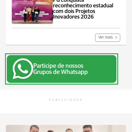
PG conquista
reconhecimento estadual
com dois Projetos
Inovadores 2026
Ver mais
Participe de nossos
Grupos de Whatsapp
PUBLICIDADE