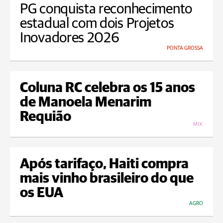
PG conquista reconhecimento
estadual com dois Projetos
Inovadores 2026
PONTA GROSSA
Coluna RC celebra os 15 anos
de Manoela Menarim
Requião
MIX
Após tarifaço, Haiti compra
mais vinho brasileiro do que
os EUA
AGRO