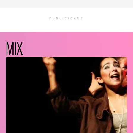
PUBLICIDADE
MIX