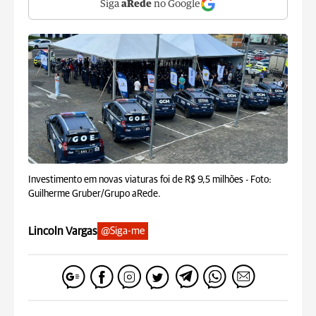
Siga
aRede
no Google
Investimento em novas viaturas foi de R$ 9,5 milhões -
Foto:
Guilherme Gruber/Grupo aRede.
Lincoln Vargas
@Siga-me