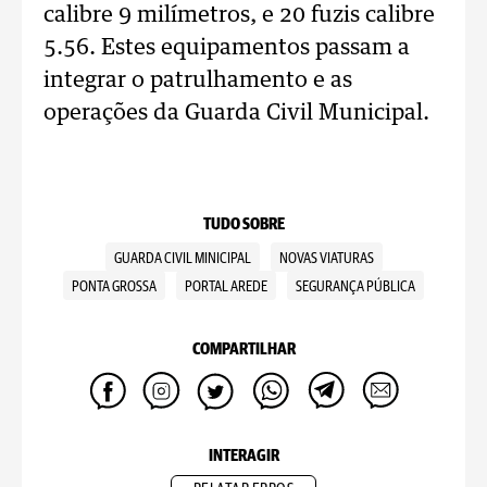
calibre 9 milímetros, e 20 fuzis calibre
5.56. Estes equipamentos passam a
integrar o patrulhamento e as
operações da Guarda Civil Municipal.
TUDO SOBRE
GUARDA CIVIL MINICIPAL
NOVAS VIATURAS
PONTA GROSSA
PORTAL AREDE
SEGURANÇA PÚBLICA
COMPARTILHAR
INTERAGIR