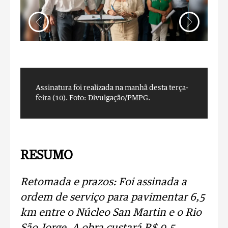
Assinatura foi realizada na manhã desta terça-
C
feira (10).
Foto: Divulgação/PMPG.
m
D
RESUMO
Retomada e prazos: Foi assinada a
ordem de serviço para pavimentar 6,5
km entre o Núcleo San Martin e o Rio