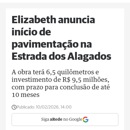
Elizabeth anuncia
início de
pavimentação na
Estrada dos Alagados
A obra terá 6,5 quilômetros e
investimento de R$ 9,5 milhões,
com prazo para conclusão de até
10 meses
Publicado:
10/02/2026, 14:00
Siga
aRede
no Google