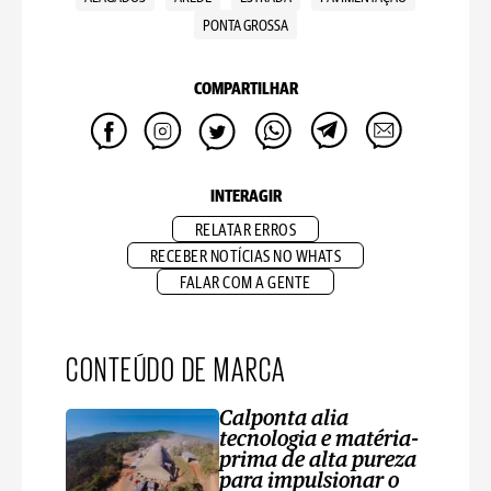
PONTA GROSSA
COMPARTILHAR
INTERAGIR
RELATAR ERROS
RECEBER NOTÍCIAS NO WHATS
FALAR COM A GENTE
CONTEÚDO DE MARCA
Calponta alia
tecnologia e matéria-
prima de alta pureza
para impulsionar o