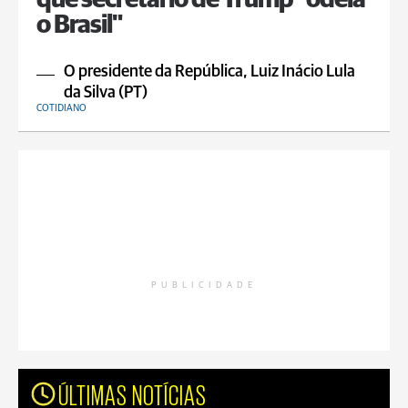
que secretário de Trump "odeia
o Brasil"
O presidente da República, Luiz Inácio Lula
da Silva (PT)
COTIDIANO
PUBLICIDADE
ÚLTIMAS NOTÍCIAS