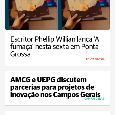
Escritor Phellip Willian lança 'A
fumaça' nesta sexta em Ponta
Grossa
PONTA GROSSA
AMCG e UEPG discutem
parcerias para projetos de
inovação nos Campos Gerais
CAMPOS GERAIS