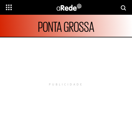
PONTA GROSSA
PUBLICIDADE