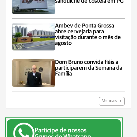
sanduíche de costela em PG
Ambev de Ponta Grossa
abre cervejaria para
visitação durante o mês de
agosto
Dom Bruno convida fiéis a
participarem da Semana da
Família
Ver mais
Participe de nossos
Grupos de Whatsapp