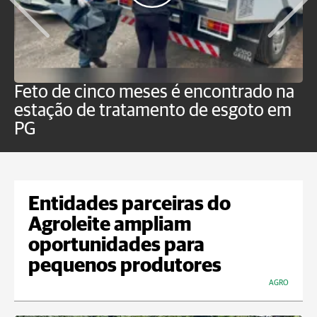
Feto de cinco meses é encontrado na
H
estação de tratamento de esgoto em
m
PG
a
Entidades parceiras do
Agroleite ampliam
oportunidades para
pequenos produtores
AGRO