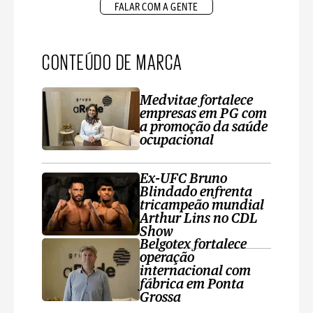
FALAR COM A GENTE
CONTEÚDO DE MARCA
Medvitae fortalece
empresas em PG com
a promoção da saúde
ocupacional
Ex-UFC Bruno
Blindado enfrenta
tricampeão mundial
Arthur Lins no CDL
Show
Belgotex fortalece
operação
internacional com
fábrica em Ponta
Grossa