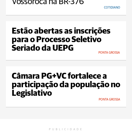
Vossoroca na BR-376
COTIDIANO
Estão abertas as inscrições
para o Processo Seletivo
Seriado da UEPG
PONTA GROSSA
Câmara PG+VC fortalece a
participação da população no
Legislativo
PONTA GROSSA
PUBLICIDADE