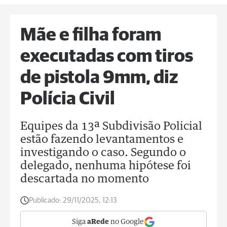
Mãe e filha foram
executadas com tiros
de pistola 9mm, diz
Polícia Civil
Equipes da 13ª Subdivisão Policial
estão fazendo levantamentos e
investigando o caso. Segundo o
delegado, nenhuma hipótese foi
descartada no momento
Publicado:
29/11/2025, 12:13
Siga
aRede
no Google