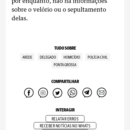
por enquanto, não há informações
sobre o velório ou o sepultamento
delas.
TUDO SOBRE
AREDE
DELEGADO
HOMICÍDIO
POLÍCIA CIVIL
PONTA GROSSA
COMPARTILHAR
INTERAGIR
RELATAR ERROS
RECEBER NOTÍCIAS NO WHATS