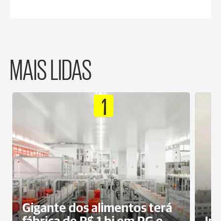
MAIS LIDAS
1
Gigante dos alimentos terá