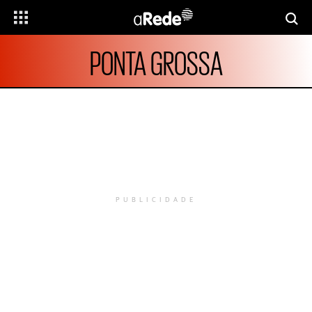
PONTA GROSSA
PUBLICIDADE