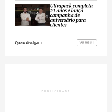
Ultrapack completa
21 anos e lança
campanha de
aniversário para
clientes
Quero divulgar
Ver mais
PUBLICIDADE