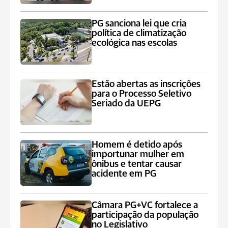
PG sanciona lei que cria
política de climatização
ecológica nas escolas
Estão abertas as inscrições
para o Processo Seletivo
Seriado da UEPG
Homem é detido após
importunar mulher em
ônibus e tentar causar
acidente em PG
Câmara PG+VC fortalece a
participação da população
no Legislativo