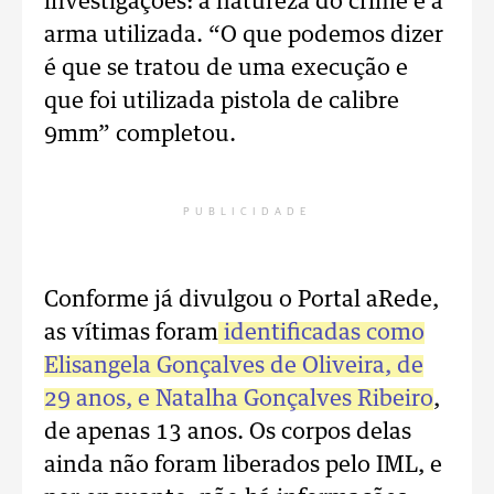
investigações: a natureza do crime e a
arma utilizada. “O que podemos dizer
é que se tratou de uma execução e
que foi utilizada pistola de calibre
9mm” completou.
PUBLICIDADE
Conforme já divulgou o Portal aRede,
as vítimas foram
identificadas como
Elisangela Gonçalves de Oliveira, de
29 anos, e Natalha Gonçalves Ribeiro
,
de apenas 13 anos. Os corpos delas
ainda não foram liberados pelo IML, e