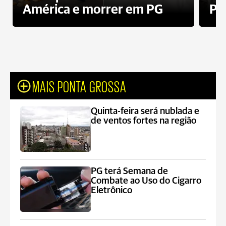
América e morrer em PG
PG
MAIS PONTA GROSSA
Quinta-feira será nublada e
de ventos fortes na região
PG terá Semana de
Combate ao Uso do Cigarro
Eletrônico