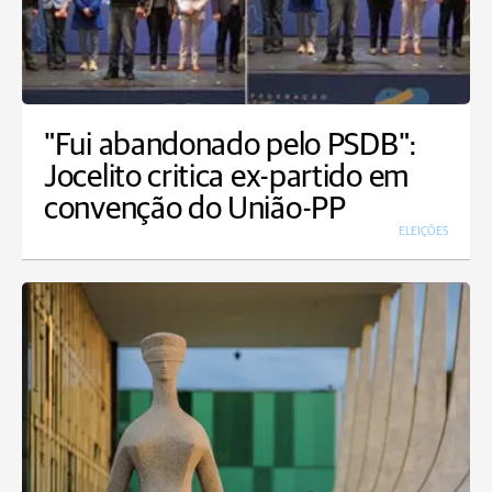
"Fui abandonado pelo PSDB":
Jocelito critica ex-partido em
convenção do União-PP
ELEIÇÕES