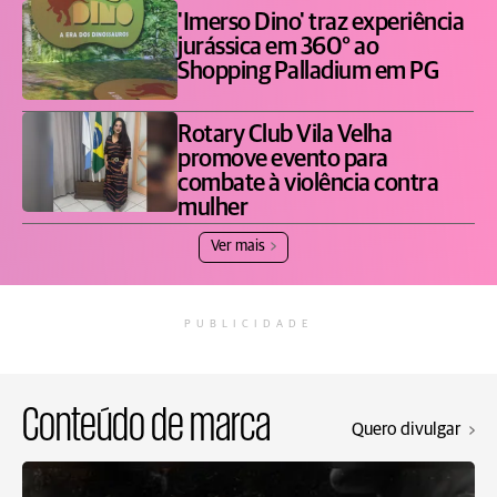
'Imerso Dino' traz experiência
jurássica em 360° ao
Shopping Palladium em PG
Rotary Club Vila Velha
promove evento para
combate à violência contra
mulher
Ver mais
PUBLICIDADE
Conteúdo de marca
Quero divulgar