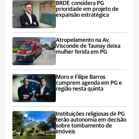
BRDE considera PG
prioridade em projeto de
expansão estratégica
Atropelamento na Av.
Visconde de Taunay deixa
mulher ferida em PG
Moro e Filipe Barros
cumprem agenda em PG e
região nesta quinta
Instituições religiosas de PG
terão autonomia em decisão
sobre tombamento de
imóveis