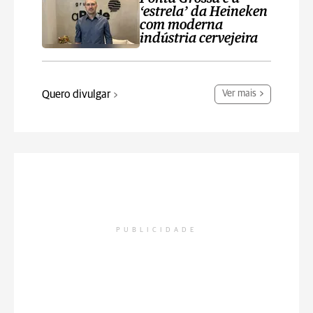
‘estrela’ da Heineken
com moderna
indústria cervejeira
Quero divulgar
Ver mais
PUBLICIDADE