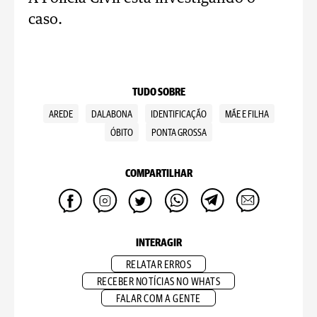
caso.
TUDO SOBRE
AREDE
DALABONA
IDENTIFICAÇÃO
MÃE E FILHA
ÓBITO
PONTA GROSSA
COMPARTILHAR
INTERAGIR
RELATAR ERROS
RECEBER NOTÍCIAS NO WHATS
FALAR COM A GENTE