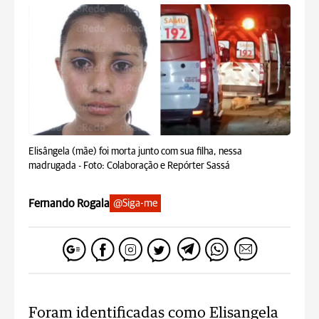
Elisângela (mãe) foi morta junto com sua filha, nessa
madrugada -
Foto: Colaboração e Repórter Sassá
Fernando Rogala
@Siga-me
Foram identificadas como Elisangela