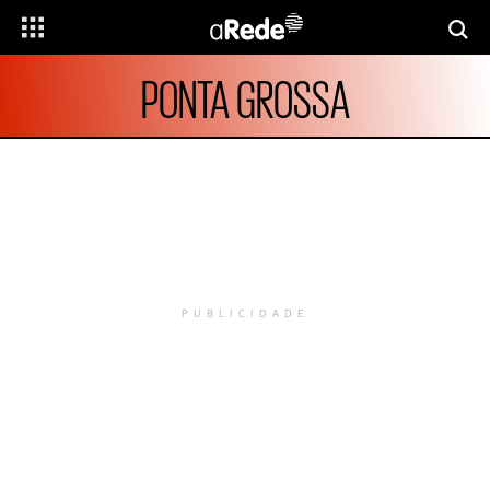
PONTA GROSSA
PUBLICIDADE