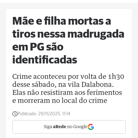
Mãe e filha mortas a
tiros nessa madrugada
em PG são
identificadas
Crime aconteceu por volta de 1h30
desse sábado, na vila Dalabona.
Elas não resistiram aos ferimentos
e morreram no local do crime
Publicado:
29/11/2025, 11:14
Siga
aRede
no Google