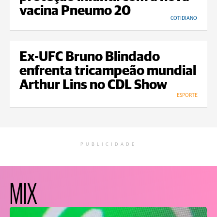
vacina Pneumo 20
COTIDIANO
Ex-UFC Bruno Blindado
enfrenta tricampeão mundial
Arthur Lins no CDL Show
ESPORTE
PUBLICIDADE
MIX