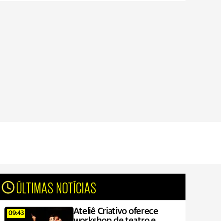
ÚLTIMAS NOTÍCIAS
Ateliê Criativo oferece
09:43
workshop de teatro e