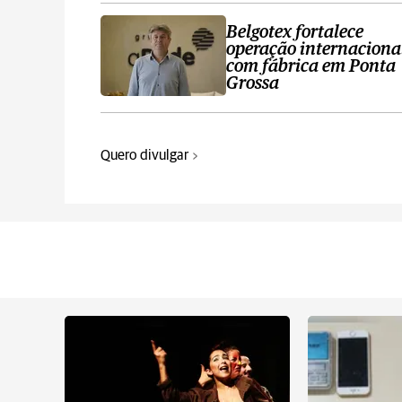
Belgotex fortalece
operação internaciona
com fábrica em Ponta
Grossa
Quero divulgar