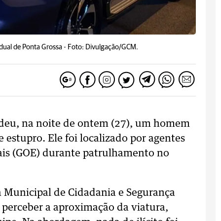
adual de Ponta Grossa -
Foto: Divulgação/GCM.
ndeu, na noite de ontem (27), um homem
estupro. Ele foi localizado por agentes
is (GOE) durante patrulhamento no
a Municipal de Cidadania e Segurança
o perceber a aproximação da viatura,