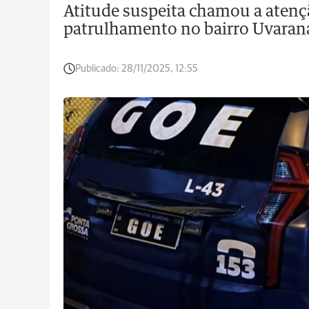
Atitude suspeita chamou a atenç
patrulhamento no bairro Uvaran
Publicado:
28/11/2025, 12:55