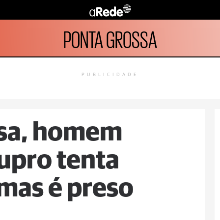
PONTA GROSSA
PUBLICIDADE
ssa, homem
upro tenta
mas é preso