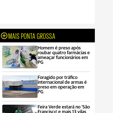
MAIS PONTA GROSSA
Homem é preso após
roubar quatro farmácias e
ameaçar funcionários em
PG
Foragido por tráfico
internacional de armas é
preso em operação em
PG
Feira Verde estará no 'São
Francisco' e mais 13 vilas