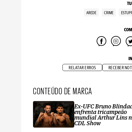
TU
AREDE
CRIME
ESTUP
COM
I
RELATAR ERROS
RECEBER NOT
CONTEÚDO DE MARCA
Ex-UFC Bruno Blinda
enfrenta tricampeão
mundial Arthur Lins 
CDL Show