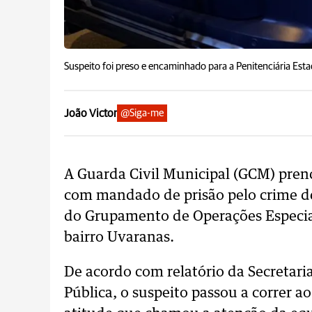
Suspeito foi preso e encaminhado para a Penitenciária Est
João Victor
@Siga-me
A Guarda Civil Municipal (GCM) pre
com mandado de prisão pelo crime de 
do Grupamento de Operações Especia
bairro Uvaranas.
De acordo com relatório da Secretari
Pública, o suspeito passou a correr a