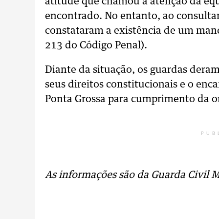
atitude que chamou a atenção da equi
encontrado. No entanto, ao consulta
constataram a existência de um manda
213 do Código Penal).
Diante da situação, os guardas deram
seus direitos constitucionais e o en
Ponta Grossa para cumprimento da or
PUB
As informações são da Guarda Civil 