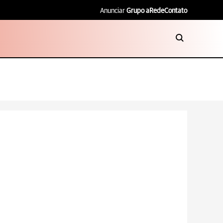
Anunciar
Grupo aRede
Contato