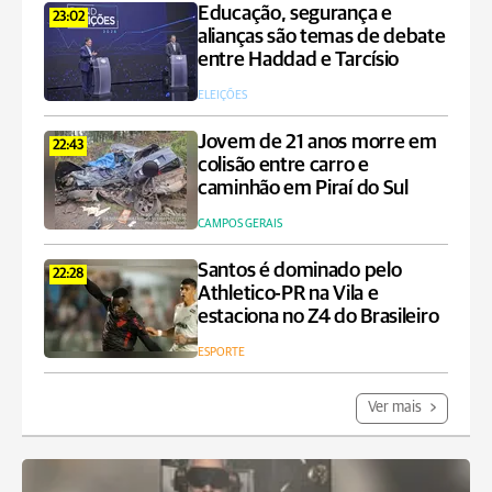
Educação, segurança e
23:02
alianças são temas de debate
entre Haddad e Tarcísio
ELEIÇÕES
Jovem de 21 anos morre em
22:43
colisão entre carro e
caminhão em Piraí do Sul
CAMPOS GERAIS
Santos é dominado pelo
22:28
Athletico-PR na Vila e
estaciona no Z4 do Brasileiro
ESPORTE
Ver mais