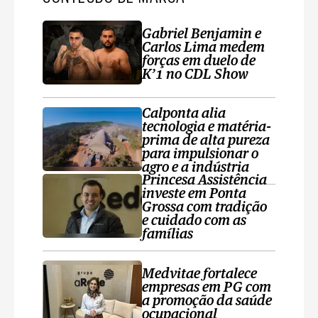
Gabriel Benjamin e
Carlos Lima medem
forças em duelo de
K’1 no CDL Show
Calponta alia
tecnologia e matéria-
prima de alta pureza
para impulsionar o
agro e a indústria
Princesa Assistência
investe em Ponta
Grossa com tradição
e cuidado com as
famílias
Medvitae fortalece
empresas em PG com
a promoção da saúde
ocupacional