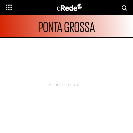
PONTA GROSSA
PUBLICIDADE