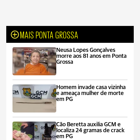
MAIS PONTA GROSSA
Neusa Lopes Gonçalves
morre aos 81 anos em Ponta
Grossa
Homem invade casa vizinha
e ameaça mulher de morte
em PG
Cão Beretta auxilia GCM e
localiza 24 gramas de crack
em PG