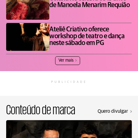
de Manoela Menarim Requião
Ateliê Criativo oferece
workshop de teatro e dança
neste sábado em PG
Ver mais
PUBLICIDADE
Conteúdo de marca
Quero divulgar