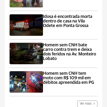
Idosa é encontrada morta
dentro de casa na Vila
Odete em Ponta Grossa
Homem sem CNH bate
carro contra trem e deixa
dois feridos na Av. Monteiro
Lobato
Homem sem CNH tem
moto com R$ 109 mil em
débitos apreendida em PG
Ver mais