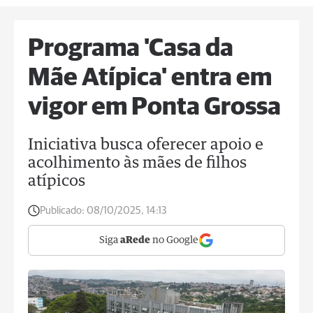
Programa 'Casa da
Mãe Atípica' entra em
vigor em Ponta Grossa
Iniciativa busca oferecer apoio e
acolhimento às mães de filhos
atípicos
Publicado:
08/10/2025, 14:13
Siga
aRede
no Google