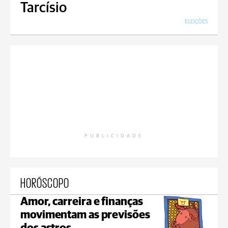
Tarcísio
ELEIÇÕES
PUBLICIDADE
HORÓSCOPO
Amor, carreira e finanças
movimentam as previsões