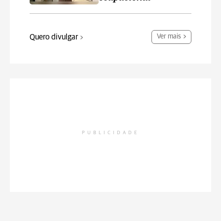
Quero divulgar
Ver mais
PUBLICIDADE