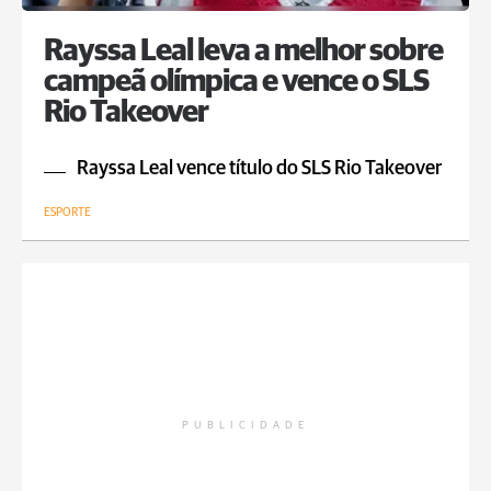
Rayssa Leal leva a melhor sobre
campeã olímpica e vence o SLS
Rio Takeover
Rayssa Leal vence título do SLS Rio Takeover
ESPORTE
PUBLICIDADE