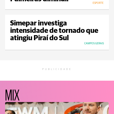
ESPORTE
Simepar investiga
intensidade de tornado que
atingiu Piraí do Sul
CAMPOS GERAIS
PUBLICIDADE
MIX