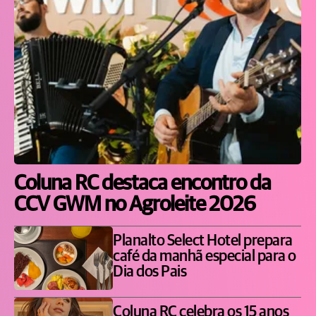
Coluna RC destaca encontro da
CCV GWM no Agroleite 2026
Planalto Select Hotel prepara
café da manhã especial para o
Dia dos Pais
Coluna RC celebra os 15 anos