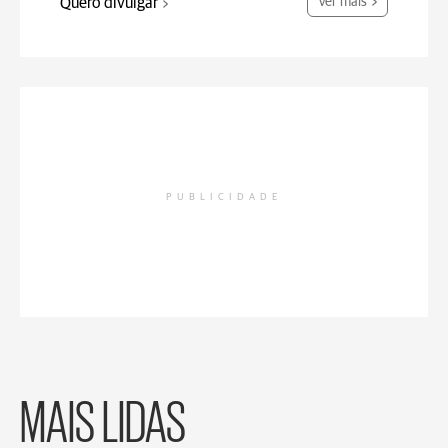
Quero divulgar
Ver mais
PUBLICIDADE
MAIS LIDAS