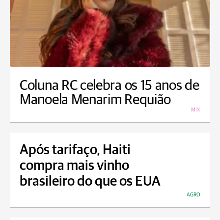
Coluna RC celebra os 15 anos de
Manoela Menarim Requião
MIX
Após tarifaço, Haiti
compra mais vinho
brasileiro do que os EUA
AGRO