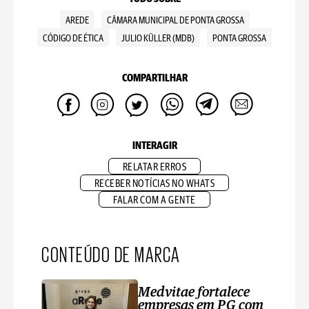
AREDE
CÂMARA MUNICIPAL DE PONTA GROSSA
CÓDIGO DE ÉTICA
JULIO KÜLLER (MDB)
PONTA GROSSA
COMPARTILHAR
INTERAGIR
RELATAR ERROS
RECEBER NOTÍCIAS NO WHATS
FALAR COM A GENTE
CONTEÚDO DE MARCA
Medvitae fortalece
empresas em PG com