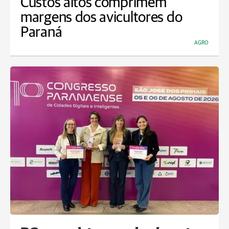
Custos altos comprimem
margens dos avicultores do
Paraná
AGRO