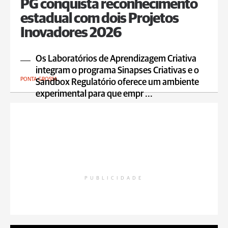
PG conquista reconhecimento
estadual com dois Projetos
Inovadores 2026
Os Laboratórios de Aprendizagem Criativa
integram o programa Sinapses Criativas e o
PONTA GROSSA
Sandbox Regulatório oferece um ambiente
experimental para que empr ...
PUBLICIDADE