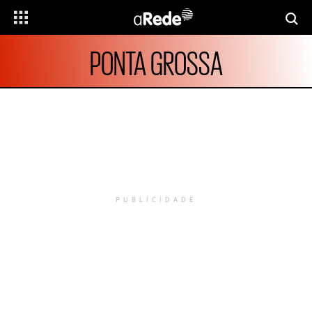
PONTA GROSSA
PUBLICIDADE