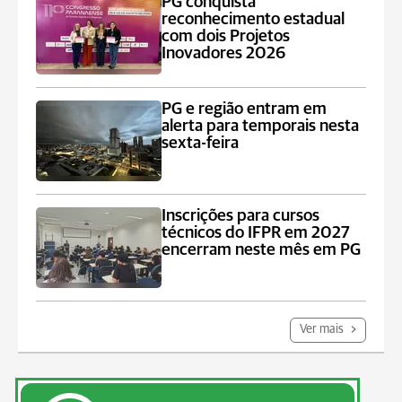
PG conquista
reconhecimento estadual
com dois Projetos
Inovadores 2026
PG e região entram em
alerta para temporais nesta
sexta-feira
Inscrições para cursos
técnicos do IFPR em 2027
encerram neste mês em PG
Ver mais