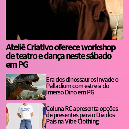
Ateliê Criativo oferece workshop
de teatro e dança neste sábado
em PG
Era dos dinossauros invade o
Palladium com estreia do
Imerso Dino em PG
Coluna RC apresenta opções
de presentes para o Dia dos
Pais na Vibe Clothing