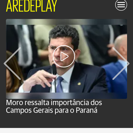
AREDEPLAY
Moro ressalta importância dos
E
Campos Gerais para o Paraná
m