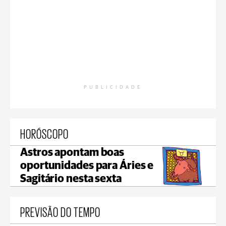
PUBLICIDADE
HORÓSCOPO
Astros apontam boas
oportunidades para Áries e
Sagitário nesta sexta
PREVISÃO DO TEMPO