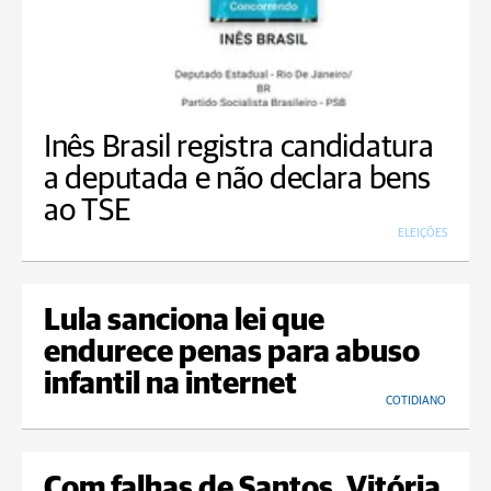
Inês Brasil registra candidatura
a deputada e não declara bens
ao TSE
ELEIÇÕES
Lula sanciona lei que
endurece penas para abuso
infantil na internet
COTIDIANO
Com falhas de Santos, Vitória