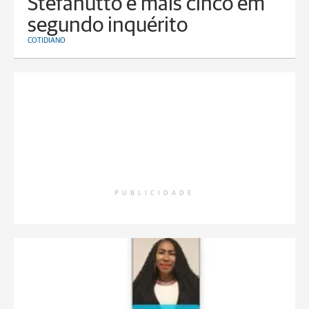
Stefanutto e mais cinco em
segundo inquérito
COTIDIANO
PUBLICIDADE