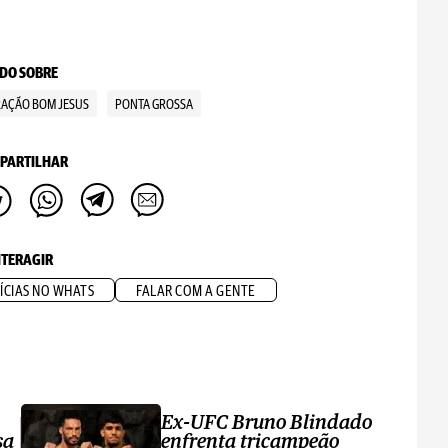
DO SOBRE
RAÇÃO BOM JESUS
PONTA GROSSA
PARTILHAR
NTERAGIR
ÍCIAS NO WHATS
FALAR COM A GENTE
Ex-UFC Bruno Blindado
sa
enfrenta tricampeão