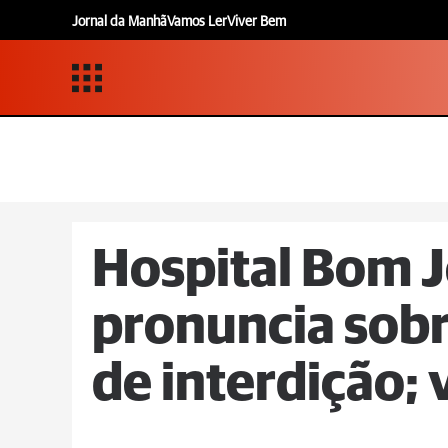
Jornal da Manhã
Vamos Ler
Viver Bem
Hospital Bom J
pronuncia sobr
de interdição; 