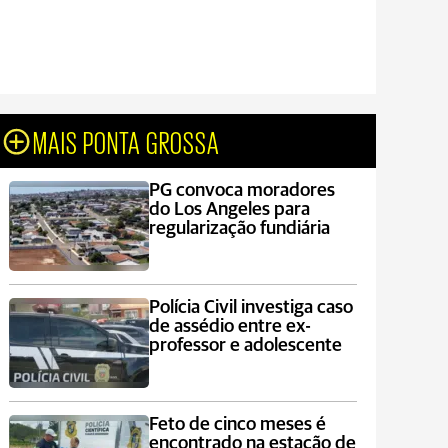
MAIS PONTA GROSSA
PG convoca moradores
do Los Angeles para
regularização fundiária
Polícia Civil investiga caso
de assédio entre ex-
professor e adolescente
Feto de cinco meses é
encontrado na estação de