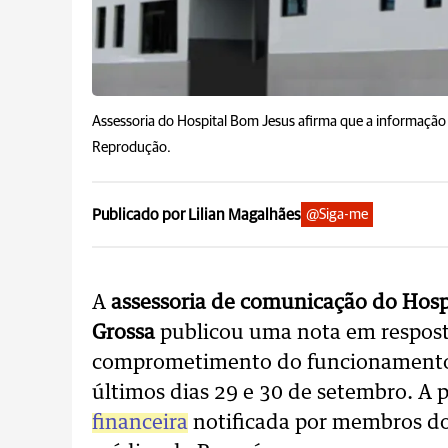
Assessoria do Hospital Bom Jesus afirma que a informação 
Reprodução.
Publicado por Lilian Magalhães
@Siga-me
A
assessoria de comunicação do Hosp
Grossa
publicou uma nota em resposta
comprometimento do funcionamento p
últimos dias 29 e 30 de setembro. A 
financeira
notificada por membros do 