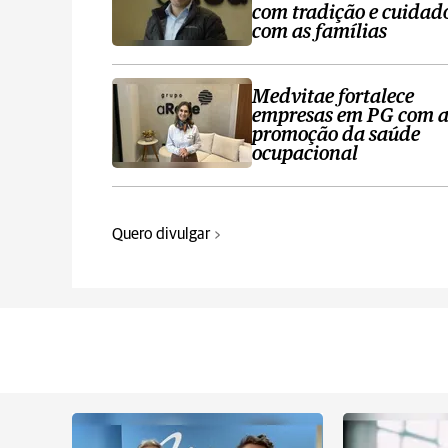
com tradição e cuidad
com as famílias
Medvitae fortalece
empresas em PG com 
promoção da saúde
ocupacional
Quero divulgar