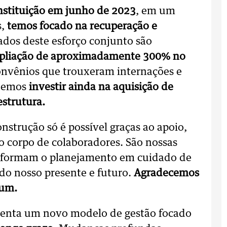
instituição em junho de 2023
, em um
s,
temos focado na recuperação e
tados deste esforço conjunto são
liação de aproximadamente 300% no
onvênios que trouxeram internações e
udemos
investir ainda na aquisição de
strutura.
nstrução só é possível graças ao apoio,
o corpo de colaboradores. São nossas
nsformam o planejamento em cuidado de
 do nosso presente e futuro.
Agradecemos
 um.
enta um novo modelo de gestão focado