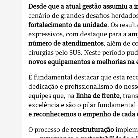
Desde que a atual gestão assumiu a 
cenário de grandes desafios herdado
fortalecimento da unidade
. Os resul
expressivos, com destaque para a
amp
número de atendimentos
, além de c
cirurgias pelo SUS. Neste período p
novos equipamentos e melhorias na e
É fundamental destacar que esta reco
dedicação e profissionalismo do noss
equipes que, na
linha de frente
, tra
excelência e são o pilar fundamental
e reconhecemos o empenho de cada
O processo de
reestruturação
implem