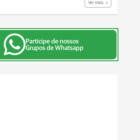
Ver mais
Participe de nossos
Grupos de Whatsapp