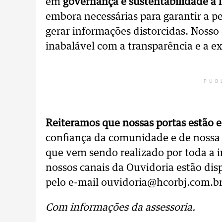
em
governança e sustentabilidade a 
embora necessárias para garantir a p
gerar informações distorcidas. Noss
inabalável com a transparência e a ex
PUB
Reiteramos que nossas portas estão e
confiança da comunidade e de nossa 
que vem sendo realizado por toda a i
nossos canais da Ouvidoria estão dis
pelo e-mail ouvidoria@hcorbj.com.br
Com informações da assessoria.