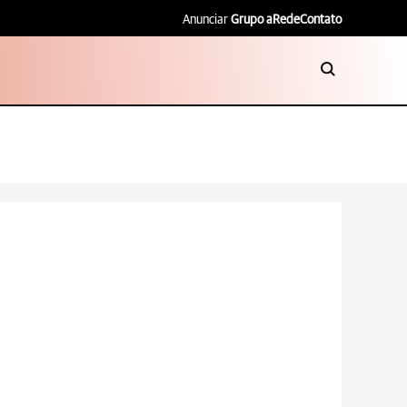
Anunciar
Grupo aRede
Contato