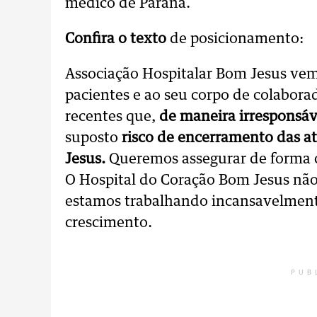
médico de Paraná.
Confira o texto
de posicionamento:
Associação Hospitalar Bom Jesus vem
pacientes e ao seu corpo de colabora
recentes que,
de maneira irresponsáv
suposto
risco de encerramento das a
Jesus.
Queremos assegurar de forma 
O Hospital do Coração Bom Jesus não v
estamos trabalhando incansavelmente
crescimento.
PUB