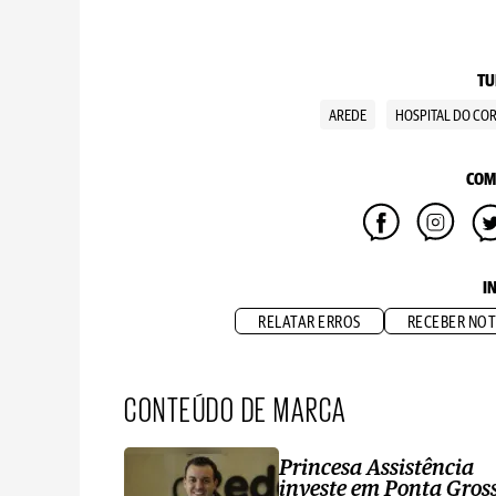
TU
AREDE
HOSPITAL DO CO
COM
I
RELATAR ERROS
RECEBER NOT
CONTEÚDO DE MARCA
Princesa Assistência
investe em Ponta Gros