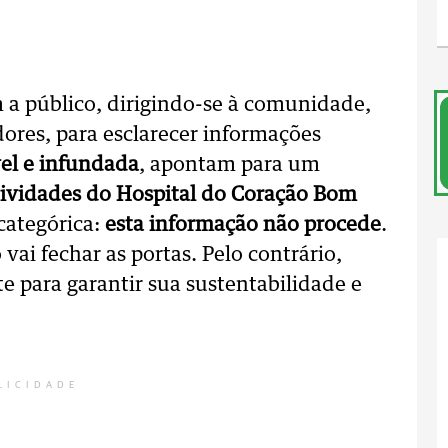
 a público, dirigindo-se à comunidade,
dores, para esclarecer informações
el e infundada
, apontam para um
tividades do Hospital do Coração Bom
categórica:
esta informação não procede
.
ai fechar as portas. Pelo contrário,
 para garantir sua sustentabilidade e
LICIDADE