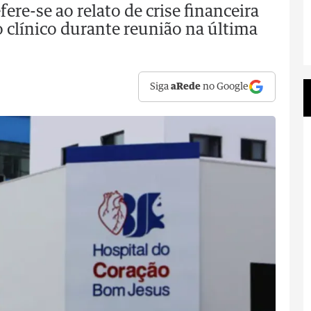
ere-se ao relato de crise financeira
 clínico durante reunião na última
Siga
aRede
no Google