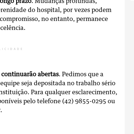
longo prazo
. Mudanças profundas,
erenidade do hospital, por vezes podem
o compromisso, no entanto, permanece
celência.
LICIDADE
 continuarão abertas
. Pedimos que a
equipe seja depositada no trabalho sério
nstituição. Para qualquer esclarecimento,
poníveis pelo telefone (42) 9855-0295 ou
.