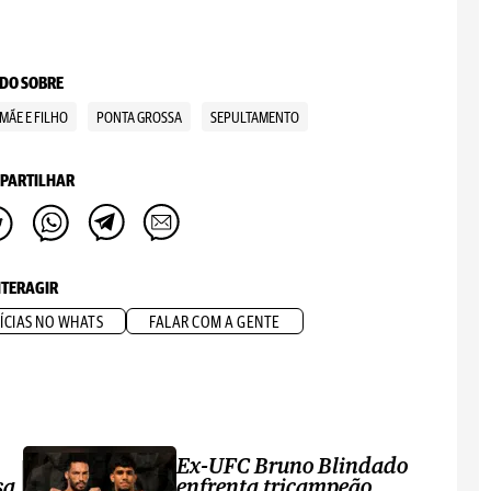
DO SOBRE
MÃE E FILHO
PONTA GROSSA
SEPULTAMENTO
PARTILHAR
NTERAGIR
ÍCIAS NO WHATS
FALAR COM A GENTE
Ex-UFC Bruno Blindado
sa
enfrenta tricampeão