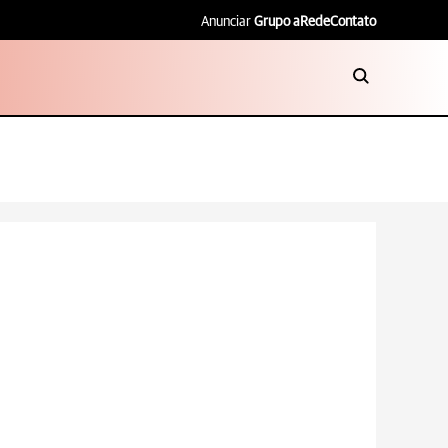
Anunciar
Grupo aRede
Contato