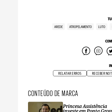
TU
AREDE
ATROPELAMENTO
LUTO
COM
I
RELATAR ERROS
RECEBER NOT
CONTEÚDO DE MARCA
Princesa Assistência
investe em Ponta Gros