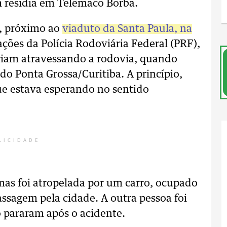
 residia em Telêmaco Borba.
, próximo ao
viaduto da Santa Paula, na
ções da Polícia Rodoviária Federal (PRF),
riam atravessando a rodovia, quando
o Ponta Grossa/Curitiba. A princípio,
que estava esperando no sentido
LICIDADE
as foi atropelada por um carro, ocupado
assagem pela cidade. A outra pessoa foi
 pararam após o acidente.