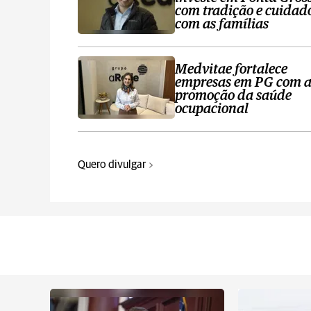
com tradição e cuidad
com as famílias
Medvitae fortalece
empresas em PG com 
promoção da saúde
ocupacional
Quero divulgar