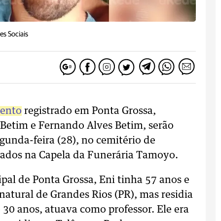
es Sociais
mento
registrado em Ponta Grossa,
 Betim e Fernando Alves Betim, serão
unda-feira (28), no cemitério de
lados na Capela da Funerária Tamoyo.
al de Ponta Grossa, Eni tinha 57 anos e
 natural de Grandes Rios (PR), mas residia
30 anos, atuava como professor. Ele era