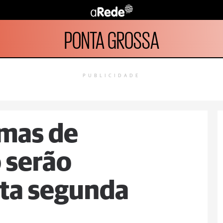
PONTA GROSSA
PUBLICIDADE
imas de
 serão
sta segunda