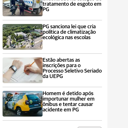
tratamento de esgoto em
PG
PG sanciona lei que cria
política de climatização
ecológica nas escolas
Estão abertas as
inscrições para o
Processo Seletivo Seriado
da UEPG
Homem é detido após
importunar mulher em
ônibus e tentar causar
acidente em PG