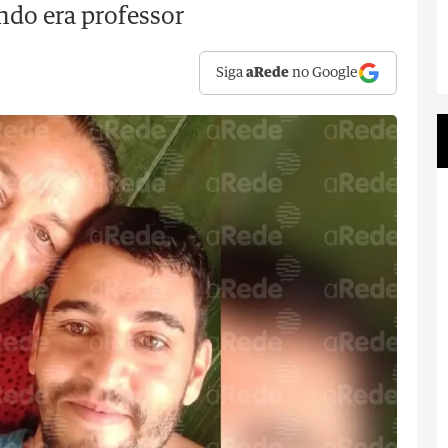
ndo era professor
Siga
aRede
no Google