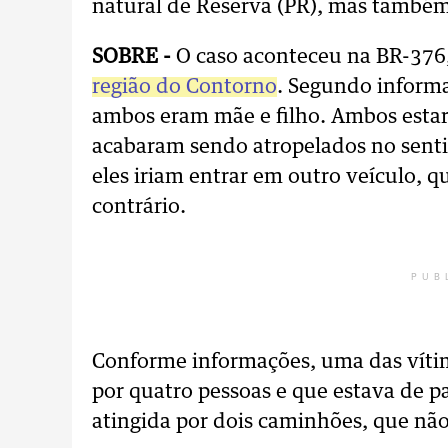
natural de Reserva (PR), mas também
SOBRE -
O caso aconteceu na BR-376
região do Contorno
. Segundo informa
ambos eram mãe e filho. Ambos esta
acabaram sendo atropelados no sentid
eles iriam entrar em outro veículo, 
contrário.
PUB
Conforme informações, uma das vítim
por quatro pessoas e que estava de p
atingida por dois caminhões, que não