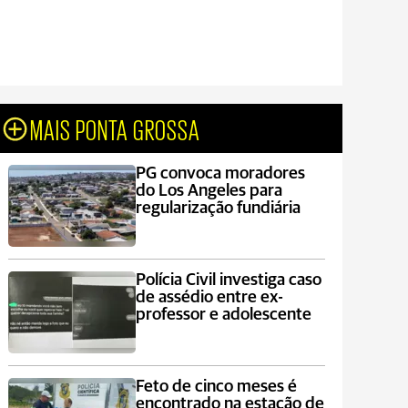
MAIS PONTA GROSSA
PG convoca moradores
do Los Angeles para
regularização fundiária
Polícia Civil investiga caso
de assédio entre ex-
professor e adolescente
Feto de cinco meses é
encontrado na estação de