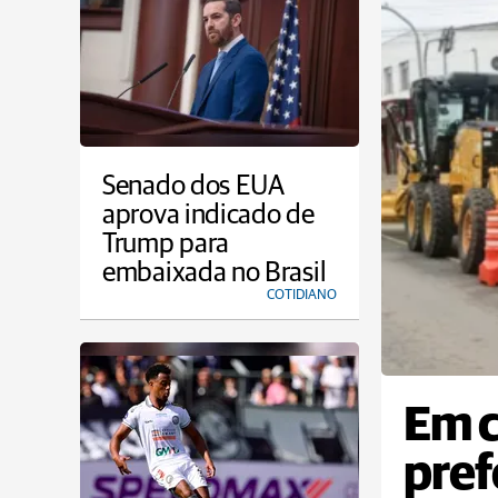
Senado dos EUA
aprova indicado de
Trump para
embaixada no Brasil
COTIDIANO
Em c
pref